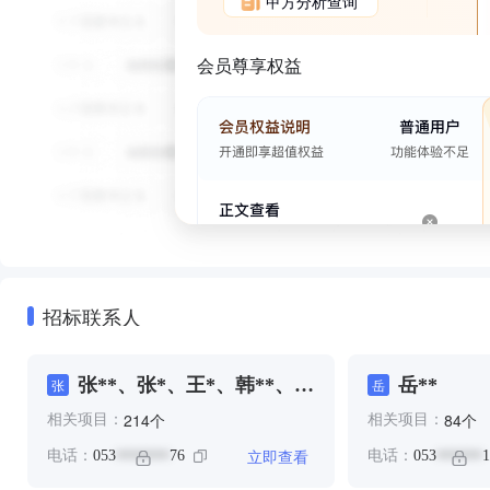
甲方分析查询
会员尊享权益
招标联系人
张**、张*、王*、韩**、韩
岳**
张
岳
**
个
个
214
84
相关项目：
相关项目：
立即查看
电话：
053
76
电话：
053
1
*******
******