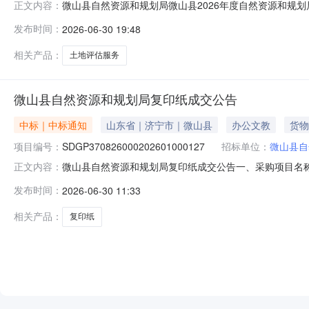
微山县自然资源和规划局微山县2026年度自然资源和规划局所需
正文内容：
2026年度自然资源和规划局所需土地评估服务采购项目三、采购
发布时间：
2026-06-30 19:48
服务采购项目五、合同主体采购人：微山县自然资源和规划局
相关产品：
土地评估服务
微山县自然资源和规划局复印纸成交公告
中标｜中标通知
山东省｜济宁市｜微山县
办公文教
货物
项目编号：
SDGP370826000202601000127
招标单位：
微山县自
微山县自然资源和规划局复印纸成交公告一、采购项目名称：复印
正文内容：
山东省政府采购中心五、成交日期：2026-06-3010:
发布时间：
2026-06-30 11:33
260.00000042874.000000元七、采购小组成员：无
相关产品：
复印纸