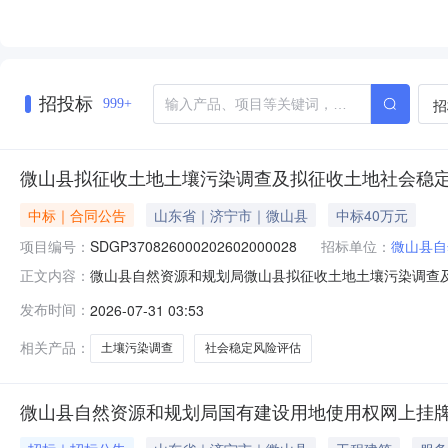
招投标
招
999+
微山县拟征收土地土壤污染调查及拟征收土地社会稳
中标｜合同公告
山东省｜济宁市｜微山县
中标40万元
项目编号：
SDGP370826000202602000028
招标单位：
微山县自
微山县自然资源和规划局微山县拟征收土地土壤污染调查及拟征收
正文内容：
称：微山县拟征收土地土壤污染调查及拟征收土地社会稳定风险
发布时间：
2026-07-31 03:53
调查及拟征收土地社会稳定风险评估采购项目五、合同主体采
相关产品：
土壤污染调查
社会稳定风险评估
微山县自然资源和规划局国有建设用地使用权网上挂