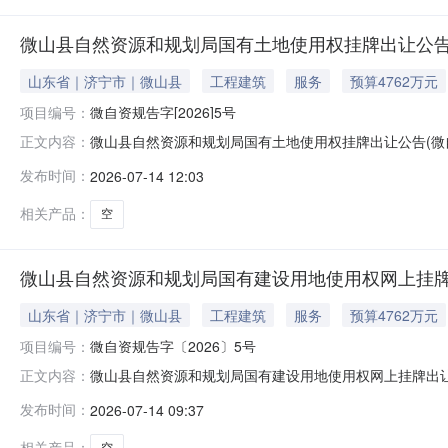
微山县自然资源和规划局国有土地使用权挂牌出让公告(微自
山东省｜济宁市｜微山县
工程建筑
服务
预算4762万元
项目编号：
微自资规告字[2026]5号
微山县自然资源和规划局国有土地使用权挂牌出让公告(微自
正文内容：
资规告字[2026]5号)微自资规告字[2026]5号202
发布时间：
2026-07-14 12:03
如下：一、挂牌出让方式地块的基本情况和规划指标要求：宗
相关产品：
空
微山县自然资源和规划局国有建设用地使用权网上挂
山东省｜济宁市｜微山县
工程建筑
服务
预算4762万元
项目编号：
微自资规告字〔2026〕5号
微山县自然资源和规划局国有建设用地使用权网上挂牌出让
正文内容：
准，微山县自然资源和规划局决定以网上挂牌方式出让1宗
发布时间：
2026-07-14 09:37
地用途出让年限容积率其他规划指标要求起始总价(万元)综合
城后路，西临山东康
相关产品：
空