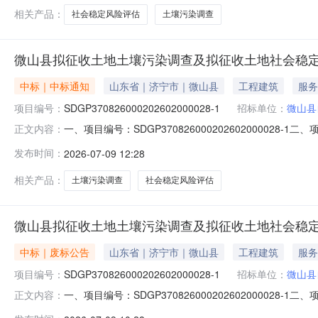
相关产品：
社会稳定风险评估
土壤污染调查
微山县拟征收土地土壤污染调查及拟征收土地社会稳定风险
中标｜中标通知
山东省｜济宁市｜微山县
工程建筑
服务
项目编号：
SDGP370826000202602000028-1
招标单位：
微山县
一、项目编号：SDGP370826000202602000
正文内容：
供应商地址中标（成交）金额评审总得分嘉源检测（山东）有限
发布时间：
2026-07-09 12:28
（成交）金额评审总得分山东瑞联博地理信息有限公司济宁市兖
相关产品：
土壤污染调查
社会稳定风险评估
微山县拟征收土地土壤污染调查及拟征收土地社会稳定风
中标｜废标公告
山东省｜济宁市｜微山县
工程建筑
服务
项目编号：
SDGP370826000202602000028-1
招标单位：
微山县
一、项目编号：SDGP3708260002026020000
正文内容：
地社会稳定风险评估工作B2):废标理由：终止评审四、主