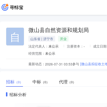
微山县自然资源和规划局
自
山东省 | 济宁市
开业
法定代表人：
未公示
注册资本：
-
成立日期
经营范围：
未公示
最新动态：
参与
[微山县拟征收土
2026-07-31 03:53
招标
中标
代理
（0）
（0）
（0）
招标分析