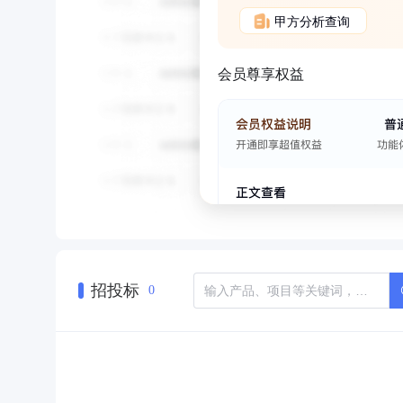
甲方分析查询
会员尊享权益
招投标
0