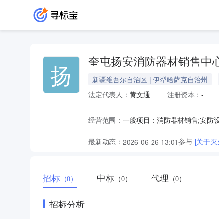
奎屯扬安消防器材销售中
扬
新疆维吾尔自治区 | 伊犁哈萨克自治州
法定代表人：
黄文通
注册资本：
-
经营范围：
最新动态：
参与
[关于
2026-06-26 13:01
招标
中标
代理
（0）
（0）
（0）
招标分析