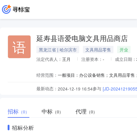
延寿县语爱电脑文具用品商店
语
黑龙江省 | 哈尔滨市
文具用品零售
开业
法定代表人：
王月
注册资本：
-
成立日期：
经营范围：
最新动态：
参与
2024-12-19 16:54
[JD-20241219055
招标
中标
代理
（0）
（0）
（0）
招标分析