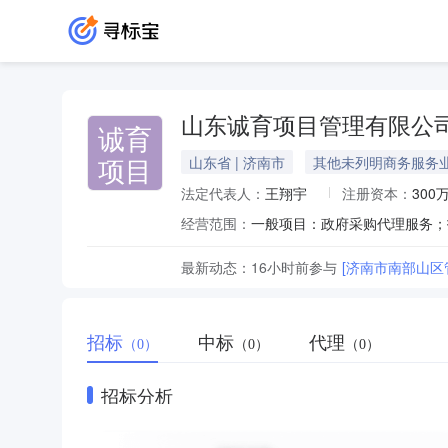
山东诚育项目管理有限公
诚育
项目
山东省 | 济南市
其他未列明商务服务
法定代表人：
王翔宇
注册资本：
300
经营范围：
最新动态：
16小时前
参与
[济南市南部山
招标
中标
代理
（0）
（0）
（0）
招标分析