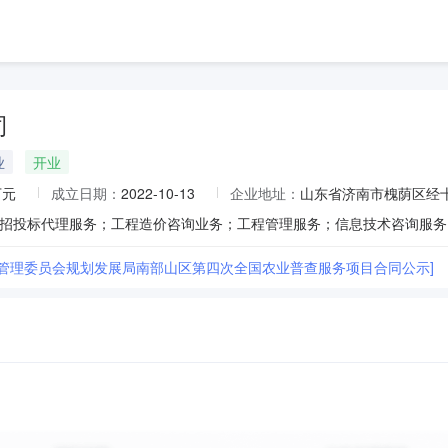
司
业
开业
万元
成立日期：
2022-10-13
企业地址：
山东省济南市槐荫区经十路2
区管理委员会规划发展局南部山区第四次全国农业普查服务项目合同公示]