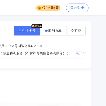
登录/注册
企业全景
取消收藏
监控
8293号消防公寓4-2-101
一般项目：政府采购代理服务；招投标代理服务；工程造价咨询业务；工程管理服务；信息技术咨询服务；信息咨询服务（不含许可类信息咨询服务）；企业管理咨询；采购代理服务；项目策划与公关服务；社会经济咨询服务；个人商务服务；企业总部管理；土地调查评估服务；安全咨询服务；咨询策划服务。（除依法须经批准的项目外，凭营业执照依法自主开展经营活动）
展开