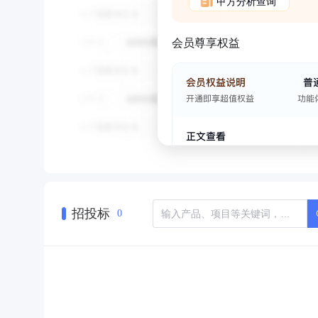
甲方分析查询
会员尊享权益
招投标
0