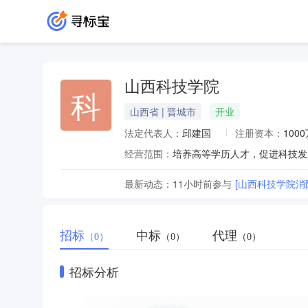
山西科技学院
科
山西省 | 晋城市
开业
法定代表人：
邱建国
注册资本：
100
经营范围：
培养高等学历人才，促进科技发
最新动态：
11小时前
参与
[山西科技学院消
招标
中标
代理
（0）
（0）
（0）
招标分析