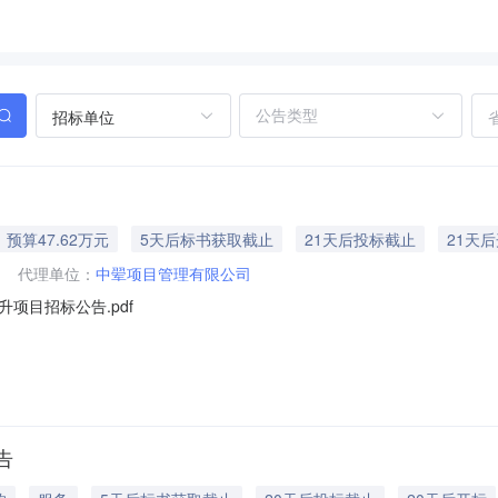
招标单位
预算47.62万元
5天后标书获取截止
21天后投标截止
21天
代理单位：
中翚项目管理有限公司
项目招标公告.pdf
告