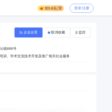
登录/注册
企业全景
取消收藏
监控
沁线666号
培训、学术交流技术开发及推广相关社会服务