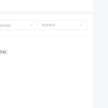
省份地区
后开标