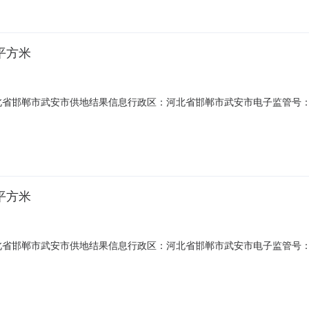
8平方米
邯郸市武安市供地结果信息行政区：河北省邯郸市武安市电子监管号：1304
6.08土地来源：土地用途：三类工业用地供地方式：挂牌出让土地使用年限
定支付日期约定支付金额1560备注土地使用权人：河北太行钢铁集团有限
4平方米
邯郸市武安市供地结果信息行政区：河北省邯郸市武安市电子监管号：1304
1.14土地来源：土地用途：三类工业用地供地方式：挂牌出让土地使用年限
支付日期约定支付金额625备注土地使用权人：河北太行钢铁集团有限公司