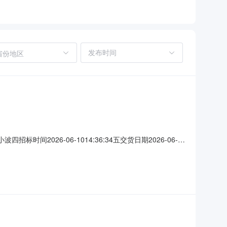
省份地区
标时间2026-06-1014:36:34五交货日期2026-06-
0九结算方式银行承兑或电汇十付款方式无预付款，现场施工结束、验收合