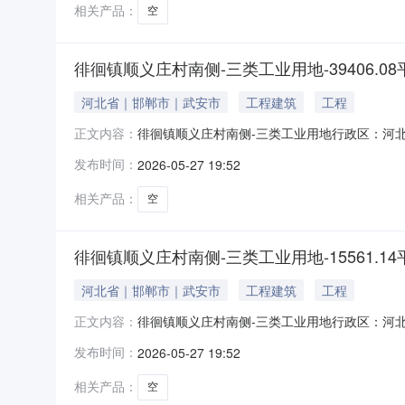
工时间：实际
相关产品：
空
徘徊镇顺义庄村南侧-三类工业用地-39406.0
河北省｜邯郸市｜武安市
工程建筑
工程
徘徊镇顺义庄村南侧-三类工业用地行政区：河北省
正文内容：
司项目位置：三类工业用地面积(㎡)：3940
发布时间：
2026-05-27 19:52
(万元)：1560分期支付约定：支付期号0约
间：约定竣工
相关产品：
空
徘徊镇顺义庄村南侧-三类工业用地-15561.1
河北省｜邯郸市｜武安市
工程建筑
工程
徘徊镇顺义庄村南侧-三类工业用地行政区：河北省
正文内容：
司项目位置：三类工业用地面积(㎡)：1556
发布时间：
2026-05-27 19:52
(万元)：625分期支付约定：支付期号0约定
定竣工时间
相关产品：
空