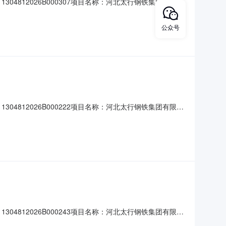
812026B000307项目名称：河北太行钢铁集团有限公
50行业分类：金属制品业土地级别：未评估地区成交价格(万
定容积率：下限：1上限：约定交地时间：约定开工时间：约定
公众号
812026B000222项目名称：河北太行钢铁集团有限公
限：50行业分类：金属制品业土地级别：未评估地区成交价格
公司约定容积率：下限：1上限：约定交地时间：约定开工时
812026B000243项目名称：河北太行钢铁集团有限公
50行业分类：金属制品业土地级别：未评估地区成交价格(万