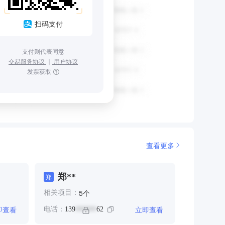
扫码支付
支付则代表同意
交易服务协议
｜
用户协议
发票获取
查看更多
郑**
郑
个
5
相关项目：
即查看
立即查看
电话：
139
62
******