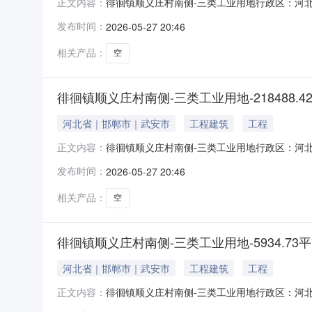
徘徊镇顺义庄村南侧-三类工业用地行政区：河北省
正文内容：
司项目位置：三类工业用地面积(㎡)：7572
发布时间：
2026-05-27 20:46
元)：310分期支付约定：支付期号0约定支付
竣工时间：
相关产品：
空
徘徊镇顺义庄村南侧-三类工业用地-218488.4
河北省｜邯郸市｜武安市
工程建筑
工程
徘徊镇顺义庄村南侧-三类工业用地行政区：河北省
正文内容：
司项目位置：三类工业用地面积(㎡)：2184
发布时间：
2026-05-27 20:46
(万元)：8600分期支付约定：支付期号0约
间：约定竣
相关产品：
空
徘徊镇顺义庄村南侧-三类工业用地-5934.73
河北省｜邯郸市｜武安市
工程建筑
工程
徘徊镇顺义庄村南侧-三类工业用地行政区：河北省
正文内容：
司项目位置：三类工业用地面积(㎡)：5934