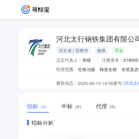
河北太行钢铁集团有限公
河北省 | 邯郸市
炼铁
开业
法定代表人：
张镭
注册资本：
21800
经营范围：
最新动态：
参与
[河北太
2026-06-10 19:06
招标
中标
代理
（0）
（0）
（0）
招标分析