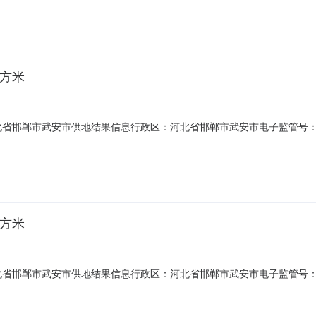
日期约定支付金额245备注土地使用权人：河北太行钢铁集团有限公司约
平方米
邯郸市武安市供地结果信息行政区：河北省邯郸市武安市电子监管号：1304
.24土地来源：土地用途：三类工业用地供地方式：挂牌出让土地使用年限：
期约定支付金额95备注土地使用权人：河北太行钢铁集团有限公司约定容
平方米
邯郸市武安市供地结果信息行政区：河北省邯郸市武安市电子监管号：1304
.54土地来源：土地用途：三类工业用地供地方式：挂牌出让土地使用年限：
期约定支付金额81备注土地使用权人：河北太行钢铁集团有限公司约定容