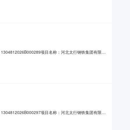
定容积率：下限：1上限：约定交地时间：约定开工时间：约定
812026B000289项目名称：河北太行钢铁集团有限公
50行业分类：金属制品业土地级别：未评估地区成交价格(万
积率：下限：1上限：约定交地时间：约定开工时间：约定竣
812026B000297项目名称：河北太行钢铁集团有限公
50行业分类：金属制品业土地级别：未评估地区成交价格(万
积率：下限：1上限：约定交地时间：约定开工时间：约定竣