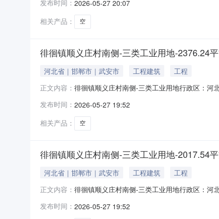
发布时间：
2026-05-27 20:07
元)：245分期支付约定：支付期号0约定支付
竣工时间：
相关产品：
空
徘徊镇顺义庄村南侧-三类工业用地-2376.24
河北省｜邯郸市｜武安市
工程建筑
工程
徘徊镇顺义庄村南侧-三类工业用地行政区：河北省
正文内容：
司项目位置：三类工业用地面积(㎡)：2376
发布时间：
2026-05-27 19:52
元)：95分期支付约定：支付期号0约定支付日
工时间：实际
相关产品：
空
徘徊镇顺义庄村南侧-三类工业用地-2017.54
河北省｜邯郸市｜武安市
工程建筑
工程
徘徊镇顺义庄村南侧-三类工业用地行政区：河北省
正文内容：
司项目位置：三类工业用地面积(㎡)：2017
发布时间：
2026-05-27 19:52
元)：81分期支付约定：支付期号0约定支付日