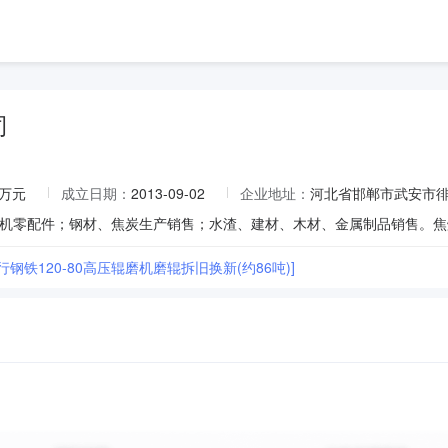
司
0万元
成立日期：
2013-09-02
企业地址：
河北省邯郸市武安市
行钢铁120-80高压辊磨机磨辊拆旧换新(约86吨)]