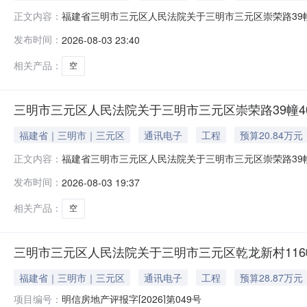
福建省三明市三元区人民法院关于三明市三元区崇荣路39幢
正文内容：
2026年10月18日10时止（延时的除外）在福建省
发布时间：
2026-08-03 23:40
路39幢404室房产（包含室内物品）;不动产权证号（证明号）
相关产品：
空
三明市三元区人民法院关于三明市三元区崇荣路39幢404
福建省｜三明市｜三元区
通讯电子
工程
预算20.84万元
福建省三明市三元区人民法院关于三明市三元区崇荣路39幢
正文内容：
2026年10月18日10时止（延时的除外）在福建省
发布时间：
2026-08-03 19:37
路39幢404室房产（包含室内物品）;不动产权证号（证明号）
相关产品：
空
三明市三元区人民法院关于三明市三元区乾龙新村116幢
福建省｜三明市｜三元区
通讯电子
工程
预算28.87万元
项目编号：
明信房地产评报字[2026]第049号