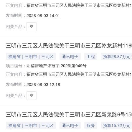
福建省三明市三元区人民法院关于三明市三元区乾龙新村116
正文内容：
8月20日10时止（延时的除外）在福建省三明市三元区
发布时间：
2026-08-03 14:01
幢605室房产，面积85.24㎡,不动产权证号：闽（2022）
相关产品：
空
三明市三元区人民法院关于三明市三元区乾龙新村116幢
福建省｜三明市｜三元区
通讯电子
工程
预算28.87万元
项目编号：
明信房地产评报字[2026]第049号
福建省三明市三元区人民法院关于三明市三元区乾龙新村116
正文内容：
8月20日10时止（延时的除外）在福建省三明市三元区
发布时间：
2026-08-03 12:18
幢605室房产，面积85.24㎡,不动产权证号：闽（2022）
相关产品：
空
三明市三元区人民法院关于三明市三元区新泉路6号15幢
福建省｜三明市｜三元区
通讯电子
服务
预算15.72万元