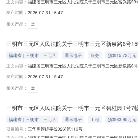
福建省三明市三元区人民法院关于三明市三元区富兴路99号7
正文内容：
年8月17日10时止（延时的除外）在福建省三明市三元
发布时间：
2026-07-31 16:47
7幢2302室房产，不动产证号：闽（2024）三明市不动产权第
相关产品：
空
三明市三元区人民法院关于三明市三元区新泉路6号15幢1
福建省｜三明市｜三元区
通讯电子
服务
预算15.72万元
福建省三明市三元区人民法院关于三明市三元区新泉路6号15
正文内容：
年8月17日10时止（延时的除外）在福建省三明市三元
发布时间：
2026-07-31 15:47
15幢1205室房产，不动产证号：闽（2022）三明市不动产权
相关产品：
空
三明市三元区人民法院关于三明市三元区碧桂园1号7幢2
福建省｜三明市｜三元区
通讯电子
工程
预算63.95万元
项目编号：
三华房评综字(2026)第116号
福建省三明市三元区人民法院关于三明市三元区碧桂园1号7幢
正文内容：