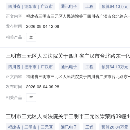
四川省｜德阳市｜广汉市
通讯电子
工程
预算64.13万元
福建省三明市三元区人民法院关于四川省广汉市台北路东一段7
正文内容：
年10月19日10时止（延时的除外）在福建省三明市三
发布时间：
2026-08-04 12:08
段75号7栋1单元5楼2号，不动产权证书号:川（2023）广汉
相关产品：
空
三明市三元区人民法院关于四川省广汉市台北路东一段75
四川省｜德阳市｜广汉市
通讯电子
工程
预算64.13万元
福建省三明市三元区人民法院关于四川省广汉市台北路东一段7
正文内容：
年10月19日10时止（延时的除外）在福建省三明市三
发布时间：
2026-08-04 09:28
段75号7栋1单元5楼2号，不动产权证书号:川（2023）广汉
相关产品：
空
三明市三元区人民法院关于三明市三元区崇荣路39幢40
福建省｜三明市｜三元区
通讯电子
工程
预算20.84万元