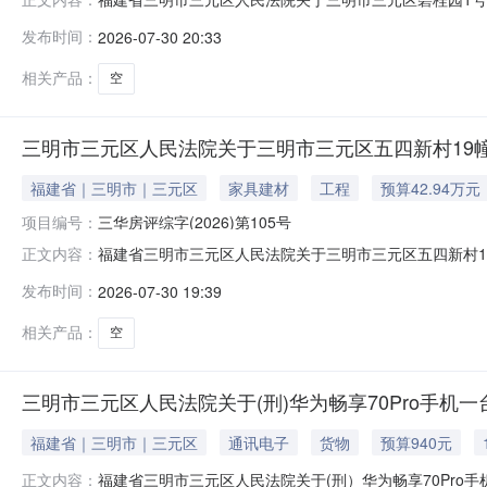
8月31日10时止（延时的除外）在福建省三明市三元区
发布时间：
2026-07-30 20:33
2603室房产，不动产权证号：闽（2018）三明市不动产权第0
相关产品：
空
三明市三元区人民法院关于三明市三元区五四新村19幢
福建省｜三明市｜三元区
家具建材
工程
预算42.94万元
项目编号：
三华房评综字(2026)第105号
福建省三明市三元区人民法院关于三明市三元区五四新村19
正文内容：
10时至2026年8月31日10时止（延时的除外）在福
发布时间：
2026-07-30 19:39
五四新村19幢802室房产及屋内家具家电，不动产权证号：闽（
相关产品：
空
三明市三元区人民法院关于(刑)华为畅享70Pro手机一
福建省｜三明市｜三元区
通讯电子
货物
预算940元
福建省三明市三元区人民法院关于(刑）华为畅享70Pro手
正文内容：