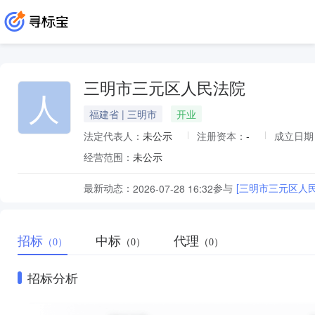
三明市三元区人民法院
人
福建省 | 三明市
开业
法定代表人：
未公示
注册资本：
-
成立日期
经营范围：
未公示
最新动态：
参与
[三明市三元区人
2026-07-28 16:32
招标
中标
代理
（0）
（0）
（0）
招标分析