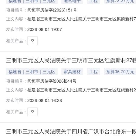
福建省｜三明市｜三元区
通讯电子
工程
预算73.27万元
项目编号：
闽恒宇房估字(2026)151号
福建省三明市三元区人民法院关于三明市三元区麒麟新村76幢
正文内容：
日10时止（延时的除外）在福建省三明市三元区人民法院
发布时间：
2026-08-04 19:07
室房产;不动产权证号：闽（2020）三明市不动产权第001
相关产品：
空
三明市三元区人民法院关于三明市三元区红旗新村27幢
福建省｜三明市｜三元区
家具建材
工程
预算36.70万元
项目编号：
闽恒宇房估字[2026]244号
福建省三明市三元区人民法院关于三明市三元区红旗新村27
正文内容：
至2026年9月5日10时止（延时的除外）在福建省三
发布时间：
2026-08-04 16:28
新村27幢203室房产及部分家具，不动产权证号：闽（2020
相关产品：
空
三明市三元区人民法院关于四川省广汉市台北路东一段75