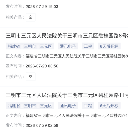
8月30日10时止（延时的除外）在福建省三明市三元区
发布时间：
2026-07-29 19:03
幢403室房产（未办理产权证）;商品房买卖合同编号：20220
相关产品：
空
三明市三元区人民法院关于三明市三元区碧桂园路8号23
福建省｜三明市｜三元区
通讯电子
工程
6天后开标
福建省三明市三元区人民法院关于三明市三元区碧桂园路8号
正文内容：
2026年10月12日10时止（延时的除外）在福建省
发布时间：
2026-07-29 03:56
路8号236幢负一层345号车位；不动产权证编号（总号）：闽
相关产品：
空
三明市三元区人民法院关于三明市三元区碧桂园路11号2
福建省｜三明市｜三元区
通讯电子
工程
6天后开标
福建省三明市三元区人民法院关于三明市三元区碧桂园路11
正文内容：
2026年10月12日10时止（延时的除外）在福建省
发布时间：
2026-07-29 02:58
路11号263幢负一层97号车位；不动产权证编号（总号）：