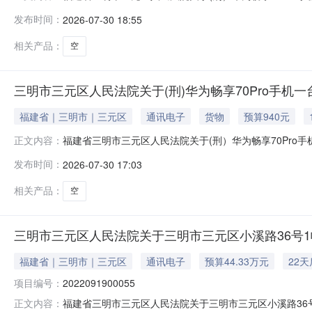
（延时的除外）在福建省三明市三元区人民法院淘宝网司法
发布时间：
2026-07-30 18:55
取，不提供邮寄服务)；内存为：（128G）；型号代码：CT
相关产品：
空
三明市三元区人民法院关于(刑)华为畅享70Pro手机一台
福建省｜三明市｜三元区
通讯电子
货物
预算940元
福建省三明市三元区人民法院关于(刑）华为畅享70Pro手
正文内容：
（延时的除外）在福建省三明市三元区人民法院淘宝网司法
发布时间：
2026-07-30 17:03
取，不提供邮寄服务)；内存为：（128G）；型号代码：CT
相关产品：
空
三明市三元区人民法院关于三明市三元区小溪路36号1幢
福建省｜三明市｜三元区
通讯电子
预算44.33万元
22
项目编号：
2022091900055
福建省三明市三元区人民法院关于三明市三元区小溪路36号1
正文内容：