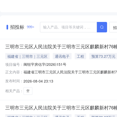
招投标
招
999+
三明市三元区人民法院关于三明市三元区麒麟新村76幢1
福建省｜三明市｜三元区
通讯电子
工程
预算73.27万元
项目编号：
闽恒宇房估字(2026)151号
福建省三明市三元区人民法院关于三明市三元区麒麟新村76幢
正文内容：
日10时止（延时的除外）在福建省三明市三元区人民法院
发布时间：
2026-08-04 23:13
室房产;不动产权证号：闽（2020）三明市不动产权第001
相关产品：
空
三明市三元区人民法院关于三明市三元区麒麟新村76幢13