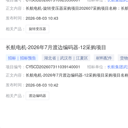
长航电机-旋转变压器采购项目202607采购项目名称：长航电
正文内容：
司公告开始时间：2026-08-0309:24:20公告截止时间：2
发布时间：
2026-08-03 10:43
2026年08月03日09时24分-2026年08月03日11时00分
相关产品：
旋转变压器
长航电机-2026年7月渡边编码器-12采购项目
招标｜招标预告
湖北省｜武汉市｜江夏区
材料配件
货物
项目编号：
CYSCD202607311039140001
招标单位：
长航集团武
长航电机-2026年7月渡边编码器-12采购项目采购项目名称：
正文内容：
汉电机有限公司公告开始时间：2026-08-0309:24:01公告
发布时间：
2026-08-03 10:42
分，变成了2026年08月03日09时24分-2026年08月03日1
相关产品：
渡边编码器