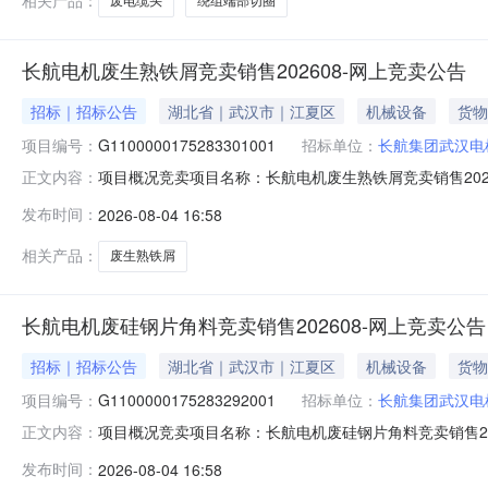
相关产品：
废电缆头
绕组端部切圈
长航电机废生熟铁屑竞卖销售202608-网上竞卖公告
招标｜招标公告
湖北省｜武汉市｜江夏区
机械设备
货物
项目编号：
G1100000175283301001
招标单位：
长航集团武汉电
项目概况竞卖项目名称：长航电机废生熟铁屑竞卖销售20260
正文内容：
间：2026-08-0416:00:00采购人及采购代理
发布时间：
2026-08-04 16:58
式：027-81977350邮箱：pantao2@cmhk.co
相关产品：
废生熟铁屑
长航电机废硅钢片角料竞卖销售202608-网上竞卖公告
招标｜招标公告
湖北省｜武汉市｜江夏区
机械设备
货物
项目编号：
G1100000175283292001
招标单位：
长航集团武汉电
项目概况竞卖项目名称：长航电机废硅钢片角料竞卖销售2026
正文内容：
间：2026-08-0416:00:00采购人及采购代理
发布时间：
2026-08-04 16:58
式：027-81977350邮箱：pantao2@cmhk.co