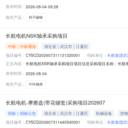
G1100000175281957001001采购人名称
发布时间：
2026-08-04 09:28
限公司代理机构地址：湖北省武汉市江夏区武汉市江夏区
相关产品：
转子磁钢
长航电机NSK轴承采购项目
中标｜中标通知
湖北省｜武汉市｜江夏区
项目编号：
CYSCD202607311131320001
招标单位：
长航集团武
长航电机NSK轴承采购项目项目信息采购项目名称：长航电机N
正文内容：
地址：湖北省武汉市江夏区藏龙岛科技园九凤街3号采购方式：谈判采
发布时间：
2026-08-04
法：最低价法供应商排名序号供应商名称排名是否中选1无
相关产品：
NSK轴承
长航电机-摩擦盘(带花键套)采购项目202607
招标｜招标公告
湖北省｜武汉市｜江夏区
机械设备
货物
项目编号：
CYSCD202607311440540001
招标单位：
长航集团武