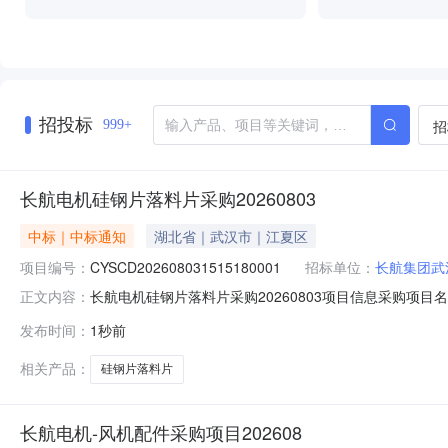
招投标
招
999+
长航电机硅钢片落料片采购20260803
中标｜中标通知
湖北省｜武汉市｜江夏区
项目编号：
CYSCD202608031515180001
招标单位：
长航集团武
长航电机硅钢片落料片采购20260803项目信息采购项目名称
正文内容：
机有限公司需求单位地址：湖北省武汉市江夏区藏龙岛科技园九凤街3
发布时间：
1秒前
询价采购结果评审方法：最低价法供应商排名序号供应商名
相关产品：
硅钢片落料片
长航电机-风机配件采购项目202608