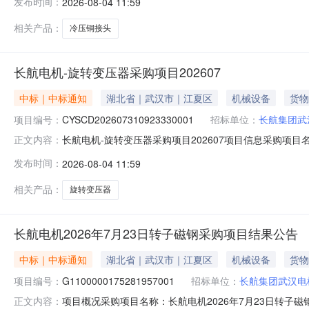
发布时间：
2026-08-04 11:59
评审方法：最低价法供应商排名序号供应商名称排名是否中
相关产品：
冷压铜接头
长航电机-旋转变压器采购项目202607
中标｜中标通知
湖北省｜武汉市｜江夏区
机械设备
货物
项目编号：
CYSCD202607310923330001
招标单位：
长航集团武
长航电机-旋转变压器采购项目202607项目信息采购项目名称
正文内容：
机有限公司需求单位地址：长航集团武汉电机有限公司采购方式：询比
发布时间：
2026-08-04 11:59
评审方法：最低价法供应商排名序号供应商名称排名是否中
相关产品：
旋转变压器
长航电机2026年7月23日转子磁钢采购项目结果公告
中标｜中标通知
湖北省｜武汉市｜江夏区
机械设备
货物
项目编号：
G1100000175281957001
招标单位：
长航集团武汉电
项目概况采购项目名称：长航电机2026年7月23日转子磁钢采
正文内容：