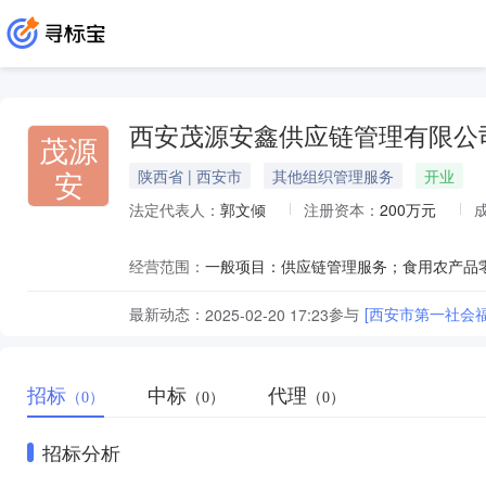
西安茂源安鑫供应链管理有限公
茂源
安
陕西省 | 西安市
其他组织管理服务
开业
法定代表人：
郭文倾
注册资本：
200万元
经营范围：
最新动态：
参与
[西安市第一社会
2025-02-20 17:23
招标
中标
代理
（0）
（0）
（0）
招标分析