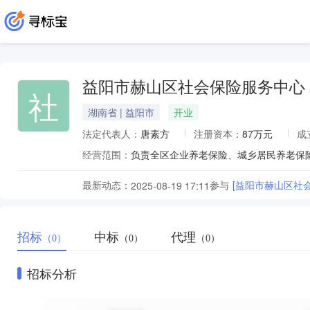
益阳市赫山区社会保险服务中心
社
湖南省 | 益阳市
开业
法定代表人：
唐素方
注册资本：
87万元
成
经营范围：
最新动态：
参与
[益阳市赫山区社
2025-08-19 17:11
招标
中标
代理
（0）
（0）
（0）
招标分析