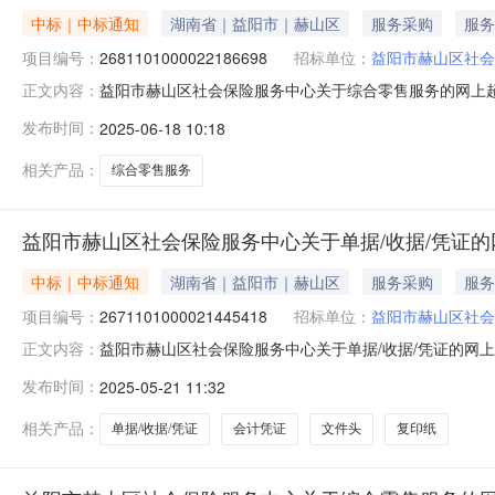
中标｜中标通知
湖南省｜益阳市｜赫山区
服务采购
服务
项目编号：
2681101000022186698
招标单位：
益阳市赫山区社会
益阳市赫山区社会保险服务中心关于综合零售服务的网上超市采
正文内容：
市赫山区社会保险服务中心关于综合零售服务的网上超市采购项目
发布时间：
2025-06-18 10:18
编码:430903项目所在行政区划名称:湖南省益阳市赫
相关产品：
综合零售服务
益阳市赫山区社会保险服务中心关于单据/收据/凭证
中标｜中标通知
湖南省｜益阳市｜赫山区
服务采购
服务
项目编号：
2671101000021445418
招标单位：
益阳市赫山区社会
益阳市赫山区社会保险服务中心关于单据/收据/凭证的网上超市
正文内容：
市赫山区社会保险服务中心关于单据/收据/凭证的网上超市采购
发布时间：
2025-05-21 11:32
划编码:430903项目所在行政区划名称:湖南省益阳市
相关产品：
单据/收据/凭证
会计凭证
文件头
复印纸