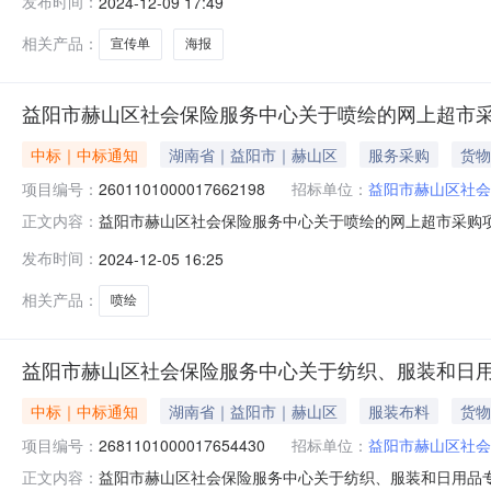
发布时间：
2024-12-09 17:49
原因：原因类型:信息填写-错误，重新下单补充说明:信
大厦三楼联系人：联系
相关产品：
宣传单
海报
益阳市赫山区社会保险服务中心关于喷绘的网上超市
中标｜中标通知
湖南省｜益阳市｜赫山区
服务采购
货物
项目编号：
2601101000017662198
招标单位：
益阳市赫山区社会
益阳市赫山区社会保险服务中心关于喷绘的网上超市采购项目（
正文内容：
社会保险服务中心关于喷绘的网上超市采购项目项目编号:2601
发布时间：
2024-12-05 16:25
所在行政区划名称:湖南省益阳市赫山区报价起止时间:-
相关产品：
喷绘
益阳市赫山区社会保险服务中心关于纺织、服装和日
中标｜中标通知
湖南省｜益阳市｜赫山区
服装布料
货物
项目编号：
2681101000017654430
招标单位：
益阳市赫山区社会
益阳市赫山区社会保险服务中心关于纺织、服装和日用品专门零
正文内容：