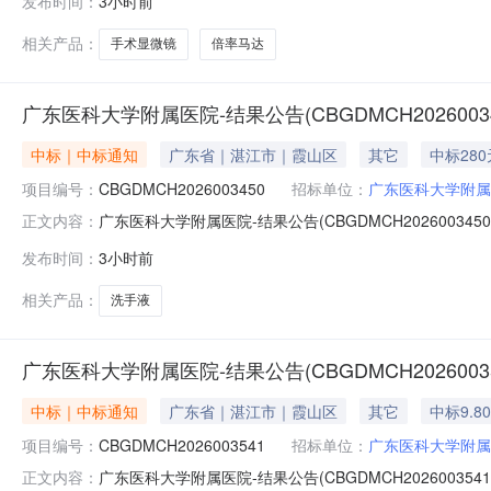
发布时间：
3小时前
显微镜（徕卡M844F20）设备无法调节正确的放大倍
相关产品：
手术显微镜
倍率马达
广东医科大学附属医院-结果公告(CBGDMCH20260034
中标｜中标通知
广东省｜湛江市｜霞山区
其它
中标280
项目编号：
CBGDMCH2026003450
招标单位：
广东医科大学附属
广东医科大学附属医院-结果公告(CBGDMCH2026003450
正文内容：
天内送达采购单位：广东医科大学附属医院安装要求：免费上门
发布时间：
3小时前
验收合格后付款备注说明：报价即默认同意以下条款及竞
相关产品：
洗手液
广东医科大学附属医院-结果公告(CBGDMCH20260035
中标｜中标通知
广东省｜湛江市｜霞山区
其它
中标9.8
项目编号：
CBGDMCH2026003541
招标单位：
广东医科大学附属
广东医科大学附属医院-结果公告(CBGDMCH2026003541
正文内容：