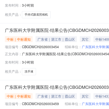
签订后30天内送达采购单位：广东医科大学附属医院安装要求
发布时间：
3小时前
式：货到验收合格后付款备注说明：报价即默认同意以下条
相关产品：
手持式眼底照相机
广东医科大学附属医院-结果公告(CBGDMCH20260034
中标｜中标通知
广东省｜湛江市｜霞山区
其它
中标140
项目编号：
CBGDMCH2026003454
招标单位：
广东医科大学附属
广东医科大学附属医院-结果公告(CBGDMCH2026003454
正文内容：
天内送达采购单位：广东医科大学附属医院安装要求：免费上门
发布时间：
3小时前
验收合格后付款备注说明：报价即默认同意以下条款及竞价
相关产品：
洗手液
广东医科大学附属医院-结果公告(CBGDMCH20260034
中标｜中标通知
广东省｜湛江市｜霞山区
其它
中标143
项目编号：
CBGDMCH2026003459
招标单位：
广东医科大学附属