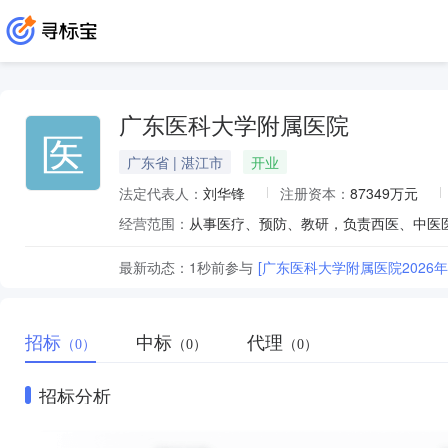
广东医科大学附属医院
医
广东省 | 湛江市
开业
法定代表人：
刘华锋
注册资本：
87349万元
经营范围：
从事医疗、预防、教研，负责西医、中医
最新动态：
1秒前
参与
[广东医科大学附属医院2026
招标
中标
代理
（0）
（0）
（0）
招标分析