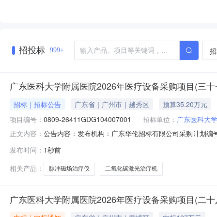
招投标
招
999+
广东医科大学附属医院2026年医疗设备采购项目(三十一
招标｜招标公告
广东省｜广州市｜越秀区
预算35.20万元
项目编号：
0809-26411GDG104007001
招标单位：
广东医科大
公告内容：发布机构：广东华伦招标有限公司采购计划编号：44
正文内容：
理机构：广东华伦招标有限公司项目经办人：何敬晖项目负
发布时间：
1秒前
政府采购网https://gdgpo.czt.gd.gov.cn/
相关产品：
脉冲磁场治疗仪
二氧化碳激光治疗机
广东医科大学附属医院2026年医疗设备采购项目(二十