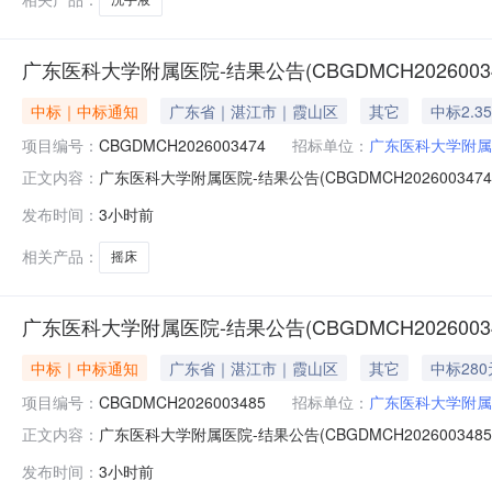
广东医科大学附属医院-结果公告(CBGDMCH20260034
中标｜中标通知
广东省｜湛江市｜霞山区
其它
中标2.3
项目编号：
CBGDMCH2026003474
招标单位：
广东医科大学附属
广东医科大学附属医院-结果公告(CBGDMCH2026003474
正文内容：
天内送达采购单位：广东医科大学附属医院安装要求：免费上门
发布时间：
3小时前
验收合格后付款备注说明：报价即默认同意以下条款及竞价
相关产品：
摇床
广东医科大学附属医院-结果公告(CBGDMCH20260034
中标｜中标通知
广东省｜湛江市｜霞山区
其它
中标280
项目编号：
CBGDMCH2026003485
招标单位：
广东医科大学附属
广东医科大学附属医院-结果公告(CBGDMCH2026003485
正文内容：
天内送达采购单位：广东医科大学附属医院安装要求：免费上门
发布时间：
3小时前
验收合格后付款备注说明：报价即默认同意以下条款及竞