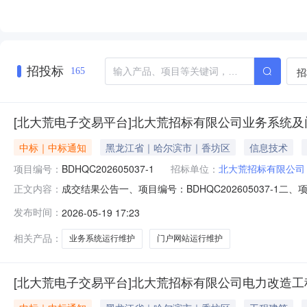
招投标
招
165
[北大荒电子交易平台]北大荒招标有限公司业务系统
中标｜中标通知
黑龙江省｜哈尔滨市｜香坊区
信息技术
项目编号：
BDHQC202605037-1
招标单位：
北大荒招标有限公司
成交结果公告一、项目编号：BDHQC202605037
正文内容：
障公司业务系统及门户网站的长期稳定运行，要求提供7×2
发布时间：
2026-05-19 17:23
信息供应商名称：国泰新点软件股份有限公司供应商地址：张
称：业务系统
相关产品：
业务系统运行维护
门户网站运行维护
[北大荒电子交易平台]北大荒招标有限公司电力改造