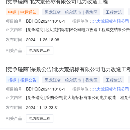
[竞争磋商]北大荒招标有限公司电力改造工程
中标｜中标通知
黑龙江省｜哈尔滨市｜香坊区
工程建筑
项目编号：
BDHQC202411018-1
招标单位：
北大荒招标有限公司
[竞争磋商]北大荒招标有限公司电力改造工程成交结果公告一
正文内容：
同履行日期：北大荒招标有限公司电力改造，计划工期：开工日
发布时间：
2024-11-26 18:08
公司供应商地址：哈尔滨市香坊区公滨路51号1-3层成交金
相关产品：
电力改造工程
[竞争磋商][采购公告]北大荒招标有限公司电力改造工
招标｜招标公告
黑龙江省｜哈尔滨市｜香坊区
工程建筑
项目编号：
BDHQC202411018-1
招标单位：
北大荒招标有限公司
[竞争磋商][采购公告]北大荒招标有限公司电力改造工
正文内容：
况1.项目编号：BDHQC202411018-12.项目名称：
发布时间：
2024-11-13 23:31
（缺陷责任期）：自验收合格之日起两年。7.本项目（是/
相关产品：
电力改造工程