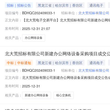
招标｜招标公告
黑龙江省｜哈尔滨市｜香坊区
通讯电子
项目编号：
BDHQC202409033-1
招标单位：
北大荒招标有限公司
【北大荒电子交易平台】北大荒招标有限公司新建办公网络设备
正文内容：
办公网络设备采购项目3.采购方式：竞争磋商4.预算金额：
发布时间：
2025-12-31 21:07
实施地点及交货期：哈尔滨市香坊区珠江路29号，合同签订
满
相关产品：
办公网络设备
北大荒招标有限公司新建办公网络设备采购项目成交
中标｜中标通知
黑龙江省｜哈尔滨市｜香坊区
通讯电子
项目编号：
BDHQC202409033-1
招标单位：
北大荒招标有限公司
北大荒招标有限公司新建办公网络设备采购项目成交公告成交
正文内容：
目用途、简要技术要求及合同履行日期：办公网络设备采购及安装，
发布时间：
2025-12-31
≥252/402Mpps，双电源2台，包含基础软件和3年
相关产品：
新建办公网络设备
核心交换机