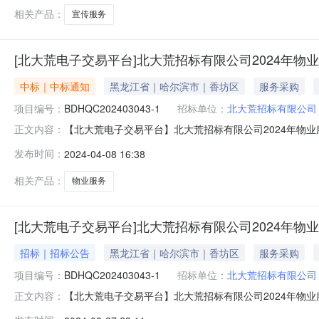
推送甲
相关产品：
宣传服务
[北大荒电子交易平台]北大荒招标有限公司2024年物
中标｜中标通知
黑龙江省｜哈尔滨市｜香坊区
服务采购
项目编号：
BDHQC202403043-1
招标单位：
北大荒招标有限公司
【北大荒电子交易平台】北大荒招标有限公司2024年物业服
正文内容：
服务采购项目三、项目用途、简要技术要求及合同履行日
发布时间：
2024-04-08 16:38
型维修及楼内搬运服务等，办公楼各楼层日常清洁服务（
服务（黑龙江）有限公司；地
相关产品：
物业服务
[北大荒电子交易平台]北大荒招标有限公司2024年物
招标｜招标公告
黑龙江省｜哈尔滨市｜香坊区
服务采购
项目编号：
BDHQC202403043-1
招标单位：
北大荒招标有限公司
【北大荒电子交易平台】北大荒招标有限公司2024年物业
正文内容：
商采购活动。一、项目基本情况1.项目编号：BDHQC202