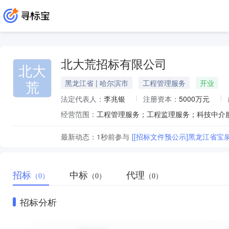
北大荒招标有限公司
北大
荒
黑龙江省 | 哈尔滨市
工程管理服务
开业
法定代表人：
李兆银
注册资本：
5000万元
经营范围：
最新动态：
1秒前
参与
[[招标文件预公示]黑龙江省
招标
中标
代理
（0）
（0）
（0）
招标分析