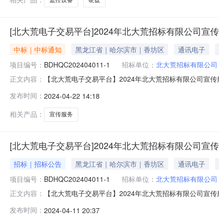
[北大荒电子交易平台]2024年北大荒招标有限公司宣
中标｜中标通知
黑龙江省｜哈尔滨市｜香坊区
通讯电子
项目编号：
BDHQC202404011-1
招标单位：
北大荒招标有限公司
【北大荒电子交易平台】2024年北大荒招标有限公司宣传服务
正文内容：
名称:2024年北大荒招标有限公司宣传服务项目三、项目
发布时间：
2024-04-22 14:18
视频微信视频号等新媒体,每月推送甲方推文,数量以甲方提
市香
相关产品：
宣传服务
[北大荒电子交易平台]2024年北大荒招标有限公司宣
招标｜招标公告
黑龙江省｜哈尔滨市｜香坊区
通讯电子
项目编号：
BDHQC202404011-1
招标单位：
北大荒招标有限公司
【北大荒电子交易平台】2024年北大荒招标有限公司宣
正文内容：
动。一、项目基本情况1.项目编号：BDHQC20240401
发布时间：
2024-04-11 20:37
25万元6.本项目不允许转包、分包二、采购范围及相关