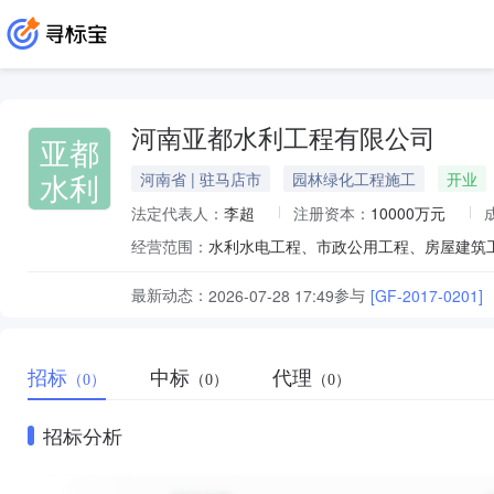
河南亚都水利工程有限公司
亚都
水利
河南省 | 驻马店市
园林绿化工程施工
开业
法定代表人：
李超
注册资本：
10000万元
经营范围：
最新动态：
参与
2026-07-28 17:49
[GF-2017-0201]
招标
中标
代理
（0）
（0）
（0）
招标分析