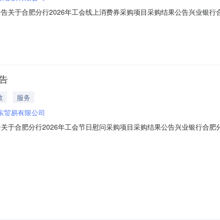
公告关于合肥分行2026年工会线上消费券采购项目采购结果公告兴业银行
入围供应商为：广州晶东贸易有限公司,瑞祥全球购超市有限公司特此公告2
告
教
服务
东贸易有限公司
告关于合肥分行2026年工会节日慰问采购项目采购结果公告兴业银行合肥
应商为：广州晶东贸易有限公司,瑞祥全球购超市有限公司特此公告2026