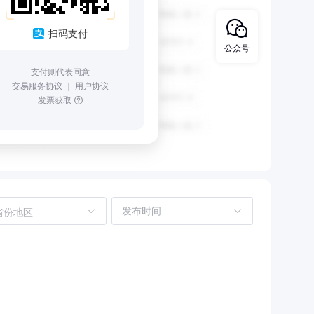
扫码支付
公众号
支付则代表同意
交易服务协议
｜
用户协议
发票获取
省份地区