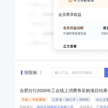
甲方分析查询
会员尊享权益
招投标
2
合肥分行2026年工会线上消费券采购项目结
中标｜中标通知
江苏省｜镇江市｜润州区
办公文
招标单位：
瑞祥全球购超市有限公司
中标单位：
广州晶