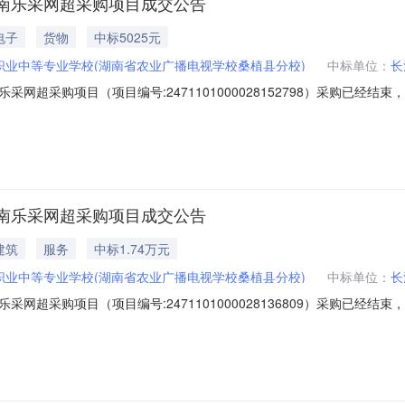
南乐采网超采购项目成交公告
电子
货物
中标5025元
职业中等专业学校(湖南省农业广播电视学校桑植县分校)
中标单位：
长
网超采购项目（项目编号:2471101000028152798）采购已经
目项目编号：2471101000028152798项目所在行政区划编码：
县职业中等专业学校采购单位地址：桑植县澧源镇何家坪社区采购单位统一社
南乐采网超采购项目成交公告
建筑
服务
中标1.74万元
职业中等专业学校(湖南省农业广播电视学校桑植县分校)
中标单位：
长
网超采购项目（项目编号:2471101000028136809）采购已经
目项目编号：2471101000028136809项目所在行政区划编码：
县职业中等专业学校采购单位地址：桑植县澧源镇何家坪社区采购单位统一社