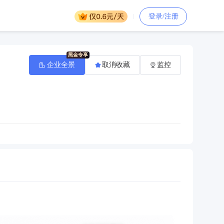
登录/注册
企业全景
取消收藏
监控