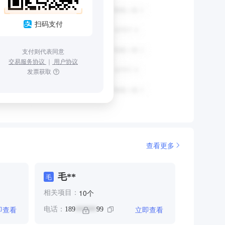
扫码支付
支付则代表同意
交易服务协议
｜
用户协议
发票获取
查看更多
毛**
毛
个
10
相关项目：
即查看
立即查看
电话：
189
99
******