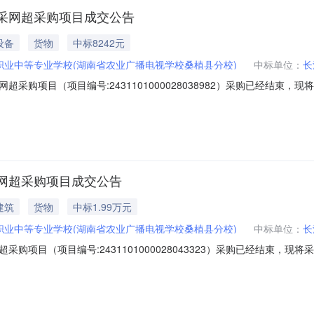
采网超采购项目成交公告
设备
货物
中标8242元
职业中等专业学校(湖南省农业广播电视学校桑植县分校)
中标单位：
长
采购项目（项目编号:2431101000028038982）采购已经结束
号：2431101000028038982项目所在行政区划编码：4308
业中等专业学校采购单位地址：桑植县澧源镇何家坪社区采购单位统一社会信
网超采购项目成交公告
建筑
货物
中标1.99万元
职业中等专业学校(湖南省农业广播电视学校桑植县分校)
中标单位：
长
购项目（项目编号:2431101000028043323）采购已经结束，
2431101000028043323项目所在行政区划编码：430822
专业学校采购单位地址：桑植县澧源镇何家坪社区采购单位统一社会信用代码