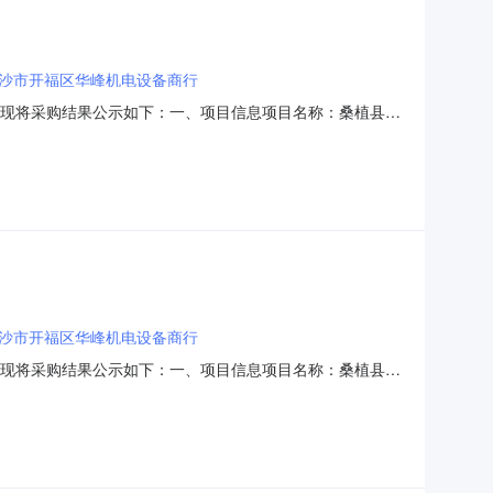
沙市开福区华峰机电设备商行
结束，现将采购结果公示如下：一、项目信息项目名称：桑植县职
430822项目所在行政区划名称：湖南省张家界市桑植县报价起
会信用代码或组织机构代码：446851571采购单位
沙市开福区华峰机电设备商行
结束，现将采购结果公示如下：一、项目信息项目名称：桑植县职
430822项目所在行政区划名称：湖南省张家界市桑植县报价起
会信用代码或组织机构代码：446851571采购单位