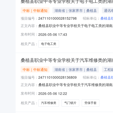
桑植县职业中等专业学校关于电子电工类的湖
中标｜中标通知
湖南省｜张家界市｜桑植县
通讯
项目编号：
2471101000028152798
招标单位：
桑植县
桑植县职业中等专业学校关于电子电工类的湖南乐采
正文内容：
业中等专业学校关于电子电工类的湖南乐采网超采购项
发布时间：
2026-05-06 17:43
止时间：-二、采购单位信息采购单位名称：桑植
相关产品：
电子电工类
桑植县职业中等专业学校关于汽车维修类的湖
中标｜中标通知
湖南省｜张家界市｜桑植县
工程
项目编号：
2471101000028136809
招标单位：
桑植县
桑植县职业中等专业学校关于汽车维修类的湖南乐采
正文内容：
业中等专业学校关于汽车维修类的湖南乐采网超采购项
发布时间：
2026-05-06 12:22
止时间：-二、采购单位信息采购单位名称：桑植
相关产品：
汽车维修类
气门锁片
劳保手套