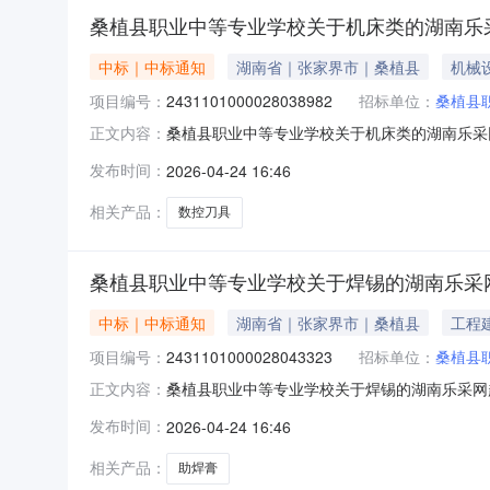
桑植县职业中等专业学校关于机床类的湖南乐
中标｜中标通知
湖南省｜张家界市｜桑植县
机械
项目编号：
2431101000028038982
招标单位：
桑植县
桑植县职业中等专业学校关于机床类的湖南乐采网超
正文内容：
等专业学校关于机床类的湖南乐采网超采购项目项目编
发布时间：
2026-04-24 16:46
间：-二、采购单位信息采购单位名称：桑植县职
码
相关产品：
数控刀具
桑植县职业中等专业学校关于焊锡的湖南乐采
中标｜中标通知
湖南省｜张家界市｜桑植县
工程
项目编号：
2431101000028043323
招标单位：
桑植县
桑植县职业中等专业学校关于焊锡的湖南乐采网超采
正文内容：
专业学校关于焊锡的湖南乐采网超采购项目项目编号：
发布时间：
2026-04-24 16:46
二、采购单位信息采购单位名称：桑植县职业中等
相关产品：
助焊膏