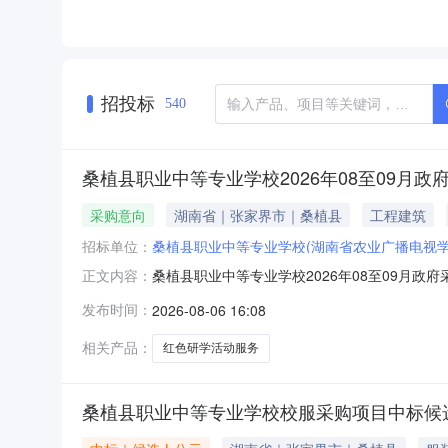
招投标
540
桑植县职业中等专业学校2026年08至09月政
采购意向
湖南省｜张家界市｜桑植县
工程建筑
招标单位：
桑植县职业中等专业学校(湖南省农业广播电视学
桑植县职业中等专业学校2026年08至09月
正文内容：
（财库〔2020〕10号）等有关规定，现将桑
发布时间：
2026-08-06 16:08
月）备注12026年“我的韶山行”红色研学活
75.00000020
相关产品：
红色研学活动服务
桑植县职业中等专业学校校服采购项目中标候