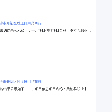
沙市开福区胜道日用品商行
，现将采购结果公示如下：一、项目信息项目名称：桑植县职业中
22项目所在行政区划名称：湖南省张家界市桑植县报价起止时
用代码或组织机构代码：446851571采购单位预算编
沙市开福区胜道日用品商行
现将采购结果公示如下：一、项目信息项目名称：桑植县职业中等
项目所在行政区划名称：湖南省张家界市桑植县报价起止时间：-
或组织机构代码：446851571采购单位预算编码：7