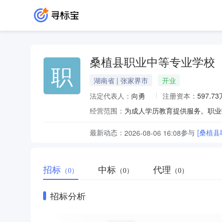
桑植县职业中等专业学校
职
湖南省 | 张家界市
开业
法定代表人：
向勇
注册资本：
597.7
经营范围：
为成人学历教育提供服务。职业
最新动态：
参与
[桑植县
2026-08-06 16:08
招标
中标
代理
（0）
（0）
（0）
招标分析