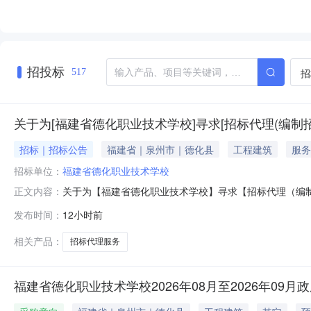
招投标
招
517
关于为[福建省德化职业技术学校]寻求[招标代理(编制
招标｜招标公告
福建省｜泉州市｜德化县
工程建筑
服务
招标单位：
福建省德化职业技术学校
关于为【福建省德化职业技术学校】寻求【招标代理（编制招标
正文内容：
理（编制招标文件）】，现将相关事项公告如下：项目名
发布时间：
12小时前
校选取方式直接选取发布方式普通报价方式费用报价最低限价
构2、报名单位在
相关产品：
招标代理服务
福建省德化职业技术学校2026年08月至2026年09月