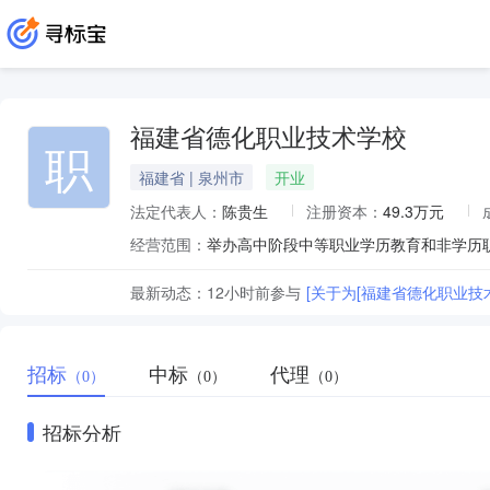
福建省德化职业技术学校
职
福建省 | 泉州市
开业
法定代表人：
陈贵生
注册资本：
49.3万元
经营范围：
举办高中阶段中等职业学历教育和非学历
最新动态：
12小时前
参与
[关于为[福建省德化职业技术
招标
中标
代理
（0）
（0）
（0）
招标分析