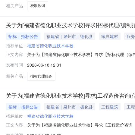
称：《在你的怀抱里》作者：严媛兰一等奖作品名称
相关产品：
校歌歌词
关于为[福建省德化职业技术学校]寻求[招标代理(编制
招标｜招标公告
福建省｜泉州市｜德化县
家具建材
服务
招标单位：
福建省德化职业技术学校
关于为【福建省德化职业技术学校】寻求【招标代理（编制招标
正文内容：
理（编制招标文件）】，现将相关事项公告如下：项目名
发布时间：
2026-06-18 12:31
称福建省德化职业技术学校选取方式直接选取发布方式普通报
项目为招标文件编
相关产品：
招标代理服务
关于为[福建省德化职业技术学校]寻求[工程造价咨询
招标｜招标公告
福建省｜泉州市｜德化县
工程建筑
工程
招标单位：
福建省德化职业技术学校
关于为【福建省德化职业技术学校】寻求【工程造价咨询（估算
正文内容：
介超市为福建省德化职业技术学校寻求【工程造价咨询（