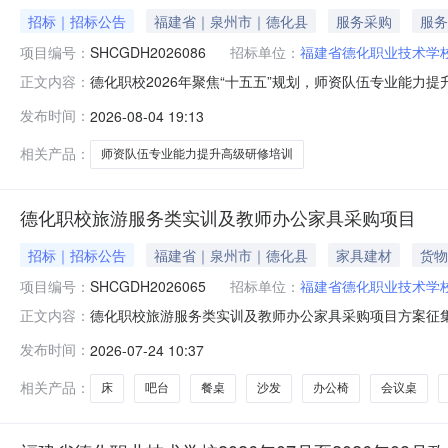
招标｜招标公告
福建省｜泉州市｜德化县
服务采购
服务
项目编号：
SHCGDH2026086
招标单位：
福建省德化职业技术学
德化职校2026年聚焦“十五五”规划，师资队伍专业能
正文内容：
争性磋商方式组织德化职校2026年聚焦“十五五”规划
发布时间：
2026-08-04 19:13
参加。本项目由采购人委托圣弘建设股份有限公司开展竞争性
编号：SHCGDH20
相关产品：
师资队伍专业能力提升高级研修培训
德化职校旅游服务类实训及教师办公家具采购项目
招标｜招标公告
福建省｜泉州市｜德化县
家具建材
货物
项目编号：
SHCGDH2026065
招标单位：
福建省德化职业技术学
德化职校旅游服务类实训及教师办公家具采购项目方案征
正文内容：
学校，委托的征集代理机构为圣弘建设股份有限公司。现
发布时间：
2026-07-24 10:37
SHCGDH2026065；3、采购数量：1批，详见附件
价、质保期等。二、征集阶段
相关产品：
床
吧台
餐桌
沙发
办公椅
会议桌