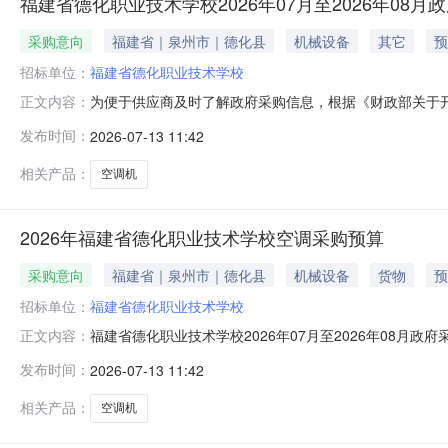
福建省德化职业技术学校2026年07月至2026年08月
采购意向
福建省｜泉州市｜德化县
机械设备
其它
预
招标单位：
福建省德化职业技术学校
为便于供应商及时了解政府采购信息，根据《财政部关于开展
正文内容：
采购意向公开如下：序号采购项目名称采购需求概况预算金
发布时间：
2026-07-13 11:42
调机采购数量：8套采购内容：空调机采购数量：16套采购内
公开的采购
相关产品：
空调机
2026年福建省德化职业技术学校空调采购预算
采购意向
福建省｜泉州市｜德化县
机械设备
货物
预
招标单位：
福建省德化职业技术学校
福建省德化职业技术学校2026年07月至2026年08月
正文内容：
购意向：福建省德化职业技术学校2026年07月至202
发布时间：
2026-07-13 11:42
额：15.496000万元(人民币)采购品目：采购需求概况
相关产品：
空调机