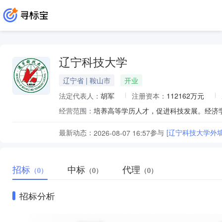
辽宁科技大学
辽宁省 | 鞍山市
开业
法定代表人：
胡军
注册资本：
112162万元
经营范围：
最新动态：
参与
[辽宁科技大学外墙
2026-08-07 16:57
招标
中标
代理
（0）
（0）
（0）
招标分析