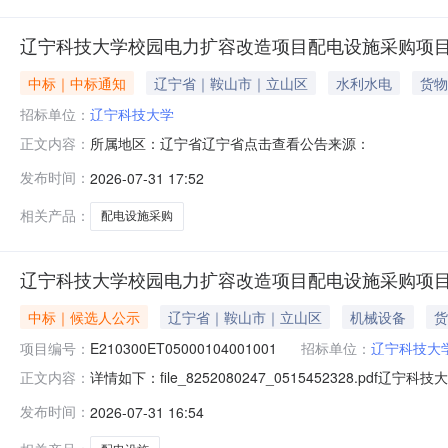
辽宁科技大学校园电力扩容改造项目配电设施采购项
中标｜中标通知
辽宁省｜鞍山市｜立山区
水利水电
货物
招标单位：
辽宁科技大学
所属地区：辽宁省辽宁省点击查看公告来源：
正文内容：
发布时间：
2026-07-31 17:52
相关产品：
配电设施采购
辽宁科技大学校园电力扩容改造项目配电设施采购项
中标｜候选人公示
辽宁省｜鞍山市｜立山区
机械设备
货
项目编号：
E210300ET05000104001001
招标单位：
辽宁科技大
详情如下：file_8252080247_0515452328
正文内容：
（1500203012605141430283496L112
发布时间：
2026-07-31 16:54
项目标段编号：E210300ET05000104001001公