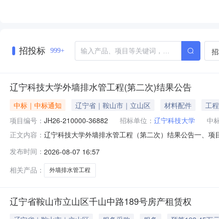
招投标
招
999+
辽宁科技大学外墙排水管工程(第二次)结果公告
中标｜中标通知
辽宁省｜鞍山市｜立山区
材料配件
工程
项目编号：
JH26-210000-36882
招标单位：
辽宁科技大学
中
辽宁科技大学外墙排水管工程（第二次）结果公告一、项目编号
正文内容：
称：外墙排水管工程供应商名称：宏峰建设集团有限公司供应
发布时间：
2026-08-07 16:57
分：89.9（分）四、主要标的信息包组编号：001包组
为
相关产品：
外墙排水管工程
辽宁省鞍山市立山区千山中路189号房产租赁权