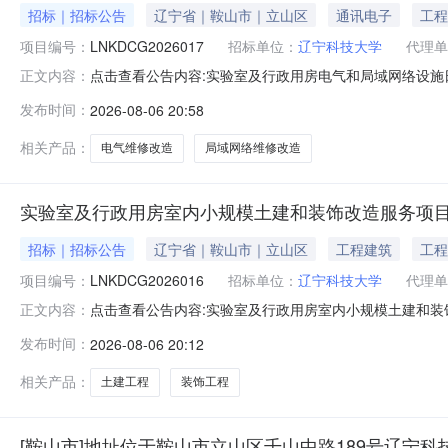
招标｜招标公告
辽宁省｜鞍山市｜立山区
通讯电子
工程
项目编号：
LNKDCG2026017
招标单位：
辽宁科技大学
代理单
点击查看公告内容:实验室及行政用房电气和局域网络设施日
正文内容：
发布时间：
2026-08-06 20:58
相关产品：
电气维修改造
局域网络维修改造
实验室及行政用房室内小规模土建和装饰改造服务项
招标｜招标公告
辽宁省｜鞍山市｜立山区
工程建筑
工程
项目编号：
LNKDCG2026016
招标单位：
辽宁科技大学
代理单
点击查看公告内容:实验室及行政用房室内小规模土建和装饰
正文内容：
发布时间：
2026-08-06 20:12
相关产品：
土建工程
装饰工程
[鞍山市]地址位于鞍山市立山区千山中路189号辽宁科