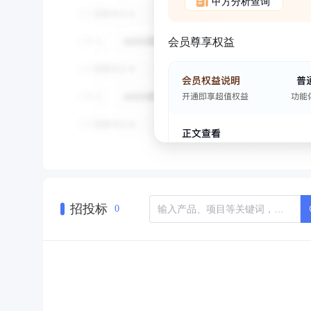
甲方分析查询
会员尊享权益
招投标
0