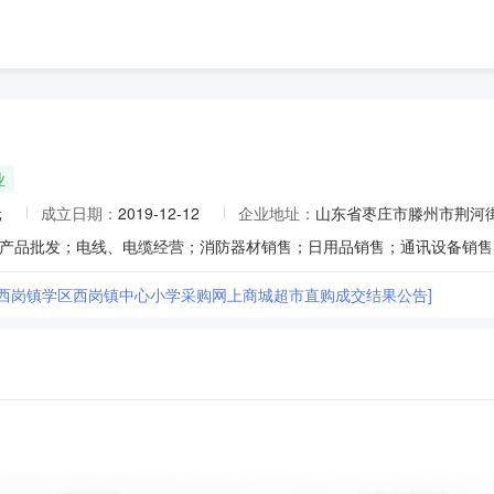
业
元
成立日期：
2019-12-12
企业地址：
山东省枣庄市滕州市荆河街
市西岗镇学区西岗镇中心小学采购网上商城超市直购成交结果公告]