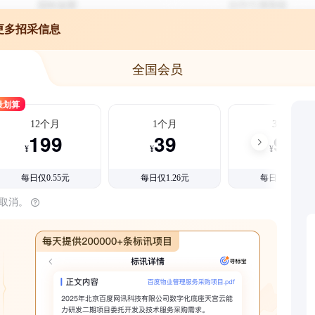
更多招采信息
全国会员
最划算
12个月
1个月
3个月
199
39
99
¥
¥
¥
每日仅0.55元
每日仅1.26元
每日仅1.08元
时取消。