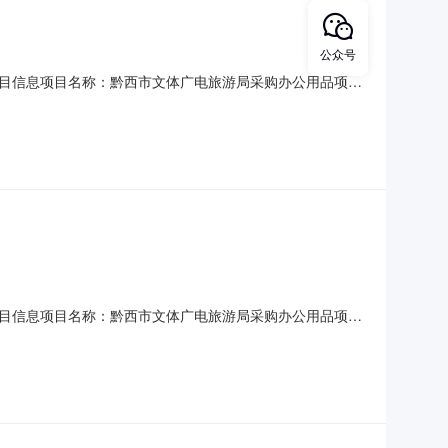
公众号
一、项目信息项目名称：黔西市文体广电旅游局采购办公用品项目
行政区划名称：黔西市报价起止时间：2026-07-1517:06-
城水西大厦18——19楼
一、项目信息项目名称：黔西市文体广电旅游局采购办公用品项目
行政区划名称：黔西市报价起止时间：2026-07-1517:01-
城水西大厦18——19楼