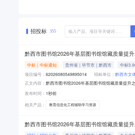
招投标
355
黔西市图书馆2026年基层图书馆馆藏质量提
中标｜中标通知
贵州省｜毕节市｜黔西市
中标3.
项目编号：
62026080549895014
招标单位：
黔西市文
黔西市图书馆2026年基层图书馆馆藏质量提升之
正文内容：
馆2026年基层图书馆馆藏质量提升之地方特色资源建
发布时间：
1秒前
在行政区划名称：黔西市报价起止时间：2026-08-
相关产品：
教育信息化工程辅助学习资源
黔西市图书馆2026年基层图书馆馆藏质量提