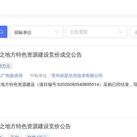
招标单位
升之地方特色资源建设竞价成交公告
98万元
体广电旅游局
中标单位：
贵州超星信息技术有限公司
地方特色资源建设（项目编号:62026080549895014）采购已经
设项目编号：62026080549895014项目联系人：赵兴才项目联系电话：
0615:58-2026-08-0718:00二、采购单位信息采购单位名称：黔西
升之地方特色资源建设竞价公告