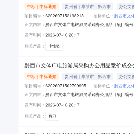
中标｜中标通知
贵州省｜毕节市｜黔西市
办公文
项目编号：
62026071521982131
招标单位：
黔西市文
黔西市文体广电旅游局采购办公用品（项目编号:6
正文内容：
编号：62026071521982131项目联系人：赵
发布时间：
2026-07-16 20:17
2026-07-1618:00二、采购单位信息采
相关产品：
中性笔
黔西市文体广电旅游局采购办公用品竞价成交
中标｜中标通知
贵州省｜毕节市｜黔西市
办公文
项目编号：
62026071502799995
招标单位：
黔西市文
黔西市文体广电旅游局采购办公用品（项目编号:6
正文内容：
编号：62026071502799995项目联系人：赵
发布时间：
2026-07-16 20:17
2026-07-1618:00二、采购单位信息采
相关产品：
剪刀