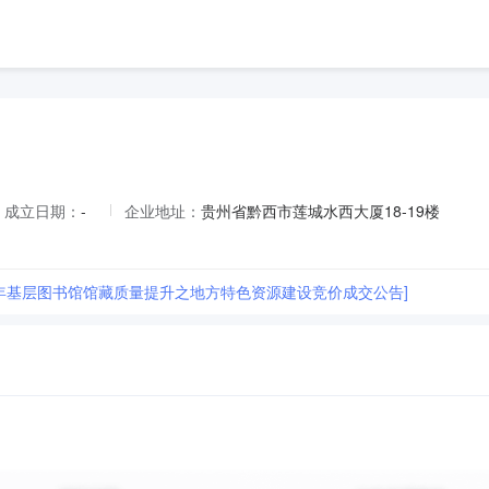
成立日期：
-
企业地址：
贵州省黔西市莲城水西大厦18-19楼
26年基层图书馆馆藏质量提升之地方特色资源建设竞价成交公告]