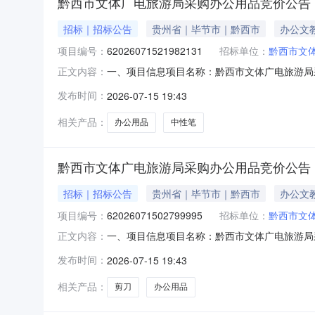
黔西市文体广电旅游局采购办公用品竞价公告
招标｜招标公告
贵州省｜毕节市｜黔西市
办公文
项目编号：
62026071521982131
招标单位：
黔西市文
一、项目信息项目名称：黔西市文体广电旅游局采购办公用
正文内容：
2026-07-1618:00采购单位：黔西市
发布时间：
2026-07-15 19:43
要求:商品类目:中性笔;采购人需求描述:-;次
相关产品：
办公用品
中性笔
黔西市文体广电旅游局采购办公用品竞价公告
招标｜招标公告
贵州省｜毕节市｜黔西市
办公文
项目编号：
62026071502799995
招标单位：
黔西市文
一、项目信息项目名称：黔西市文体广电旅游局采购办公用
正文内容：
2026-07-1618:00采购单位：黔西市
发布时间：
2026-07-15 19:43
求:商品类目:剪刀;采购人需求描述:-;次要参
相关产品：
剪刀
办公用品