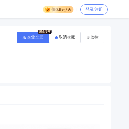
登录/注册
企业全景
取消收藏
监控