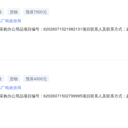
教
货物
预算7500元
体广电旅游局
品项目编号：62026071521982131项目联系人及联系方式：赵兴才135
文体广电旅游局供应商规模要求：-供应商资质要求：-二、采购需求清单商品名
要参数要求:以采购清单为准:商品类目:要求严格按照附件参数供货，不允许
教
货物
预算4000元
体广电旅游局
品项目编号：62026071502799995项目联系人及联系方式：赵兴才135
文体广电旅游局供应商规模要求：-供应商资质要求：-二、采购需求清单商品名
数要求:以采购清单为准:商品类目:要求严格按照附件参数供货，不允许更改