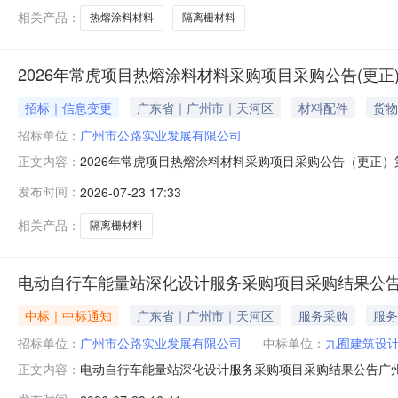
控制价的含税及不含税金
相关产品：
热熔涂料材料
隔离栅材料
2026年常虎项目热熔涂料材料采购项目采购公告(更正
招标｜信息变更
广东省｜广州市｜天河区
材料配件
货物
招标单位：
广州市公路实业发展有限公司
2026年常虎项目热熔涂料材料采购项目采购公告（更正
正文内容：
———————————————————（以下为原公告
发布时间：
2026-07-23 17:33
有限公司（以下简称“采购方”）就以下采购项目进行采购
式比选四、采购内容隔离栅材料，详见比选函五、采购项
相关产品：
隔离栅材料
电动自行车能量站深化设计服务采购项目采购结果公
中标｜中标通知
广东省｜广州市｜天河区
服务采购
服务
招标单位：
广州市公路实业发展有限公司
中标单位：
九囿建筑设计
电动自行车能量站深化设计服务采购项目采购结果公告广
正文内容：
如下：一、项目名称电动自行车能量站深化设计服务采购项