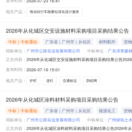
发布时间：
2026-07-23 16:41
囿建筑设计（集团）有限公司;六、采购方联系方式联系人：
路实业发展有限公司日期：20
相关产品：
电动自行车能量站深化设计服务
2026年从化城区交安设施材料采购项目采购结果公告
中标｜中标通知
广东省｜广州市｜从化区
材料配件
货物
招标单位：
广州市公路实业发展有限公司
中标单位：
广东泽誉建
2026年从化城区交安设施材料采购项目采购结果公告20
正文内容：
采购结果公告如下：一、项目名称：2026年从化城区交
发布时间：
2026-07-16 15:01
成交金额：￥5532386.78元（税率13%）五、采购方
相关产品：
护栏
道钉
交通标志
防眩网
2026年从化城区涂料材料采购项目采购结果公告
中标｜中标通知
广东省｜广州市｜从化区
能源化工
货物
招标单位：
广州市公路实业发展有限公司
中标单位：
广州竣拓土
2026年从化城区涂料材料采购项目采购结果公告2026
正文内容：