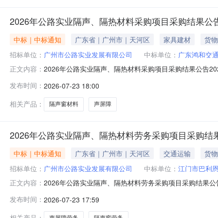
2026年公路实业隔声、隔热材料采购项目采购结果公
中标｜中标通知
广东省｜广州市｜天河区
家具建材
货物
招标单位：
广州市公路实业发展有限公司
中标单位：
广东鸿和交
2026年公路实业隔声、隔热材料采购项目采购结果公告2
正文内容：
购，采购结果公告如下：一、项目名称2026年公路实业隔声
发布时间：
2026-07-23 18:00
三、成交内容声屏障、隔声窗材料四、采购方联系方式联系人
广州市公
相关产品：
隔声窗材料
声屏障
2026年公路实业隔声、隔热材料劳务采购项目采购结
中标｜中标通知
广东省｜广州市｜天河区
交通运输
货物
招标单位：
广州市公路实业发展有限公司
中标单位：
江门市巴利
2026年公路实业隔声、隔热材料劳务采购项目采购结果公
正文内容：
行采购，采购结果公告如下：一、项目名称2026年公路实
发布时间：
2026-07-23 17:59
3%）三、成交内容声屏障、隔声窗劳务四、采购方联系方式联
方：广州市
相关产品：
声屏障劳务
隔声窗劳务