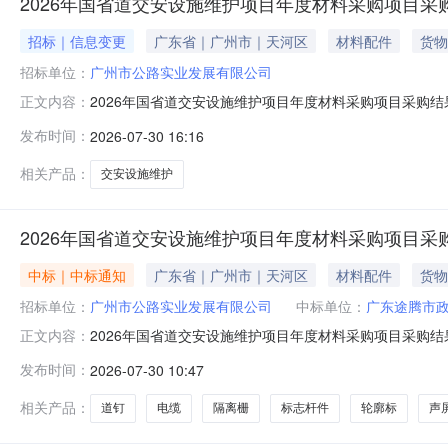
2026年国省道交安设施维护项目年度材料采购项目采购
招标｜信息变更
广东省｜广州市｜天河区
材料配件
货物
招标单位：
广州市公路实业发展有限公司
2026年国省道交安设施维护项目年度材料采购项目采购
正文内容：
———————————————————（以下为原公告
发布时间：
2026-07-30 16:16
公路实业发展有限公司（以下简称“采购方”）就以下采购
金额标段一：广东途腾市政工程有限公司，成交金额
相关产品：
交安设施维护
2026年国省道交安设施维护项目年度材料采购项目采
中标｜中标通知
广东省｜广州市｜天河区
材料配件
货物
招标单位：
广州市公路实业发展有限公司
中标单位：
广东途腾市
2026年国省道交安设施维护项目年度材料采购项目采购结
正文内容：
下采购项目进行采购，原标段一的成交单位：广东途腾市政
发布时间：
2026-07-30 10:47
护项目年度材料采购项目二、成交供应商、成交金额标段一：
额：2742900.8
相关产品：
道钉
电缆
隔离栅
标志杆件
轮廓标
声