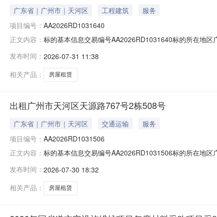
广东省｜广州市｜天河区
工程建筑
服务
项目编号：
AA2026RD1031640
标的基本信息交易编号AA2026RD1031640标的所
正文内容：
格挂牌价格面议价格说明租期从第三年开始在前一年的基础上递
发布时间：
2026-07-31 11:38
2028-10-31免租期限无标的权证信息产权人(业主姓
相关产品：
房屋租赁
出租广州市天河区天源路767号2栋508号
广东省｜广州市｜天河区
交通运输
服务
项目编号：
AA2026RD1031506
标的基本信息交易编号AA2026RD1031506标的所
正文内容：
牌价格面议价格说明租金从第三年开始在前一年的基础上递增5%
发布时间：
2026-07-30 18:32
免租期限无标的权证信息产权人(业主姓名)权证名称权证
相关产品：
房屋租赁