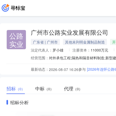
广州市公路实业发展有限公司
公路
实业
广东省 | 广州市
其他未列明金属制品制造
开
法定代表人：
罗小雄
注册资本：
11000万元
经营范围：
最新动态：
参与
[2026年连怀
2026-08-07 16:26
招标
中标
代理
（0）
（0）
（0）
招标分析