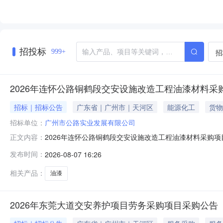
招投标
招
999+
2026年连怀公路铜鹤段交安设施改造工程油漆材料采
招标｜招标公告
广东省｜广州市｜天河区
能源化工
货物
招标单位：
广州市公路实业发展有限公司
2026年连怀公路铜鹤段交安设施改造工程油漆材料采购
正文内容：
方”）就以下采购项目进行采购，欢迎符合资格条件的供应
发布时间：
2026-08-07 16:26
选四、采购内容油漆，详见比选函报价表五、采购项目控制价
一致的，报价单位的含税及
相关产品：
油漆
2026年东莞大道交安养护项目劳务采购项目采购公告