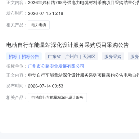
2026年兴科路768号强电力电缆材料采购项目采购结果
正文内容：
购结果公告如下：一、项目名称2026年兴科路768号强
发布时间：
2026-07-15 15:18
应商名称广东金科电缆实业有限公司;六、采购方联系方式联
州市公
相关产品：
电力电缆
电动自行车能量站深化设计服务采购项目采购公告
招标｜招标公告
广东省｜广州市｜天河区
服务采购
服务
招标单位：
广州市公路实业发展有限公司
电动自行车能量站深化设计服务采购项目采购公告电动自
正文内容：
欢迎符合资格条件的劳务单位参与：一、采购项目名称电
发布时间：
2026-07-14 09:53
车能量站深化设计服务。具体详见询价函。五、采购项目控
及不含税金额均不能超过本项目最高控制
相关产品：
电动自行车能量站深化设计服务