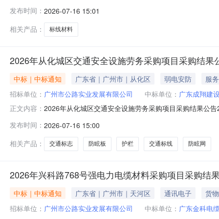
公告如下：一、项目名称：2026年从化城区涂料材料采购
发布时间：
2026-07-16 15:01
13%）五、采购方式：比选特此公告。广州市公路实业发展有
相关产品：
标线材料
2026年从化城区交通安全设施劳务采购项目采购结果
中标｜中标通知
广东省｜广州市｜从化区
弱电安防
服务
招标单位：
广州市公路实业发展有限公司
中标单位：
广东成翔建
2026年从化城区交通安全设施劳务采购项目采购结果公告
正文内容：
行采购，采购结果公告如下：一、项目名称：2026年从
发布时间：
2026-07-16 15:00
栏、防眩网、防眩板等交通安全设施劳务作业四、成交金额：￥
相关产品：
交通标志
防眩板
护栏
交通标线
防眩网
2026年兴科路768号强电力电缆材料采购项目采购结
中标｜中标通知
广东省｜广州市｜天河区
通讯电子
货物
招标单位：
广州市公路实业发展有限公司
中标单位：
广东金科电