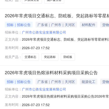
2026年常虎项目交通标志、防眩板、突起路标等零星
招标｜招标公告
广东省｜广州市｜天河区
材料配件
货物
招标单位：
广州市公路实业发展有限公司
2026年常虎项目交通标志、防眩板、突起路标等零星材
正文内容：
司（以下简称“采购方”）就以下采购项目进行采购，欢迎
发布时间：
2026-07-23 17:52
类型货物三、采购方式比选四、采购内容交通标志、防眩板、
税率可根据公司实际情况
相关产品：
交通标志
突起路标
防眩板
2026年常虎项目热熔涂料材料采购项目采购公告
招标｜招标公告
广东省｜广州市｜天河区
能源化工
货物
招标单位：
广州市公路实业发展有限公司
2026年常虎项目热熔涂料材料采购项目采购公告2026
正文内容：
合资格条件的供应商参与：一、采购项目名称2026年常
发布时间：
2026-07-23 17:52
总控制价为￥2938615.48元（税率13%），具体