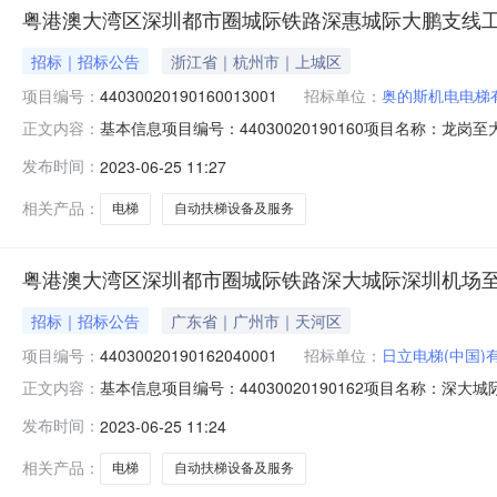
粤港澳大湾区深圳都市圈城际铁路深惠城际大鹏支线
招标｜招标公告
浙江省｜杭州市｜上城区
项目编号：
44030020190160013001
招标单位：
奥的斯机电电梯
基本信息项目编号：44030020190160项目名称：龙
正文内容：
梯、自动扶梯设备及服务采购项目标段编号：44030020
发布时间：
2023-06-25 11:27
标方式：公开招标工程类型：货物采购建设单位：发布开始时间
相关产品：
电梯
自动扶梯设备及服务
粤港澳大湾区深圳都市圈城际铁路深大城际深圳机场
招标｜招标公告
广东省｜广州市｜天河区
项目编号：
44030020190162040001
招标单位：
日立电梯(中国)
基本信息项目编号：44030020190162项目名称：深大
正文内容：
至坪山段工程电梯、自动扶梯设备及服务采购项目标段编号：4
发布时间：
2023-06-25 11:24
梯设备及服务采购项目招标方式：公开招标工程类型：货物采购
相关产品：
电梯
自动扶梯设备及服务