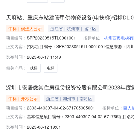
天府站、重庆东站建管甲供物资设备(电扶梯)招标DL-
中标｜候选人公示
浙江省｜杭州市｜临平区
项目编号：
SPP20230515TL0001001
招标单位：
杭州西奥电梯有
招标项目编号：SPP20230515TL0001001信息
正文内容：
标候选人公示发布时间：2023-06-1613:00信
发布时间：
2023-06-17 11:49
成都局集团有限公司客站建设指挥部发布天府站、重庆东
标已经评审结
相关产品：
扶梯
电梯
深圳市安居微棠住房租赁投资控股有限公司2023年
中标｜开标公示
浙江省｜湖州市｜南浔区
项目编号：
2303-440307-04-02-671765005001
招标单位：
巨人
基本信息项目编号：2303-440307-04-02-671765
正文内容：
招标项目名称：深圳市安居微棠住房租赁投资控股有限公司2023
发布时间：
2023-06-12 19:01
圳市安居微棠住房租赁投资控股有限公司2023年度第一