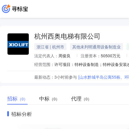
杭州西奥电梯有限公司
浙江省 | 杭州市
其他未列明通用设备制造业
法定代表人：
周俊良
注册资本：
50500万元
经营范围：
最新动态：
3小时前
参与
[山水黔城半岛公寓55栋、
招标
中标
代理
（0）
（0）
（0）
招标分析