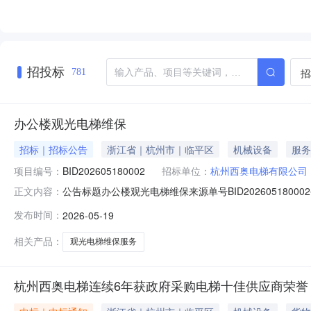
招投标
招
781
办公楼观光电梯维保
招标｜招标公告
浙江省｜杭州市｜临平区
机械设备
服务
项目编号：
BID202605180002
招标单位：
杭州西奥电梯有限公司
公告标题办公楼观光电梯维保来源单号BID202605180002
正文内容：
18366471235项目描述根据《特种设备安全法》第
发布时间：
2026-05-19
电梯安全性能负责。2026年6月7日电梯维保合同到期
相关产品：
观光电梯维保服务
杭州西奥电梯连续6年获政府采购电梯十佳供应商荣誉