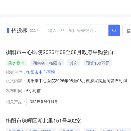
蒋**、蒋***、贺**、贺*、
陆**、颜*
招投标
招
999+
衡阳市中心医院2026年08至08月政府采购意向
采购意向
湖南省｜衡阳市
其它
预算160万元
招标单位：
衡阳市中心医院
衡阳市中心医院2026年08至08月政府采购意向发布时
正文内容：
〔2020〕10号）等有关规定，现将衡阳市中心医院20
发布时间：
6小时前
中心医院介入中心DSA设备购买维保服务采购项目衡阳市中心医
工
相关产品：
DSA设备维保服务
衡阳市珠晖区湖北里151号402室