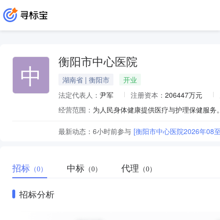
衡阳市中心医院
中
湖南省 | 衡阳市
开业
法定代表人：
尹军
注册资本：
206447万元
经营范围：
为人民身体健康提供医疗与护理保健服务。
最新动态：
6小时前
参与
[衡阳市中心医院2026年08
招标
中标
代理
（0）
（0）
（0）
招标分析