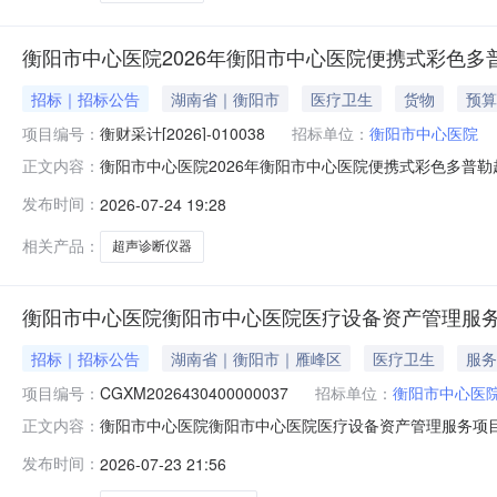
衡阳市中心医院2026年衡阳市中心医院便携式彩色多
招标｜招标公告
湖南省｜衡阳市
医疗卫生
货物
预算
项目编号：
衡财采计[2026]-010038
招标单位：
衡阳市中心医院
衡阳市中心医院2026年衡阳市中心医院便携式彩色多普勒
正文内容：
院便携式彩色多普勒超声诊断仪政府采购项目（第二次）进
发布时间：
2026-07-24 19:28
彩色多普勒超声诊断仪政府采购项目（第二次）2、政府采购计划编号：
相关产品：
超声诊断仪器
衡阳市中心医院衡阳市中心医院医疗设备资产管理服
招标｜招标公告
湖南省｜衡阳市｜雁峰区
医疗卫生
服务
项目编号：
CGXM2026430400000037
招标单位：
衡阳市中心医
衡阳市中心医院衡阳市中心医院医疗设备资产管理服务项
正文内容：
医院医疗设备资产管理服务项目进行公开招标采购，现邀
发布时间：
2026-07-23 21:56
源交易网https://ggzy.hengyang.gov.cn
CGX