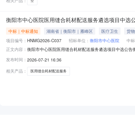
相关产品：
空
衡阳市中心医院医用缝合耗材配送服务遴选项目中选
中标｜中标通知
湖南省｜衡阳市｜雁峰区
医疗卫生
货物
项目编号：
HNMG2026-C037
招标单位：
衡阳市中心医院
中标
衡阳市中心医院医用缝合耗材配送服务遴选项目中选公告衡
正文内容：
名称：衡阳市中心医院医用缝合耗材配送服务遴选项目招标编
发布时间：
2026-07-21 16:36
商来源供应商产生方式：发布公告三、供应商投标情况供
司审查通过审查通过52.5
相关产品：
医用缝合耗材配送服务
NEW
HOT
5折起