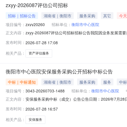
zxyy-2026087评估公司招标
招标｜招标公告
湖南省｜衡阳市
服务采购
其它
今天
项目编号：
zxyy20260
招标单位：
衡阳市中心医院
zxyy-2026087评估公司招标招标公告我院因业务发展
正文内容：
上限值1后勤保障部资产评估公司招标《湖南省资产评估收费管
发布时间：
2026-07-28 17:08
意向参加投标的公司于2026年07月28日2026年08月
相关产品：
资产评估服务
衡阳市中心医院安保服务采购公开招标中标公告
中标｜中标通知
湖南省｜衡阳市
服务采购
服务
中标
项目编号：
3043-20260703-1488
招标单位：
衡阳市中心医院
安保服务采购中标（成交）公告公告日期：2026年7月2
正文内容：
公告如下：一、采购项目名称、编号采购项目名称：衡阳市中
发布时间：
2026-07-28 16:57
项目编号：3043-20260703-1488预算金额：6,00
相关产品：
安保服务