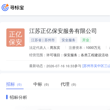
江苏正亿保安服务有限公司
正亿
保安
江苏省 | 苏州市
安全服务
开业
法定代表人：
周东宾
注册资本：
1000万元
经营范围：
最新动态：
参与
[苏州市吴中区三
2026-07-16 16:33
招标
中标
代理
（0）
（0）
（0）
招标分析