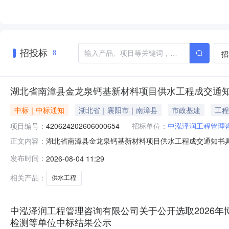
招投标
招
8
湖北省南漳县金龙泉钙基新材料项目供水工程成交通
中标｜中标通知
湖北省｜襄阳市｜南漳县
市政基建
工程
项目编号：
420624202606000654
招标单位：
中泓泽润工程管理
湖北省南漳县金龙泉钙基新材料项目供水工程成交通知书具
正文内容：
发布时间：
2026-08-04 11:29
相关产品：
供水工程
中泓泽润工程管理咨询有限公司关于公开选取2026
检测等单位中标结果公示