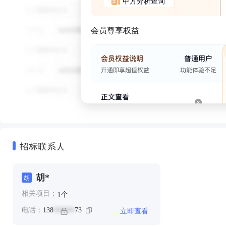
甲方分析查询
会员尊享权益
招标联系人
胡*
胡
个
1
相关项目：
立即查看
电话：
138
73
******