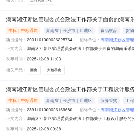
湖南湘江新区管理委员会政法工作部关于面食的湖南
中标｜中标通知
湖南省｜长沙市｜岳麓区
食品饮品
货物
项目编号：
2001101000026225764
招标单位：
湖南湘江新区管理
湖南湘江新区管理委员会政法工作部关于面食的湖南乐采网超采
正文内容：
湘江新区管理委员会政法工作部关于面食的湖南乐采网超采购项目
发布时间：
2025-12-08 11:03
江新区管理委员会报价起止时间：-二、采购单位信息采
组织
相关产品：
面食
大包零食
湖南湘江新区管理委员会政法工作部关于工程设计服
中标｜中标通知
湖南省｜长沙市｜岳麓区
服务采购
工程
项目编号：
2891101000026169680
招标单位：
湖南湘江新区管理
湖南湘江新区管理委员会政法工作部关于工程设计服务的分散服
正文内容：
称：湖南湘江新区管理委员会政法工作部关于工程设计服务的分散
发布时间：
2025-12-08 09:38
南省长沙市湖南湘江新区管理委员会报价起止时间：-二