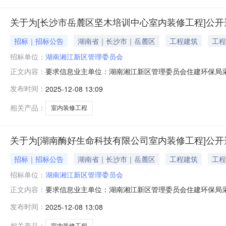
关于为[长沙市岳麓区坚木培训中心室内装修工程]公开
招标｜招标公告
湖南省｜长沙市｜岳麓区
工程建筑
工程
招标单位：
湖南湘江新区管理委员会
要求信息业主单位：湖南湘江新区管理委员会住建环保局
正文内容：
建设厅涉及的行政事项：项目规模：投资额26（万元）资金
发布时间：
2025-12-08 13:09
1500-1500金额大写：一千五百-一千五百金额说明：无报名
相关产品：
室内装修工程
关于为[湖南酶好生命科技有限公司室内装修工程]公开
招标｜招标公告
湖南省｜长沙市｜岳麓区
工程建筑
工程
招标单位：
湖南湘江新区管理委员会
要求信息业主单位：湖南湘江新区管理委员会住建环保局
正文内容：
建设厅涉及的行政事项：项目规模：投资额45（万元）资金
发布时间：
2025-12-08 13:08
1500-1500金额大写：一千五百-一千五百金额说明：无报名
相关产品：
室内装修工程