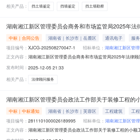
一社
相关产品：
挡土墙鉴定
挡墙鉴定
挡土墙勘察
湖南湘江新区管理委员会商务和市场监管局2025年法
中标｜合同公告
湖南省｜长沙市｜岳麓区
通讯电子
服务
项目编号：
XJCG-202508270047-1
招标单位：
湖南湘江新区管理
湖南湘江新区管理委员会商务和市场监管局2025年法律
正文内容：
发布时间：
2025-12-05 21:33
相关产品：
法律顾问服务
湖南湘江新区管理委员会政法工作部关于装修工程的
中标｜中标通知
湖南省｜长沙市｜芙蓉区
工程建筑
工程
项目编号：
2811101000026189995
招标单位：
湖南湘江新区管理
湖南湘江新区管理委员会政法工作部关于装修工程的小额工程专
正文内容：
湖南湘江新区管理委员会政法工作部关于装修工程的小额工程专区