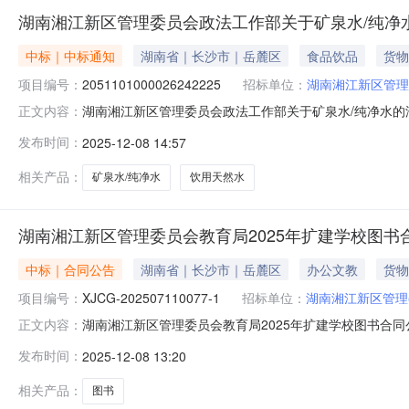
湖南湘江新区管理委员会政法工作部关于矿泉水/纯净
中标｜中标通知
湖南省｜长沙市｜岳麓区
食品饮品
货物
项目编号：
2051101000026242225
招标单位：
湖南湘江新区管理
湖南湘江新区管理委员会政法工作部关于矿泉水/纯净水的湖南
正文内容：
名称：湖南湘江新区管理委员会政法工作部关于矿泉水/纯净水的
发布时间：
2025-12-08 14:57
称：湖南省长沙市湖南湘江新区管理委员会报价起止时间
单位统
相关产品：
矿泉水/纯净水
饮用天然水
湖南湘江新区管理委员会教育局2025年扩建学校图书
中标｜合同公告
湖南省｜长沙市｜岳麓区
办公文教
货物
项目编号：
XJCG-202507110077-1
招标单位：
湖南湘江新区管理
湖南湘江新区管理委员会教育局2025年扩建学校图书合
正文内容：
发布时间：
2025-12-08 13:20
相关产品：
图书