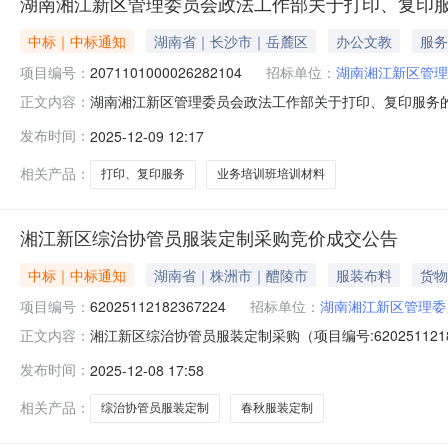
湖南湘江新区管理委员会政法工作部关于打印、复印
中标｜中标通知
湖南省｜长沙市｜岳麓区
办公文教
服务
项目编号：
2071101000026282104
招标单位：
湖南湘江新区管理
湖南湘江新区管理委员会政法工作部关于打印、复印服务的分散
正文内容：
名称：湖南湘江新区管理委员会政法工作部关于打印、复印服务的
发布时间：
2025-12-09 12:17
称：湖南省长沙市湖南湘江新区管理委员会报价起止时间
单位统
相关产品：
打印、复印服务
业务培训班培训材料
湘江新区综治协管员服装定制采购竞价成交公告
中标｜中标通知
湖南省｜株洲市｜醴陵市
服装布料
货物
项目编号：
62025112182367224
招标单位：
湖南湘江新区管理委
湘江新区综治协管员服装定制采购（项目编号:6202511
正文内容：
号：62025112182367224项目联系人：曾婕项目联系
发布时间：
2025-12-08 17:58
11-2115:30-2025-11-2615:30二、采购
相关产品：
综治协管员服装定制
春秋服装定制