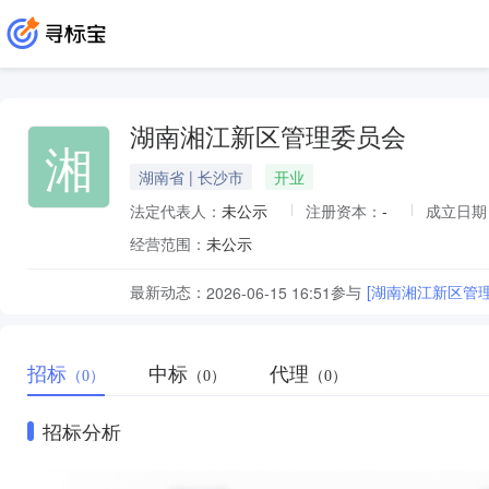
湖南湘江新区管理委员会
湘
湖南省 | 长沙市
开业
法定代表人：
未公示
注册资本：
-
成立日期
经营范围：
未公示
最新动态：
参与
[湖南湘江新区管
2026-06-15 16:51
招标
中标
代理
（0）
（0）
（0）
招标分析