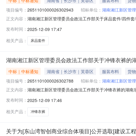
中标｜中标通知
湖南省｜长沙市｜芙蓉区
服装布料
货物
项目编号：
2651101000026302943
招标单位：
湖南湘江新区管理
湖南湘江新区管理委员会政法工作部关于床品套件/四件套/多
正文内容：
信息项目名称：湖南湘江新区管理委员会政法工作部关于床品套件
发布时间：
2025-12-09 17:47
所在行政区划名称：湖南省长沙市湖南湘江新区管理委员
中
相关产品：
床品套件
湖南湘江新区管理委员会政法工作部关于冲锋衣裤的
中标｜中标通知
湖南省｜长沙市｜芙蓉区
服装布料
货物
项目编号：
2651101000026302788
招标单位：
湖南湘江新区管理
湖南湘江新区管理委员会政法工作部关于冲锋衣裤的湖南乐采网
正文内容：
湖南湘江新区管理委员会政法工作部关于冲锋衣裤的湖南乐采网超
发布时间：
2025-12-09 17:46
市湖南湘江新区管理委员会报价起止时间：-二、采购单
用代
相关产品：
冲锋衣裤
关于为[东山湾智创商业综合体项目]公开选取[建设工