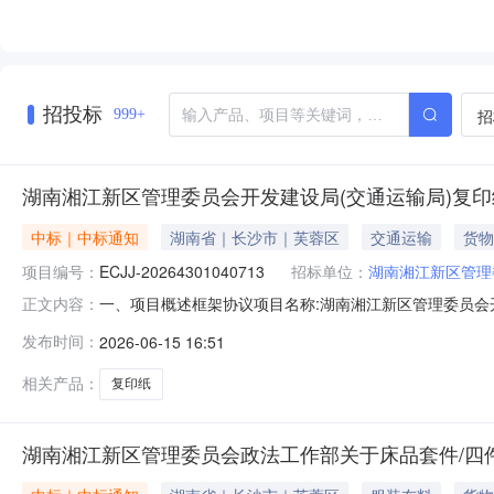
招投标
招
999+
湖南湘江新区管理委员会开发建设局(交通运输局)复
中标｜中标通知
湖南省｜长沙市｜芙蓉区
交通运输
货物
项目编号：
ECJJ-20264301040713
招标单位：
湖南湘江新区管理
一、项目概述框架协议项目名称:湖南湘江新区管理委员会开发建
正文内容：
行政事业单位集中采购中心复印纸封闭式框架协议编号:HN-KJXY-
发布时间：
2026-06-15 16:51
发建设局（交通运输局）采购人地址:湖南省长沙市岳麓区湘麓
相关产品：
复印纸
湖南湘江新区管理委员会政法工作部关于床品套件/四