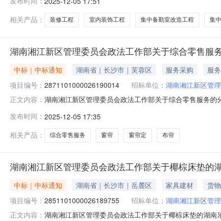
发布时间：
2025-12-05 17:51
市湖南湘江新区管理委员会报价起止时间：-二、采购单
用代
相关产品：
装修工程
室内装饰工程
集中备勤室改造工程
集
湖南湘江新区管理委员会政法工作部关于综合零售服
中标｜中标通知
湖南省｜长沙市｜芙蓉区
服务采购
服务
项目编号：
2871101000026190014
招标单位：
湖南湘江新区管理
湖南湘江新区管理委员会政法工作部关于综合零售服务的分散服
正文内容：
称：湖南湘江新区管理委员会政法工作部关于综合零售服务的分散
发布时间：
2025-12-05 17:35
南省长沙市湖南湘江新区管理委员会报价起止时间：-二
一社
相关产品：
综合零售服务
窗帘
窗帘定
布帘
湖南湘江新区管理委员会政法工作部关于椰棕床垫的
中标｜中标通知
湖南省｜长沙市｜岳麓区
家具建材
货物
项目编号：
2851101000026189755
招标单位：
湖南湘江新区管理
湖南湘江新区管理委员会政法工作部关于椰棕床垫的湖南乐采网
正文内容：