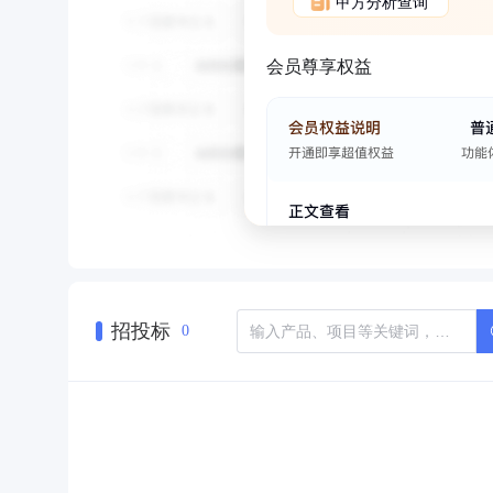
甲方分析查询
会员尊享权益
招投标
0