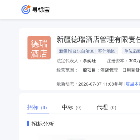
新疆德瑞酒店管理有限责
德瑞
酒店
新疆维吾尔自治区 | 喀什地区
单位后
法定代表人：
李奕珏
注册资本：
300
经营范围：
最新动态：
参与
[塔里木
2026-07-07 11:08
招标
中标
代理
（0）
（0）
（0）
招标分析