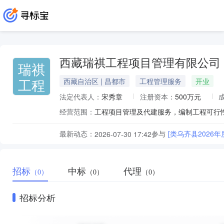
西藏瑞祺工程项目管理有限公司
瑞祺
工程
西藏自治区 | 昌都市
工程管理服务
开业
法定代表人：
宋秀章
注册资本：
500万元
经营范围：
最新动态：
参与
[类乌齐县2026
2026-07-30 17:42
招标
中标
代理
（0）
（0）
（0）
招标分析