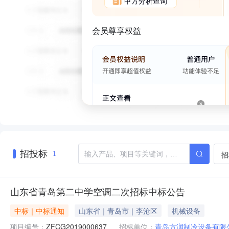
甲方分析查询
会员尊享权益
招投标
招
1
山东省青岛第二中学空调二次招标中标公告
中标｜中标通知
山东省｜青岛市｜李沧区
机械设备
项目编号：
ZFCG2019000637
招标单位：
青岛方润制冷设备有限