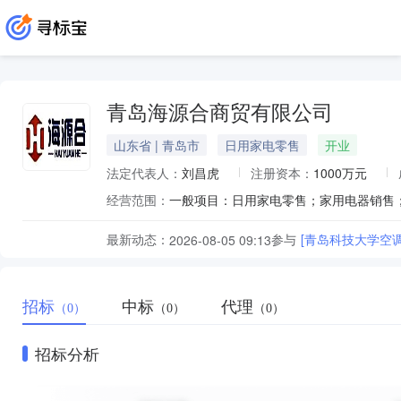
青岛海源合商贸有限公司
山东省 | 青岛市
日用家电零售
开业
法定代表人：
刘昌虎
注册资本：
1000万元
经营范围：
最新动态：
参与
[青岛科技大学空
2026-08-05 09:13
招标
中标
代理
（0）
（0）
（0）
招标分析