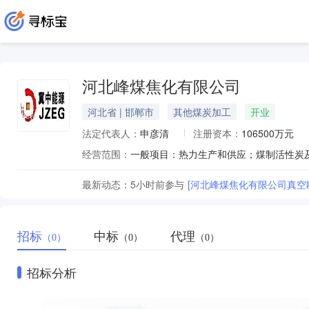
河北峰煤焦化有限公司
河北省 | 邯郸市
其他煤炭加工
开业
法定代表人：
申彦清
注册资本：
106500万元
经营范围：
最新动态：
5小时前
参与
[河北峰煤焦化有限公司真空断路
招标
中标
代理
（0）
（0）
（0）
招标分析