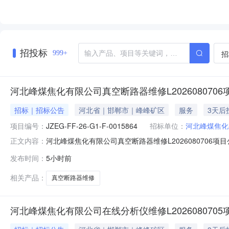
招投标
招
999+
河北峰煤焦化有限公司真空断路器维修L2026080706
招标｜招标公告
河北省｜邯郸市｜峰峰矿区
服务
3天后
项目编号：
JZEG-FF-26-G1-F-0015864
招标单位：
河北峰煤焦化
河北峰煤焦化有限公司真空断路器维修L2026080706项目公告
正文内容：
路-13831019307报名截止时间2026-08-1110:
发布时间：
5小时前
断路器维修VN3-12E1台接到甲方通知后30日内维修完成
相关产品：
真空断路器维修
河北峰煤焦化有限公司在线分析仪维修L2026080705