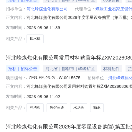
招标单位：
河北峰煤焦化有限公司
代理单位：
煤炭工业石家庄设
河北峰煤焦化有限公司2026年度零星设备购置（第五批）
正文内容：
峰煤焦化有限公司2026年度零星设备购置（第五批）2
发布时间：
2026-08-06 11:39
进行谈判采购，公开邀请合格供应商参加本项目采购活动。2
2.2.1名称、数
相关产品：
饮水机
河北峰煤焦化有限公司常用材料购置年标ZXM202608
招标｜招标公告
河北省｜邯郸市｜峰峰矿区
材料配件
货
项目编号：
JZEG-FF-26-G1-W-0015675
招标单位：
河北峰煤焦
河北峰煤焦化有限公司常用材料购置年标ZXM20260806项目
正文内容：
明-13731043366报名截止时间2026-08-1009:
发布时间：
2026-08-06 11:02
NU3141盘自接到需方通知三十日内到货B12轴承6311
相关产品：
冲洗阀
热熔三通
水龙头
轴承
河北峰煤焦化有限公司2026年度零星设备购置(第五批