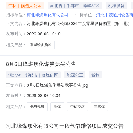
中标｜候选人公示
河北省｜邯郸市｜峰峰矿区
机械设备
招标单位：
河北峰煤焦化有限公司
中标单位：
河北中茂通用设备
河北峰煤焦化有限公司2026年度零星设备购置（第五批
正文内容：
河北峰煤焦化有限公司2026年度零星设备购置（第五批）标
发布时间：
2026-08-06 10:19
中能源集团电子招标投标交易平台公示开始日期：2026年
会信用代
相关产品：
零星设备购置
8月6日峰煤焦化煤炭竞买公告
河北省｜邯郸市｜峰峰矿区
能源化工
货物
8月6日峰煤焦化煤炭竞买公告.jpg
正文内容：
发布时间：
2026-08-06 10:04
相关产品：
低灰气煤
肥煤
中硫瘦煤
主焦煤
河北峰煤焦化有限公司一段气缸维修项目成交公告