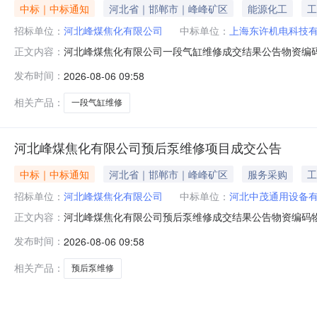
中标｜中标通知
河北省｜邯郸市｜峰峰矿区
能源化工
工
招标单位：
河北峰煤焦化有限公司
中标单位：
上海东许机电科技
河北峰煤焦化有限公司一段气缸维修成交结果公告物资编码物
正文内容：
84070.7900000084070.7984070.000000008
发布时间：
2026-08-06 09:58
相关产品：
一段气缸维修
河北峰煤焦化有限公司预后泵维修项目成交公告
中标｜中标通知
河北省｜邯郸市｜峰峰矿区
服务采购
工
招标单位：
河北峰煤焦化有限公司
中标单位：
河北中茂通用设备
河北峰煤焦化有限公司预后泵维修成交结果公告物资编码物资
正文内容：
0810TM51台36283.1900000036283.1934400.
发布时间：
2026-08-06 09:58
相关产品：
预后泵维修