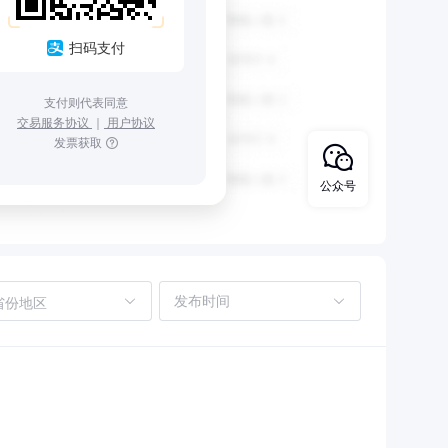
扫码支付
支付则代表同意
交易服务协议
｜
用户协议
发票获取
公众号
省份地区