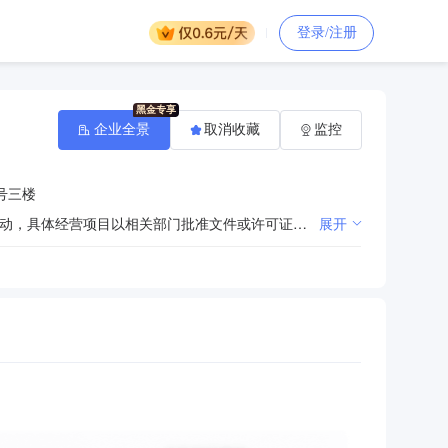
登录/注册
企业全景
取消收藏
监控
号三楼
许可项目：各类工程建设活动；建筑劳务分包（依法须经批准的项目，经相关部门批准后方可开展经营活动，具体经营项目以相关部门批准文件或许可证件为准）一般项目：五金产品批发；建筑材料销售（除依法须经批准的项目外，凭营业执照依法自主开展经营活动）
展开