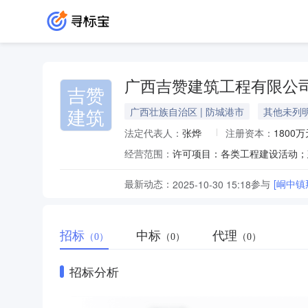
广西吉赞建筑工程有限公
吉赞
建筑
广西壮族自治区 | 防城港市
其他未列
法定代表人：
张烨
注册资本：
1800万
经营范围：
最新动态：
参与
[峒中
2025-10-30 15:18
招标
中标
代理
（0）
（0）
（0）
招标分析