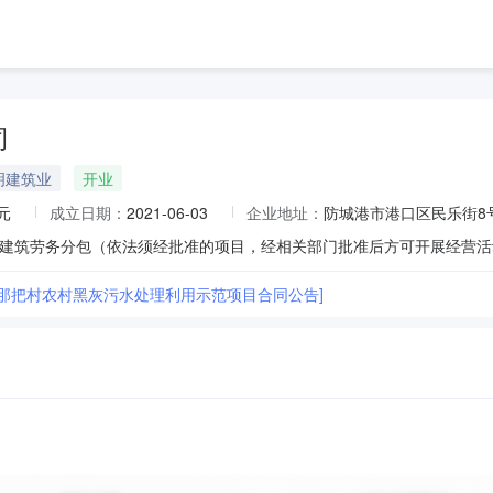
司
明建筑业
开业
元
成立日期：
2021-06-03
企业地址：
防城港市港口区民乐街8
镇那把村农村黑灰污水处理利用示范项目合同公告]