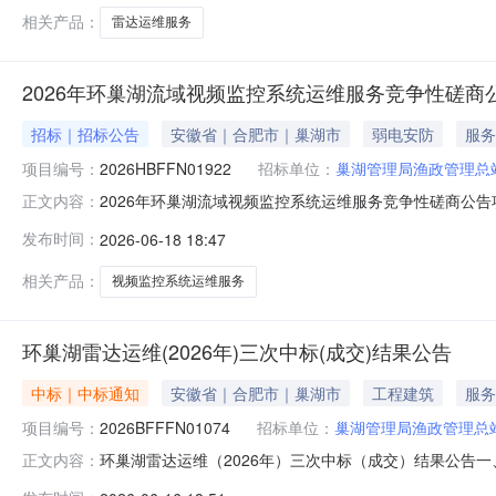
相关产品：
雷达运维服务
2026年环巢湖流域视频监控系统运维服务竞争性磋商
招标｜招标公告
安徽省｜合肥市｜巢湖市
弱电安防
服务
项目编号：
2026HBFFN01922
招标单位：
巢湖管理局渔政管理总
2026年环巢湖流域视频监控系统运维服务竞争性磋商公
正文内容：
合肥公共资源交易电子服务系统获取采购文件，并于2026年0
发布时间：
2026-06-18 18:47
湖流域视频监控系统运维服务采购方式：竞争性磋商预算金
自合同签
相关产品：
视频监控系统运维服务
环巢湖雷达运维(2026年)三次中标(成交)结果公告
中标｜中标通知
安徽省｜合肥市｜巢湖市
工程建筑
服务
项目编号：
2026BFFFN01074
招标单位：
巢湖管理局渔政管理总
环巢湖雷达运维（2026年）三次中标（成交）结果公告一、
正文内容：
称：中国铁塔股份有限公司合肥市分公司供应商地址：安徽省