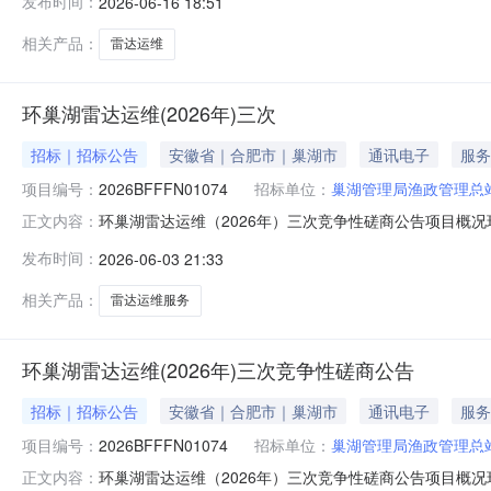
发布时间：
2026-06-16 18:51
环巢湖雷达运维（2026年）三次服务范围完全响应采购
年度预算能够保
相关产品：
雷达运维
环巢湖雷达运维(2026年)三次
招标｜招标公告
安徽省｜合肥市｜巢湖市
通讯电子
服务
项目编号：
2026BFFFN01074
招标单位：
巢湖管理局渔政管理总
环巢湖雷达运维（2026年）三次竞争性磋商公告项目概
正文内容：
电子服务系统获取采购文件，并于2026年06月16日14点
发布时间：
2026-06-03 21:33
次采购方式：竞争性磋商预算金额：58.83万元最高限价
1年。
相关产品：
雷达运维服务
环巢湖雷达运维(2026年)三次竞争性磋商公告
招标｜招标公告
安徽省｜合肥市｜巢湖市
通讯电子
服务
项目编号：
2026BFFFN01074
招标单位：
巢湖管理局渔政管理总
环巢湖雷达运维（2026年）三次竞争性磋商公告项目概
正文内容：