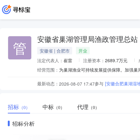
安徽省巢湖管理局渔政管理总站
管
安徽省 | 合肥市
开业
法定代表人：
崔雷
注册资本：
2689.7万元
经营范围：
最新动态：
参与
[安徽合肥巢湖湿
2026-08-07 17:47
招标
中标
代理
（0）
（0）
（0）
招标分析