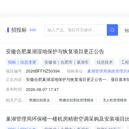
招投标
招
644
安徽合肥巢湖湿地保护与恢复项目更正公告
招标｜信息变更
安徽省｜合肥市｜巢湖市
信息技术
工程
项目编号：
2026BFFHZ50394
招标单位：
巢湖管理局渔政管理总
安徽合肥巢湖湿地保护与恢复项目更正公告一、项目基本情况项
正文内容：
信息更正事项：采购公告采购文件□采购结果更正内容：1.
发布时间：
2026-08-07 17:47
别系统管理模块”、“禁捕识别算法”产品所属行业“工业”均
相关产品：
禁捕识别算法
禁捕识别系统管理模块
无人机管理模块
巢湖管理局环保楼一楼机房精密空调采购及安装项目