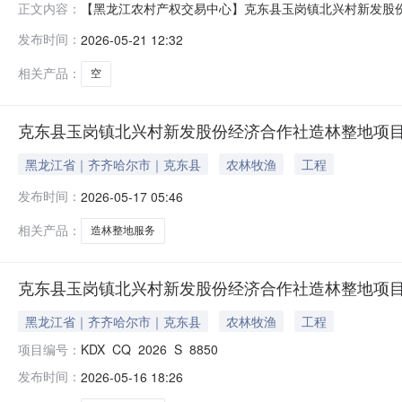
【黑龙江农村产权交易中心】克东县玉岗镇北兴村新发股份
正文内容：
发布时间2026-05-2110:54:54交易机构名称黑龙
发布时间：
2026-05-21 12:32
在行政区域代码230230原文链接（公告源URL）http://www.hljnjz
相关产品：
空
克东县玉岗镇北兴村新发股份经济合作社造林整地项
黑龙江省｜齐齐哈尔市｜克东县
农林牧渔
工程
发布时间：
2026-05-17 05:46
相关产品：
造林整地服务
克东县玉岗镇北兴村新发股份经济合作社造林整地项
黑龙江省｜齐齐哈尔市｜克东县
农林牧渔
工程
项目编号：
KDX_CQ_2026_S_8850
发布时间：
2026-05-16 18:26