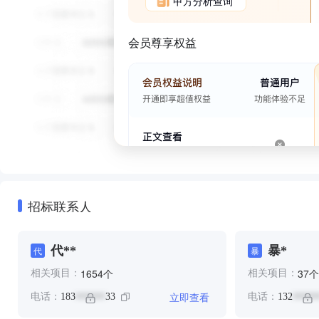
甲方分析查询
会员尊享权益
招标联系人
代**
暴*
代
暴
个
个
1654
37
相关项目：
相关项目：
立即查看
电话：
183
33
电话：
132
******
*****