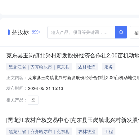
招投标
招
999+
克东县玉岗镇北兴村新发股份经济合作社2.00亩机动
黑龙江省｜齐齐哈尔市｜克东县
农林牧渔
服务
克东县玉岗镇北兴村新发股份经济合作社2.00亩机动地使用权
正文内容：
亩机动地使用权出租项目
发布时间：
2026-05-21 15:13
相关产品：
空
[黑龙江农村产权交易中心]克东县玉岗镇北兴村新发股
黑龙江省｜齐齐哈尔市｜克东县
农林牧渔
工程