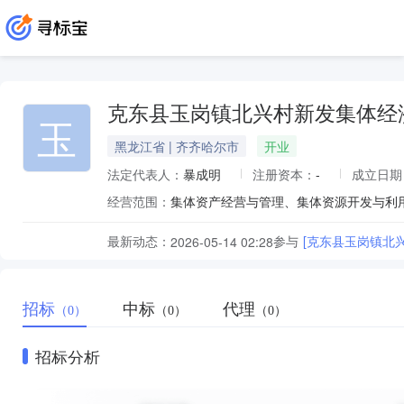
克东县玉岗镇北兴村新发集体经
玉
黑龙江省 | 齐齐哈尔市
开业
法定代表人：
暴成明
注册资本：
-
成立日期
经营范围：
集体资产经营与管理、集体资源开发与利
最新动态：
参与
[克东县玉岗镇北
2026-05-14 02:28
招标
中标
代理
（0）
（0）
（0）
招标分析