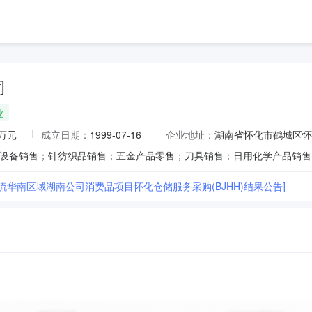
司
业
0万元
成立日期：
1999-07-16
企业地址：
湖南省怀化市鹤城区怀黔
流华南区域湖南公司消费品项目怀化仓储服务采购(BJHH)结果公告]