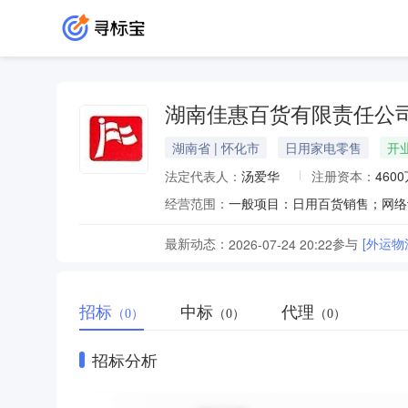
湖南佳惠百货有限责任公
湖南省 | 怀化市
日用家电零售
开
法定代表人：
汤爱华
注册资本：
460
经营范围：
最新动态：
参与
[外运物
2026-07-24 20:22
招标
中标
代理
（0）
（0）
（0）
招标分析