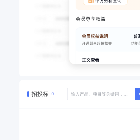
甲方分析查询
会员尊享权益
招投标
0