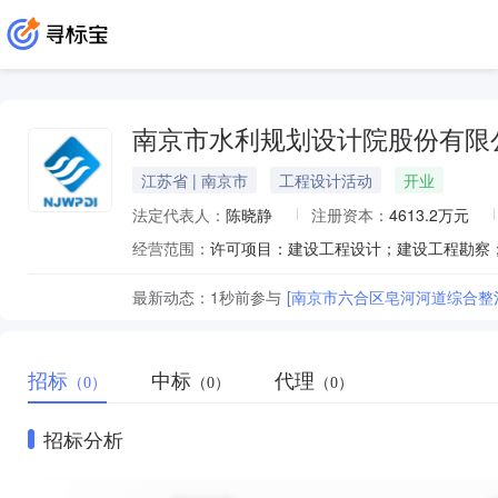
南京市水利规划设计院股份有限
江苏省 | 南京市
工程设计活动
开业
法定代表人：
陈晓静
注册资本：
4613.2万元
经营范围：
最新动态：
1秒前
参与
[南京市六合区皂河河道综合整
招标
中标
代理
（0）
（0）
（0）
招标分析