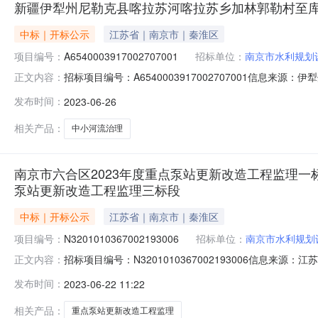
新疆伊犁州尼勒克县喀拉苏河喀拉苏乡加林郭勒村至库
中标｜开标公示
江苏省｜南京市｜秦淮区
项目编号：
A6540003917002707001
招标单位：
南京市水利规划
招标项目编号：A6540003917002707001信
正文内容：
标记录开标时间：2023-06-2610:30信息来源：伊犁
发布时间：
2023-06-26
市水利规划设计院股份有限公司;项目负责人:邓传贵;报价:0.0
相关产品：
中小河流治理
南京市六合区2023年度重点泵站更新改造工程监理一
泵站更新改造工程监理三标段
中标｜开标公示
江苏省｜南京市｜秦淮区
项目编号：
N3201010367002193006
招标单位：
南京市水利规划
招标项目编号：N3201010367002193006信息
正文内容：
京市六合区2023年度重点泵站更新改造工程监理三标段开标时间：2
发布时间：
2023-06-22 11:22
录内容投标人名称:南京市水利规划设计院股份有限公司工期:30
相关产品：
重点泵站更新改造工程监理