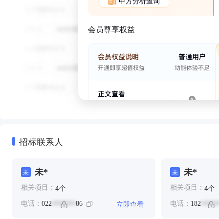
甲方分析查询
会员尊享权益
招标联系人
未*
未*
未
未
个
个
4
4
相关项目：
相关项目：
立即查看
电话：
022
86
电话：
182
*******
*****