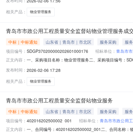
发布时间：
2026-02-06 17:56
名称技术指标数量计量单位供应商报价(元)是否中标其他费
相关产品：
物业管理服务
青岛市市政公用工程质量安全监督站物业管理服务成
中标｜中标通知
山东省｜青岛市｜市北区
服务采购
服务
项目编号：
SDGP370200000202601000176
招标单位：
青岛市市
一、采购项目名称：物业管理服务二、采购项目编号：SDGP
正文内容：
源交易中心五、成交日期：2026-02-0617:00:09
发布时间：
2026-02-06 17:28
采购小组成员：八、项目联系人信息：潘春明联系电话:13341
相关产品：
物业管理服务
青岛市市政公用工程质量安全监督站物业服务
中标｜中标通知
山东省｜青岛市｜市北区
服务采购
服务
项目编号：
402016202500002_001
招标单位：
青岛市市政公用工
一、合同编号：402016202500002_001二、
正文内容：