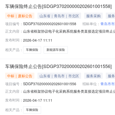
车辆保险终止公告[SDGP370200000202601001558]
中标｜废标公告
山东省｜青岛市｜市北区
服务采购
服务
项目编号：
SDGP370200000202601001558
招标单位：
青岛市市
山东省框架协议电子化采购系统服务类直接选定项目终止公告项目名
正文内容：
告。现因【按照保险公司要求中止。保险公司提出，新能
发布时间：
2026-04-17 11:11
2026年04月17日
相关产品：
车辆保险
新能源车保险
车辆保险终止公告[SDGP370200000202601001556]
中标｜废标公告
山东省｜青岛市｜市北区
服务采购
服务
项目编号：
SDGP370200000202601001556
招标单位：
青岛市市
山东省框架协议电子化采购系统服务类直接选定项目终止公告项目名
正文内容：
告。现因【按照保险公司要求终止。保险公司提出，新能
发布时间：
2026-04-17 11:11
2026年04月17日
相关产品：
车辆保险