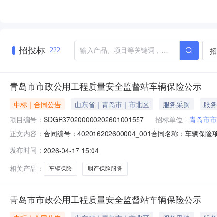
招投标
招
222
青岛市市政公用工程质量安全监督站车辆保险公示
中标｜合同公告
山东省｜青岛市｜市北区
服务采购
服务
项目编号：
SDGP370200000202601001557
招标单位：
青岛市市
合同编号：402016202600004_001合同名称：车辆
正文内容：
址：青岛市市北区南九水路2号甲联系方式：0532-86
发布时间：
2026-04-17 15:04
18561359300合同签订日期：2026-04-17合同金
相关产品：
车辆保险
财产保险服务
青岛市市政公用工程质量安全监督站车辆保险公示