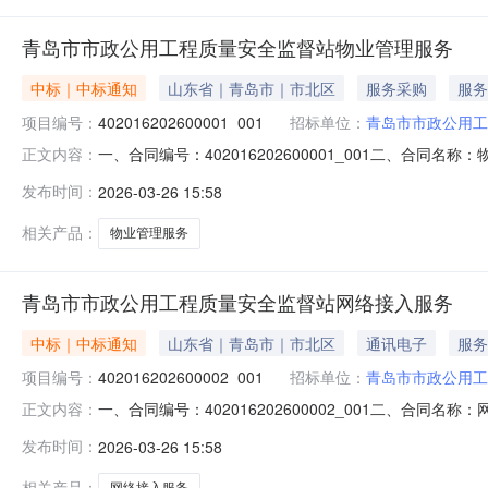
青岛市市政公用工程质量安全监督站物业管理服务
中标｜中标通知
山东省｜青岛市｜市北区
服务采购
服务
项目编号：
402016202600001_001
招标单位：
青岛市市政公用工
一、合同编号：402016202600001_001二、
正文内容：
SDGP370200000202601000176四、项目
发布时间：
2026-03-26 15:58
86669609供应商（乙方）：青岛食佳食美餐饮管理有限公
当邀请服务
相关产品：
物业管理服务
青岛市市政公用工程质量安全监督站网络接入服务
中标｜中标通知
山东省｜青岛市｜市北区
通讯电子
服务
项目编号：
402016202600002_001
招标单位：
青岛市市政公用工
一、合同编号：402016202600002_001二、
正文内容：
SDGP370200000202601000175四、项目
发布时间：
2026-03-26 15:58
86669609供应商（乙方）：中国联合网络通信有限公司青
（应当邀请
相关产品：
网络接入服务