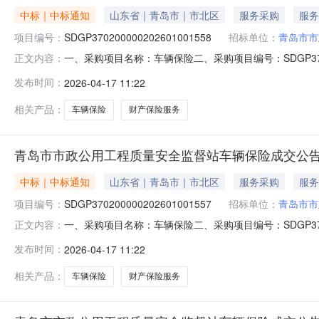
中标｜中标通知
山东省｜青岛市｜市北区
服务采购
服务
项目编号：
SDGP370200000202601001558
招标单位：
青岛市市
一、采购项目名称：车辆保险二、采购项目编号：SDGP37
正文内容：
易中心五、成交日期：2026-04-1711:10:36六
发布时间：
2026-04-17 11:22
七、采购小组成员：八、项目联系人信息：李冬梅联系电话:053
相关产品：
车辆保险
财产保险服务
青岛市市政公用工程质量安全监督站车辆保险成交公
中标｜中标通知
山东省｜青岛市｜市北区
服务采购
服务
项目编号：
SDGP370200000202601001557
招标单位：
青岛市市
一、采购项目名称：车辆保险二、采购项目编号：SDGP37
正文内容：
易中心五、成交日期：2026-04-1711:10:37六
发布时间：
2026-04-17 11:22
七、采购小组成员：八、项目联系人信息：李冬梅联系电话:053
相关产品：
车辆保险
财产保险服务