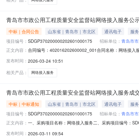
青岛市市政公用工程质量安全监督站网络接入服务公
中标｜合同公告
山东省｜青岛市｜市北区
通讯电子
服务
项目编号：
SDGP370200000202601000175
招标单位：
青岛市市
合同编号：402016202600002_001合同名称：网络
正文内容：
监督站地址：青岛市市北区南九水路2号甲联系方式：053
发布时间：
2026-03-24 10:51
18663947165合同签订日期：2026-03-23合同金
相关产品：
网络接入服务
青岛市市政公用工程质量安全监督站网络接入服务成
中标｜中标通知
山东省｜青岛市｜市北区
通讯电子
服务
项目编号：
SDGP370200000202601000175
招标单位：
青岛市市
一、采购项目名称：网络接入服务二、采购项目编号：SDGP
正文内容：
源交易中心五、成交日期：2026-03-1109:00:
发布时间：
2026-03-11 09:54
131176.00七、采购小组成员：八、项目联系人信息：潘春明联