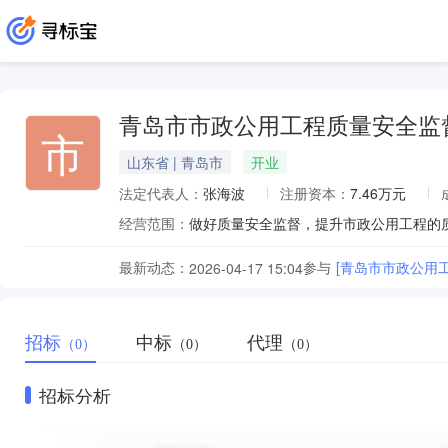
青岛市市政公用工程质量安全监
市
山东省 | 青岛市
开业
法定代表人：
张海波
注册资本：
7.46万元
经营范围：
最新动态：
参与
[青岛市市政公用
2026-04-17 15:04
招标
中标
代理
（0）
（0）
（0）
招标分析