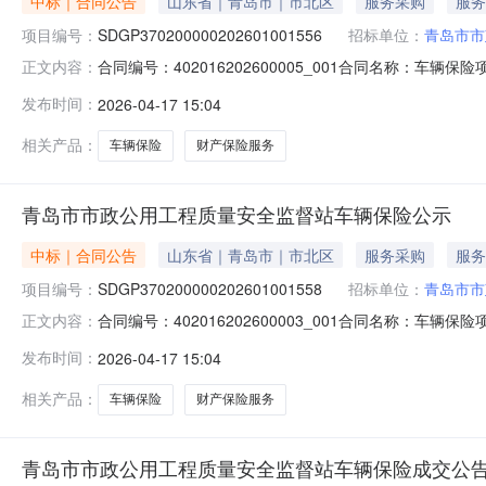
中标｜合同公告
山东省｜青岛市｜市北区
服务采购
服务
项目编号：
SDGP370200000202601001556
招标单位：
青岛市市
合同编号：402016202600005_001合同名称：车辆
正文内容：
址：青岛市市北区南九水路2号甲联系方式：0532-86
发布时间：
2026-04-17 15:04
18561359300合同签订日期：2026-04-17合同金
相关产品：
车辆保险
财产保险服务
青岛市市政公用工程质量安全监督站车辆保险公示
中标｜合同公告
山东省｜青岛市｜市北区
服务采购
服务
项目编号：
SDGP370200000202601001558
招标单位：
青岛市市
合同编号：402016202600003_001合同名称：车辆
正文内容：
址：青岛市市北区南九水路2号甲联系方式：0532-86
发布时间：
2026-04-17 15:04
18561359300合同签订日期：2026-04-17合同金
相关产品：
车辆保险
财产保险服务
青岛市市政公用工程质量安全监督站车辆保险成交公