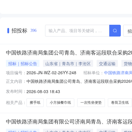
招投标
招
396
中国铁路济南局集团公司青岛、济南客运段联合采购2
招标｜招标公告
山东省｜青岛市｜李沧区
交通运输
货物
项目编号：
2026-JN-WZ-02-26YY-248
招标单位：
中国铁路济南
中国铁路济南局集团公司青岛、济南客运段联合采购2026年度
正文内容：
岛、济南客运段联合采购2026年度纸制品采购项目招标
发布时间：
2026-08-03 18:43
联合采购2026年度纸制品采购项目采购进行公开招标。2
性坐便
相关产品：
擦手纸
小方抽餐巾纸
一次性坐便垫
卷筒卫生纸
中国铁路济南局集团有限公司济南局青岛、济南客运