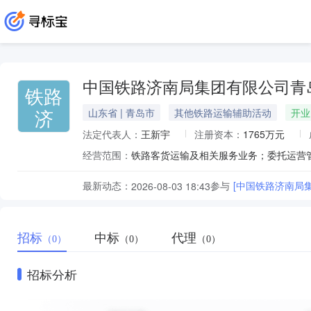
中国铁路济南局集团有限公司青
铁路
济
山东省 | 青岛市
其他铁路运输辅助活动
开业
法定代表人：
王新宇
注册资本：
1765万元
经营范围：
最新动态：
参与
[中国铁路济南局
2026-08-03 18:43
招标
中标
代理
（0）
（0）
（0）
招标分析