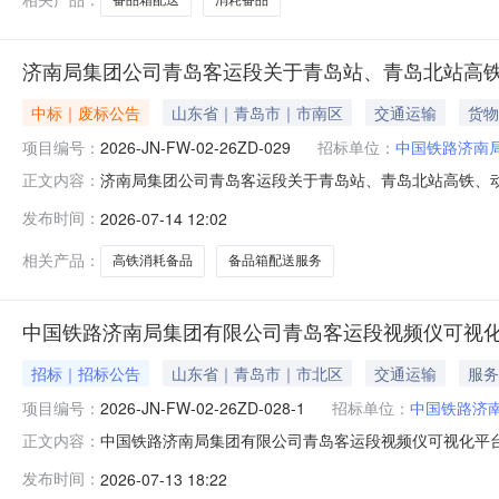
济南局集团公司青岛客运段关于青岛站、青岛北站高
中标｜废标公告
山东省｜青岛市｜市南区
交通运输
货物
项目编号：
2026-JN-FW-02-26ZD-029
招标单位：
中国铁路济南
济南局集团公司青岛客运段关于青岛站、青岛北站高铁、动车消
正文内容：
截止时间，供应商不足两家，此项目流标。二、联系方式采购人：
发布时间：
2026-07-14 12:02
构：济南中铁物资设备招标代理有限公司联系人：冯先生0531-
相关产品：
高铁消耗备品
备品箱配送服务
中国铁路济南局集团有限公司青岛客运段视频仪可视
招标｜招标公告
山东省｜青岛市｜市北区
交通运输
服务
项目编号：
2026-JN-FW-02-26ZD-028-1
招标单位：
中国铁路济
中国铁路济南局集团有限公司青岛客运段视频仪可视化平台及视频
正文内容：
青岛客运段1.2采购人地址：山东省青岛市市北区傍海中路6号1.
发布时间：
2026-07-13 18:22
物资设备招标代理有限公司2.2单位地址：山东省济南市天桥区