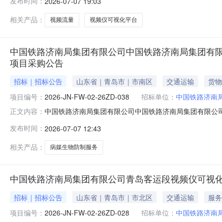
发布时间：
2026-07-07 19:03
0532-82976367
相关产品：
视频流量
视频仪可视化平台
中国铁路济南局集团有限公司中国铁路济南局集团有
项目采购公告
招标｜招标公告
山东省｜青岛市｜市南区
交通运输
货物
项目编号：
2026-JN-FW-02-26ZD-038
招标单位：
中国铁路济南
中国铁路济南局集团有限公司中国铁路济南局集团有限公司
正文内容：
FW-02-26ZD-0381.采购人1.1采购人：中国铁
发布时间：
2026-07-07 12:43
1.4联系方式：0532-82977569、0532-82976
相关产品：
病媒生物防制服务
中国铁路济南局集团有限公司青岛客运段视频仪可视
招标｜招标公告
山东省｜青岛市｜市北区
交通运输
服务
项目编号：
2026-JN-FW-02-26ZD-028
招标单位：
中国铁路济南