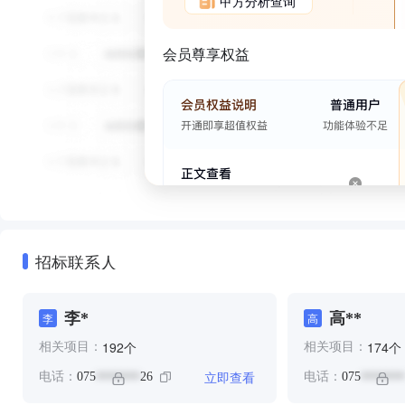
甲方分析查询
会员尊享权益
招标联系人
李*
高**
李
高
个
个
192
174
相关项目：
相关项目：
立即查看
电话：
075
26
电话：
075
*******
*******