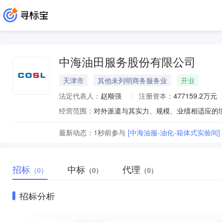
中海油田服务股份有限公司
天津市
其他未列明商务服务业
开业
法定代表人：
赵顺强
注册资本：
477159.2万元
经营范围：
最新动态：
1秒前
参与
[中海油服-油化-箱体式实验间]
招标
中标
代理
（0）
（0）
（0）
招标分析