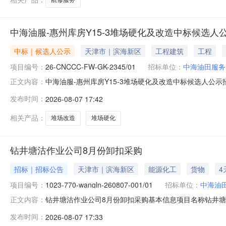
中海油服-惠州库房Y15-3堆场硬化及改造中标候选人
中标｜候选人公示
天津市｜滨海新区
工程建筑
工程
项目编号：
26-CNCCC-FW-GK-2345/01
招标单位：
中海油田服务
中海油服-惠州库房Y15-3堆场硬化及改造中标候选人公示
正文内容：
Y15-3堆场硬化及改造26-CNCCC-FW-GK-234
发布时间：
2026-08-07 17:42
人排序中标候选人名称投标报价（含增值税）评分或评标
相关产品：
堆场改造
堆场硬化
钻井塘沽作业公司8月份卸扣采购
招标｜招标公告
天津市｜滨海新区
能源化工
货物
4
项目编号：
1023-770-wangln-260807-001/01
招标单位：
中海油
钻井塘沽作业公司8月份卸扣采购基本信息项目名称钻井塘
正文内容：
在地天津市资金来源企业自筹资金落实情况已落实是否允许
发布时间：
2026-08-07 17:33
段（包）编号1023-770-wangln-260807-001