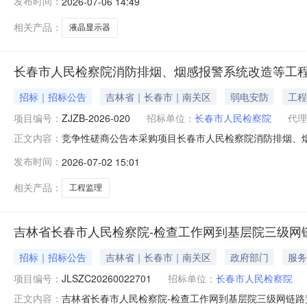
发布时间：
2026-07-06 14:49
北湖科技开发区龙湖大路与中科大街交汇处长东北高科技中心B
相关产品：
液晶显示器
长春市人民检察院消防排烟、烟感报警系统改造等工程
招标｜招标公告
吉林省｜长春市｜南关区
弱电安防
工程
项目编号：
ZJZB-2026-020
招标单位：
长春市人民检察院
代理
竞争性磋商公告本采购项目长春市人民检察院消防排烟、
正文内容：
检察院消防排烟、烟感报警系统改造等工程监理（二次）进
发布时间：
2026-07-02 15:01
2026-020项目名称：长春市人民检察院消防排烟、烟
长春市人民检察院消防排烟、烟感报
相关产品：
工程监理
吉林省长春市人民检察院-检查工作网到基层院三级网
招标｜招标公告
吉林省｜长春市｜南关区
政府部门
服务
项目编号：
JLSZC20260022701
招标单位：
长春市人民检察院
吉林省长春市人民检察院-检查工作网到基层院三级网链
正文内容：