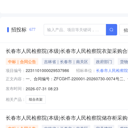
招投标
招
677
长春市人民检察院(本级)长春市人民检察院衣架采购
中标｜合同公告
吉林省｜长春市｜南关区
政府部门
货物
项目编号：
2231101000029537986
招标单位：
长春市人民检察院
一、合同编号：ZFCGHT-220001-20260730-00
正文内容：
2231101000029537986五、合同主体采购人(甲方
发布时间：
2026-07-31 08:23
大市场东业家具经销处地址：中东大市场二厅家具区C-23号联
相关产品：
组合衣架
长春市人民检察院(本级)长春市人民检察院储存柜采