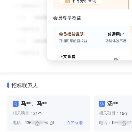
甲方分析查询
会员尊享权益
招标联系人
马**、马**
汤**
马
汤
个
个
21
15
相关项目：
相关项目：
立即查看
电话：
136
94
电话：
199
1
******
******