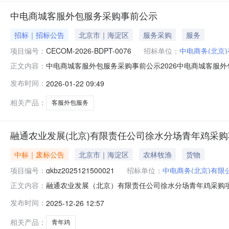
中电商城客服外包服务采购事前公示
招标｜招标公告
北京市｜海淀区
服务采购
服务
项目编号：
CECOM-2026-BDPT-0076
招标单位：
中电商务(北京
中电商城客服外包服务采购事前公示2026中电商城客服
正文内容：
介1.1采购项目名称：2026中电商城客服外包服务委托1.2
发布时间：
2026-01-22 09:49
包括中电商城平台操作和业务规则流程咨询、与采购人及
3.
相关产品：
客服外包服务
融通农业发展(北京)有限责任公司徐水分场青年鸡采
中标｜废标公告
北京市｜海淀区
农林牧渔
货物
项目编号：
gkbz2025121500021
招标单位：
中电商务(北京)有限
融通农业发展（北京）有限责任公司徐水分场青年鸡采购项目
正文内容：
信息包名称包编号融通农业发展（北京）有限责任公司徐水
发布时间：
2025-12-26 12:57
月26日
相关产品：
青年鸡