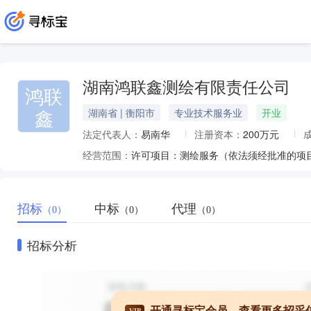
湖南鸿联鑫测绘有限责任公司
鸿联
鑫
湖南省 | 衡阳市
专业技术服务业
开业
法定代表人：
易南华
注册资本：
200万元
经营范围：
招标
中标
代理
（0）
（0）
（0）
招标分析
开通寻标宝会员，查看更多招采
VIP