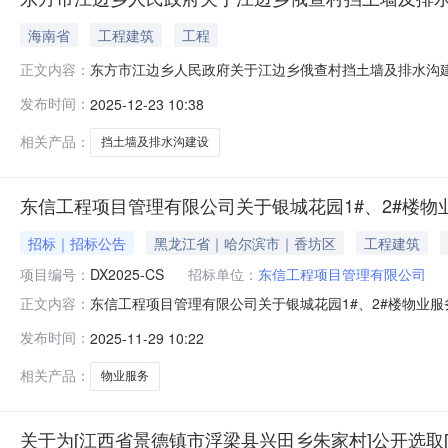
海南省
工程建筑
工程
东方市江边乡人民政府关于江边乡俄查村挡土墙及排水沟建设项
正文内容：
机关：东方市江边乡发文日期：2025年12月23日09
发布时间：
2025-12-23 10:38
号：无主题词：无东方市江边乡人民政府关于江边乡俄查村
年12月22
相关产品：
挡土墙及排水沟建设
东信工程项目管理有限公司关于银城花园1#、2#楼物业服
招标｜招标公告
黑龙江省｜哈尔滨市｜香坊区
工程建筑
项目编号：
DX2025-CS
招标单位：
东信工程项目管理有限公司
东信工程项目管理有限公司关于银城花园1#、2#楼物业服务（
正文内容：
发布时间：
2025-11-29 10:22
相关产品：
物业服务
关于为[江西省景德镇市浮梁县兴田乡朱家村]公开选取