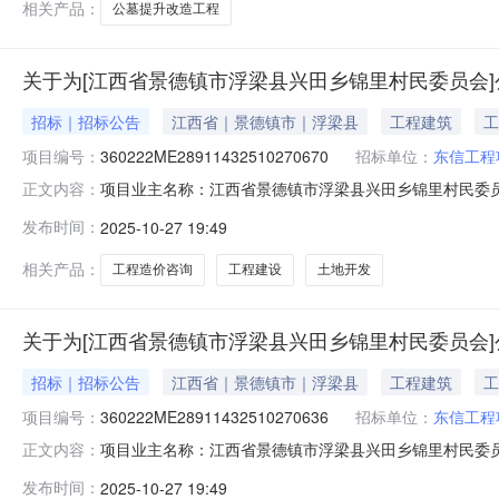
相关产品：
公墓提升改造工程
关于为[江西省景德镇市浮梁县兴田乡锦里村民委员会]
招标｜招标公告
江西省｜景德镇市｜浮梁县
工程建筑
工
项目编号：
360222ME28911432510270670
招标单位：
东信工程
项目业主名称：江西省景德镇市浮梁县兴田乡锦里村民委
正文内容：
码：360222ME28911432510270670项目规
发布时间：
2025-10-27 19:49
湖土地开发项目服务内容：工程造价咨询，工程招标代理洽
相关产品：
工程造价咨询
工程建设
土地开发
关于为[江西省景德镇市浮梁县兴田乡锦里村民委员会]
招标｜招标公告
江西省｜景德镇市｜浮梁县
工程建筑
工
项目编号：
360222ME28911432510270636
招标单位：
东信工程
项目业主名称：江西省景德镇市浮梁县兴田乡锦里村民委
正文内容：
360222ME28911432510270636项目规模：
发布时间：
2025-10-27 19:49
{2011}534号）的标准计取服务内容：工程造价咨询，