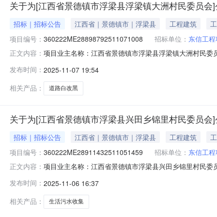
关于为[江西省景德镇市浮梁县浮梁镇大洲村民委员会]
招标｜招标公告
江西省｜景德镇市｜浮梁县
工程建筑
工
项目编号：
360222ME28898792511071008
招标单位：
东信工程
项目业主名称：江西省景德镇市浮梁县浮梁镇大洲村民委
正文内容：
目编码：360222ME28898792511071008项目
发布时间：
2025-11-07 19:54
服务收费基准价服务内容：结算审核洽谈时间：3（个工作
中介：
相关产品：
道路白改黑
关于为[江西省景德镇市浮梁县兴田乡锦里村民委员会]
招标｜招标公告
江西省｜景德镇市｜浮梁县
工程建筑
工
项目编号：
360222ME28911432511051459
招标单位：
东信工程
项目业主名称：江西省景德镇市浮梁县兴田乡锦里村民委
正文内容：
码：360222ME28911432511051459项目规模
发布时间：
2025-11-06 16:37
设工程造价咨询服务收费基准价服务内容：工程造价咨询
说明：无选取
相关产品：
生活污水收集