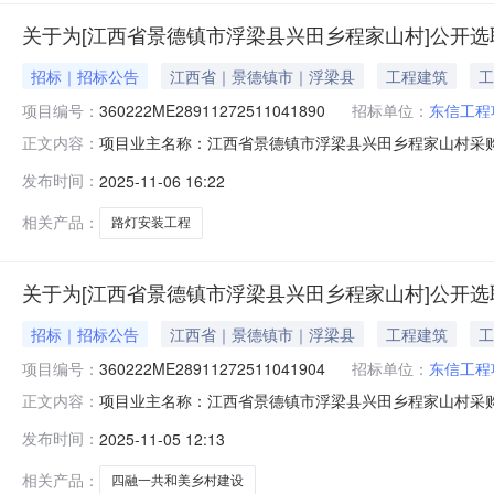
关于为[江西省景德镇市浮梁县兴田乡程家山村]公开选
招标｜招标公告
江西省｜景德镇市｜浮梁县
工程建筑
工
项目编号：
360222ME28911272511041890
招标单位：
东信工程
项目业主名称：江西省景德镇市浮梁县兴田乡程家山村采购
正文内容：
码：360222ME28911272511041890项目规模
发布时间：
2025-11-06 16:22
设工程造价咨询服务收费基准价服务内容：工程造价咨询
说明：无选
相关产品：
路灯安装工程
关于为[江西省景德镇市浮梁县兴田乡程家山村]公开选
招标｜招标公告
江西省｜景德镇市｜浮梁县
工程建筑
工
项目编号：
360222ME28911272511041904
招标单位：
东信工程
项目业主名称：江西省景德镇市浮梁县兴田乡程家山村采
正文内容：
码：360222ME28911272511041904项目规模
发布时间：
2025-11-05 12:13
建设工程造价咨询服务收费基准价服务内容：工程造价咨
求说明：无
相关产品：
四融一共和美乡村建设