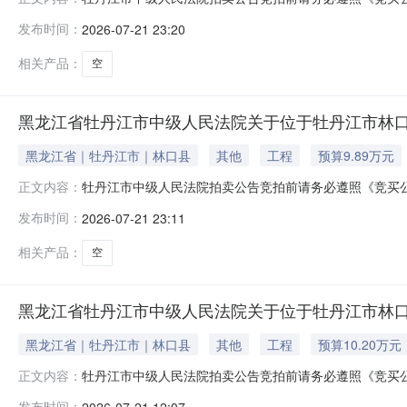
等内容。如违反相关规定，您的保证金可能会被法院划扣并产
发布时间：
2026-07-21 23:20
外）在牡丹江市中级人民法院拍卖网络平台上进行公开拍卖活动（法院账
相关产品：
空
黑龙江省牡丹江市中级人民法院关于位于牡丹江市林口县楠
黑龙江省｜牡丹江市｜林口县
其他
工程
预算9.89万元
牡丹江市中级人民法院拍卖公告竞拍前请务必遵照《竞买
正文内容：
等内容。如违反相关规定，您的保证金可能会被法院划扣并产
发布时间：
2026-07-21 23:11
外）在牡丹江市中级人民法院拍卖网络平台上进行公开拍卖活动（法院账
相关产品：
空
黑龙江省牡丹江市中级人民法院关于位于牡丹江市林口县楠
黑龙江省｜牡丹江市｜林口县
其他
工程
预算10.20万元
牡丹江市中级人民法院拍卖公告竞拍前请务必遵照《竞买
正文内容：
等内容。如违反相关规定，您的保证金可能会被法院划扣并产
发布时间：
2026-07-21 12:07