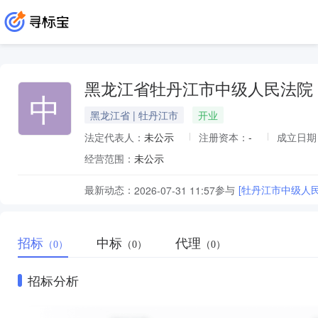
黑龙江省牡丹江市中级人民法院
中
黑龙江省 | 牡丹江市
开业
法定代表人：
未公示
注册资本：
-
成立日期
经营范围：
未公示
最新动态：
参与
[牡丹江市中级人
2026-07-31 11:57
招标
中标
代理
（0）
（0）
（0）
招标分析