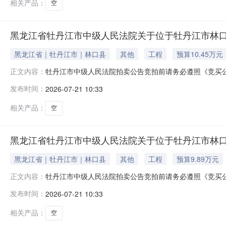
相关产品：
空
黑龙江省牡丹江市中级人民法院关于位于牡丹江市林口县楠山
黑龙江省｜牡丹江市｜林口县
其他
工程
预算10.45万元
牡丹江市中级人民法院拍卖公告竞拍前请务必遵照《竞买
正文内容：
等内容。如违反相关规定，您的保证金可能会被法院划扣并产
发布时间：
2026-07-21 10:33
外）在牡丹江市中级人民法院拍卖网络平台上进行公开拍卖活动（法院账
相关产品：
空
黑龙江省牡丹江市中级人民法院关于位于牡丹江市林口县楠山
黑龙江省｜牡丹江市｜林口县
其他
工程
预算9.89万元
牡丹江市中级人民法院拍卖公告竞拍前请务必遵照《竞买
正文内容：
等内容。如违反相关规定，您的保证金可能会被法院划扣并产
发布时间：
2026-07-21 10:33
外）在牡丹江市中级人民法院拍卖网络平台上进行公开拍卖活动（法院账
相关产品：
空