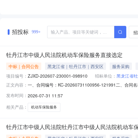
招投标
招
999+
牡丹江市中级人民法院机动车保险服务直接选定
中标｜合同公告
黑龙江省｜牡丹江市｜西安区
服务采购
项目编号：
ZJXD-202607-230001-098910
招标单位：
黑龙江省牡
一、合同编号：KC-20260731100956-121991二
正文内容：
市中级人民法院机动车保险服务直接选定五、合同主体采购人
发布时间：
2026-07-31 11:57
方）：中国大地财产保险股份有限公司牡丹江中心支公司地址：黑
相关产品：
机动车保险服务
牡丹江市中级人民法院牡丹江市中级人民法院机动车