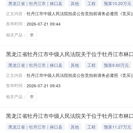
黑龙江省｜牡丹江市｜林口县
其他
工程
预算10.20万元
牡丹江市中级人民法院拍卖公告竞拍前请务必遵照《竞买
正文内容：
等内容。如违反相关规定，您的保证金可能会被法院划扣并产
发布时间：
2026-07-21 09:44
外）在牡丹江市中级人民法院拍卖网络平台上进行公开拍卖活动（法院账
相关产品：
空
黑龙江省牡丹江市中级人民法院关于位于牡丹江市林口县楠山
黑龙江省｜牡丹江市｜林口县
其他
工程
预算9.60万元
牡丹江市中级人民法院拍卖公告竞拍前请务必遵照《竞买
正文内容：
等内容。如违反相关规定，您的保证金可能会被法院划扣并产
发布时间：
2026-07-21 09:43
外）在牡丹江市中级人民法院拍卖网络平台上进行公开拍卖活动（法院账
相关产品：
空
黑龙江省牡丹江市中级人民法院关于位于牡丹江市林口县楠山
黑龙江省｜牡丹江市｜林口县
其他
工程
预算11.27万元