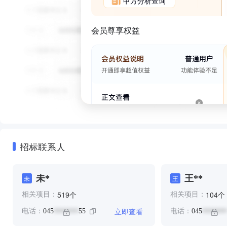
甲方分析查询
会员尊享权益
招标联系人
未*
王**
未
王
个
个
519
104
相关项目：
相关项目：
立即查看
电话：
045
55
电话：
045
*******
*******