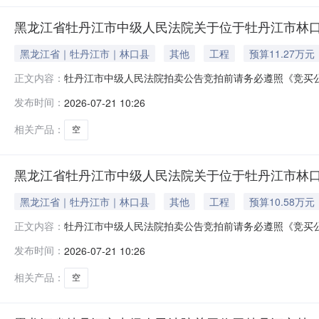
黑龙江省牡丹江市中级人民法院关于位于牡丹江市林口县楠
黑龙江省｜牡丹江市｜林口县
其他
工程
预算11.27万元
牡丹江市中级人民法院拍卖公告竞拍前请务必遵照《竞买
正文内容：
等内容。如违反相关规定，您的保证金可能会被法院划扣并产
发布时间：
2026-07-21 10:26
外）在牡丹江市中级人民法院拍卖网络平台上进行公开拍卖活动（法院账
相关产品：
空
黑龙江省牡丹江市中级人民法院关于位于牡丹江市林口县楠
黑龙江省｜牡丹江市｜林口县
其他
工程
预算10.58万元
牡丹江市中级人民法院拍卖公告竞拍前请务必遵照《竞买
正文内容：
等内容。如违反相关规定，您的保证金可能会被法院划扣并产
发布时间：
2026-07-21 10:26
外）在牡丹江市中级人民法院拍卖网络平台上进行公开拍卖活动（法院账
相关产品：
空