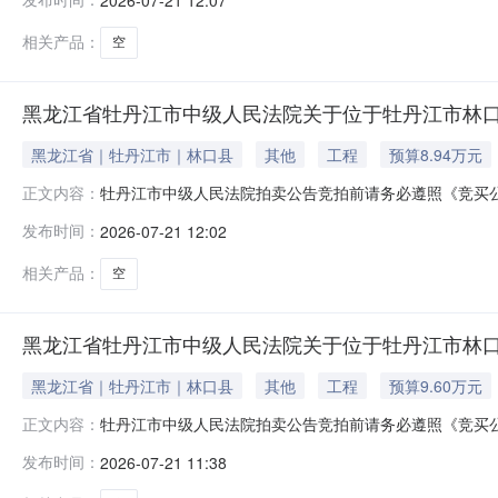
外）在牡丹江市中级人民法院拍卖网络平台上进行公开拍卖活动（法院账
相关产品：
空
黑龙江省牡丹江市中级人民法院关于位于牡丹江市林口县楠
黑龙江省｜牡丹江市｜林口县
其他
工程
预算8.94万元
牡丹江市中级人民法院拍卖公告竞拍前请务必遵照《竞买
正文内容：
等内容。如违反相关规定，您的保证金可能会被法院划扣并产
发布时间：
2026-07-21 12:02
外）在牡丹江市中级人民法院拍卖网络平台上进行公开拍卖活动（法院账
相关产品：
空
黑龙江省牡丹江市中级人民法院关于位于牡丹江市林口县楠
黑龙江省｜牡丹江市｜林口县
其他
工程
预算9.60万元
牡丹江市中级人民法院拍卖公告竞拍前请务必遵照《竞买
正文内容：
等内容。如违反相关规定，您的保证金可能会被法院划扣并产
发布时间：
2026-07-21 11:38
外）在牡丹江市中级人民法院拍卖网络平台上进行公开拍卖活动（法院账