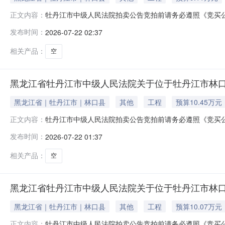
牡丹江市中级人民法院拍卖公告竞拍前请务必遵照《竞买
正文内容：
等内容。如违反相关规定，您的保证金可能会被法院划扣并产
发布时间：
2026-07-22 02:37
外）在牡丹江市中级人民法院拍卖网络平台上进行公开拍卖活动（法院账
相关产品：
空
黑龙江省牡丹江市中级人民法院关于位于牡丹江市林口县楠
黑龙江省｜牡丹江市｜林口县
其他
工程
预算10.45万元
牡丹江市中级人民法院拍卖公告竞拍前请务必遵照《竞买
正文内容：
等内容。如违反相关规定，您的保证金可能会被法院划扣并产
发布时间：
2026-07-22 01:37
外）在牡丹江市中级人民法院拍卖网络平台上进行公开拍卖活动（法院账
相关产品：
空
黑龙江省牡丹江市中级人民法院关于位于牡丹江市林口县楠
黑龙江省｜牡丹江市｜林口县
其他
工程
预算10.07万元
牡丹江市中级人民法院拍卖公告竞拍前请务必遵照《竞买
正文内容：