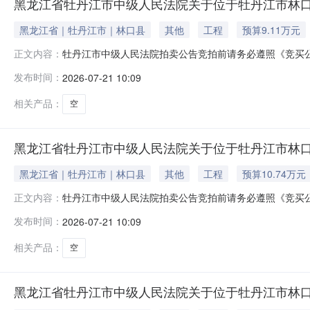
黑龙江省牡丹江市中级人民法院关于位于牡丹江市林口县楠山
黑龙江省｜牡丹江市｜林口县
其他
工程
预算9.11万元
牡丹江市中级人民法院拍卖公告竞拍前请务必遵照《竞买
正文内容：
等内容。如违反相关规定，您的保证金可能会被法院划扣并产
发布时间：
2026-07-21 10:09
外）在牡丹江市中级人民法院拍卖网络平台上进行公开拍卖活动（法院账
相关产品：
空
黑龙江省牡丹江市中级人民法院关于位于牡丹江市林口县楠山
黑龙江省｜牡丹江市｜林口县
其他
工程
预算10.74万元
牡丹江市中级人民法院拍卖公告竞拍前请务必遵照《竞买
正文内容：
等内容。如违反相关规定，您的保证金可能会被法院划扣并产
发布时间：
2026-07-21 10:09
外）在牡丹江市中级人民法院拍卖网络平台上进行公开拍卖活动（法院账
相关产品：
空
黑龙江省牡丹江市中级人民法院关于位于牡丹江市林口县楠山