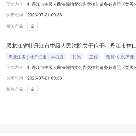
牡丹江市中级人民法院拍卖公告竞拍前请务必遵照《竞买
正文内容：
等内容。如违反相关规定，您的保证金可能会被法院划扣并产
发布时间：
2026-07-21 09:38
外）在牡丹江市中级人民法院拍卖网络平台上进行公开拍卖活动（法院账
相关产品：
空
黑龙江省牡丹江市中级人民法院关于位于牡丹江市林口县楠山
黑龙江省｜牡丹江市｜林口县
其他
工程
预算10.58万元
牡丹江市中级人民法院拍卖公告竞拍前请务必遵照《竞买
正文内容：
等内容。如违反相关规定，您的保证金可能会被法院划扣并产
发布时间：
2026-07-21 09:38
外）在牡丹江市中级人民法院拍卖网络平台上进行公开拍卖活动（法院账
相关产品：
空
NEW
HOT