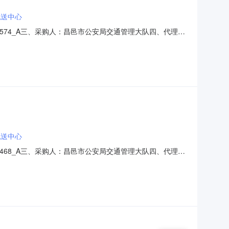
配送中心
00574_A三、采购人：昌邑市公安局交通管理大队四、代理机
额AA05040101复印纸昌邑市快乐铅笔头办公耗材配送中心
配送中心
00468_A三、采购人：昌邑市公安局交通管理大队四、代理机
额AA05040101复印纸昌邑市快乐铅笔头办公耗材配送中心