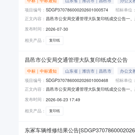
中标｜中标通知
山东省｜潍坊市｜昌邑市
办公文
项目编号：
SDGP370786000202601000574
招标单位
昌邑市公安局交通管理大队复印纸成交公告一、采购项
正文内容：
构：潍坊市政府采购中心五、成交日期：2026-0
发布时间：
2026-07-30
20.0000003200.000000元七、采购小组成
相关产品：
复印纸
昌邑市公安局交通管理大队复印纸成交公告
中标｜中标通知
山东省｜潍坊市｜昌邑市
办公文
项目编号：
SDGP370786000202601000468
招标单位
昌邑市公安局交通管理大队复印纸成交公告一、采购项
正文内容：
构：潍坊市政府采购中心五、成交日期：2026-0
发布时间：
2026-06-23 17:49
20.0000003200.000000元七、采购小组成
相关产品：
复印纸
东冢车辆维修结果公告[SDGP370786000202601