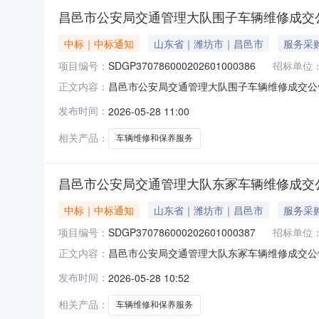
昌邑市公安局交通管理大队围子车辆维修成交
中标｜中标通知
山东省｜潍坊市｜昌邑市
服务采
项目编号：
SDGP370786000202601000386
招标单位
昌邑市公安局交通管理大队围子车辆维修成交公告一、
正文内容：
队四、代理机构：潍坊市政府采购中心五、成交日期：
发布时间：
2026-05-28 11:00
汽车维修服务有限公司1.0000001680.000
相关产品：
车辆维修和保养服务
昌邑市公安局交通管理大队东冢车辆维修成交
中标｜中标通知
山东省｜潍坊市｜昌邑市
服务采
项目编号：
SDGP370786000202601000387
招标单位
昌邑市公安局交通管理大队东冢车辆维修成交公告一、
正文内容：
队四、代理机构：潍坊市政府采购中心五、成交日期：
发布时间：
2026-05-28 10:52
汽车维修服务有限公司2.0000003020.000
相关产品：
车辆维修和保养服务