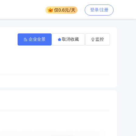
登录/注册
企业全景
取消收藏
监控