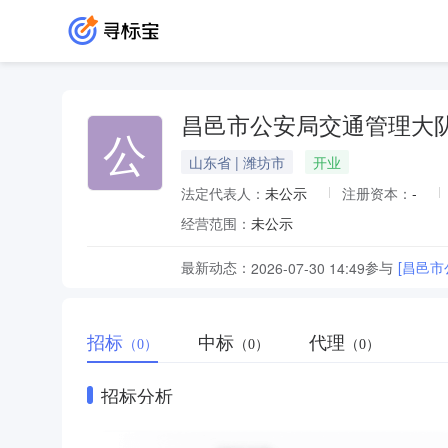
昌邑市公安局交通管理大
公
山东省 | 潍坊市
开业
法定代表人：
未公示
注册资本：
-
经营范围：
未公示
最新动态：
参与
[昌邑
2026-07-30 14:49
招标
中标
代理
（0）
（0）
（0）
招标分析