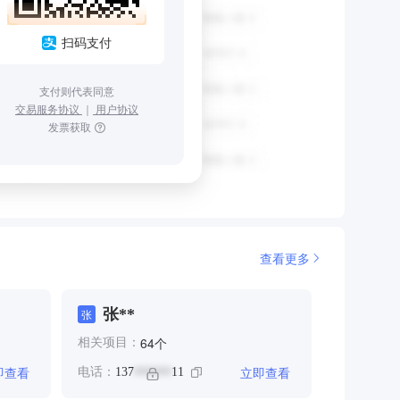
扫码支付
支付则代表同意
交易服务协议
｜
用户协议
发票获取
查看更多
张**
张
个
64
相关项目：
即查看
立即查看
电话：
137
11
******