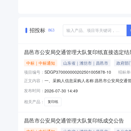
招投标
863
昌邑市公安局交通管理大队复印纸直接选定结
中标｜中标通知
山东省｜潍坊市｜昌邑市
政府部
项目编号：
SDGP370000000202501005878-10
招标单
一、采购人信息采购人名称:昌邑市公安局交通管理
正文内容：
称:2025威海市公共资源交易中心（市政府采购中心
发布时间：
2026-07-30 14:49
名称:昌邑市公安局交通管理大队采购订单框架协议合同
相关产品：
复印纸
昌邑市公安局交通管理大队复印纸成交公告