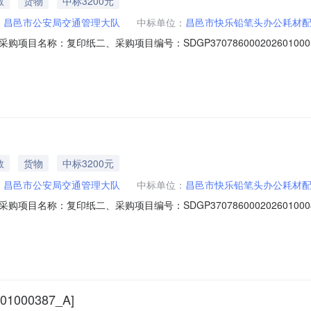
教
货物
中标3200元
：
昌邑市公安局交通管理大队
中标单位：
昌邑市快乐铅笔头办公耗材
目名称：复印纸二、采购项目编号：SDGP3707860002026010
7-3013:40:10六、成交情况：标包采购内容供应商名称采购数量成交金
员：无八、项目联系人信息：冯晓晓联系电话:0536-7196233
教
货物
中标3200元
：
昌邑市公安局交通管理大队
中标单位：
昌邑市快乐铅笔头办公耗材
目名称：复印纸二、采购项目编号：SDGP3707860002026010
6-2316:40:11六、成交情况：标包采购内容供应商名称采购数量成交金
员：无八、项目联系人信息：冯晓晓联系电话:0536-7196233
000387_A]