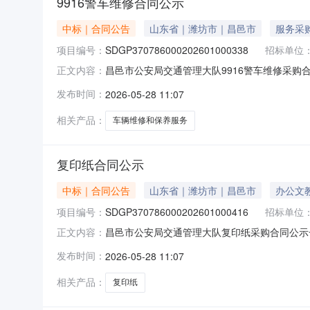
9916警车维修合同公示
中标｜合同公告
山东省｜潍坊市｜昌邑市
服务采
项目编号：
SDGP370786000202601000338
招标单位
昌邑市公安局交通管理大队9916警车维修采购合同公
正文内容：
SDGP370786000202601000338
发布时间：
2026-05-28 11:07
方）：昌邑市广立信汽车维修服务有限公司地址：
相关产品：
车辆维修和保养服务
复印纸合同公示
中标｜合同公告
山东省｜潍坊市｜昌邑市
办公文
项目编号：
SDGP370786000202601000416
招标单位
昌邑市公安局交通管理大队复印纸采购合同公示一、合同
正文内容：
SDGP370786000202601000416
发布时间：
2026-05-28 11:07
邑市快乐铅笔头办公耗材配送中心地址：山东省潍坊
要
相关产品：
复印纸