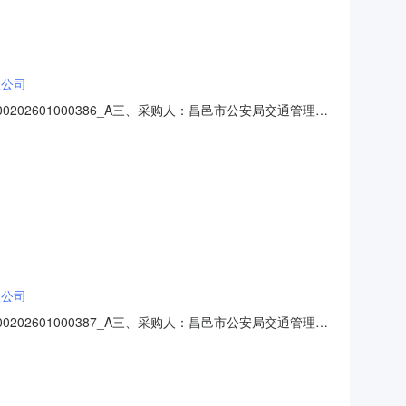
限公司
02601000386_A三、采购人：昌邑市公安局交通管理大
购数量成交金额AC23120301车辆维修和保养服务昌邑市顺朋
233
限公司
02601000387_A三、采购人：昌邑市公安局交通管理大
购数量成交金额AC23120301车辆维修和保养服务昌邑市顺朋
233