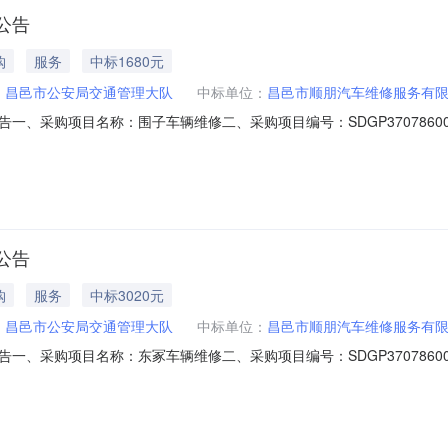
公告
购
服务
中标1680元
：
昌邑市公安局交通管理大队
中标单位：
昌邑市顺朋汽车维修服务有
采购项目名称：围子车辆维修二、采购项目编号：SDGP3707860002
2026-05-2810:30:51六、成交情况：标包采购内容供应商名称采
000元七、采购小组成员：无八、项目联系人信息：冯晓晓联系电话:0536-7196
公告
购
服务
中标3020元
：
昌邑市公安局交通管理大队
中标单位：
昌邑市顺朋汽车维修服务有
采购项目名称：东冢车辆维修二、采购项目编号：SDGP3707860002
2026-05-2810:30:57六、成交情况：标包采购内容供应商名称采
000元七、采购小组成员：无八、项目联系人信息：冯晓晓联系电话:0536-7196