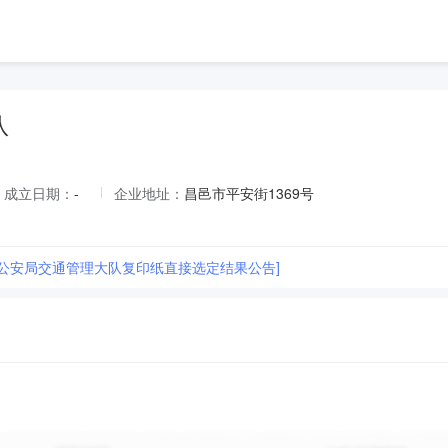
队
成立日期：
-
企业地址：
昌邑市平安街1369号
市公安局交通管理大队复印纸直接选定结果公告]