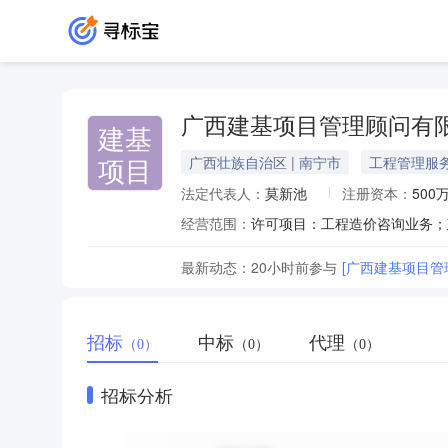
广西建基项目管理顾问有
建基
项目
广西壮族自治区 | 南宁市
工程管理服
法定代表人：
莫新池
注册资本：
500
经营范围：
最新动态：
20小时前
参与
[广西建基项目管
招标
中标
代理
（0）
（0）
（0）
招标分析