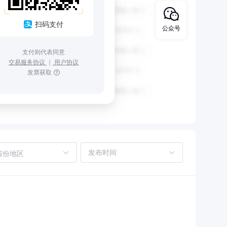
扫码支付
公众号
支付则代表同意
交易服务协议
｜
用户协议
发票获取
省份地区