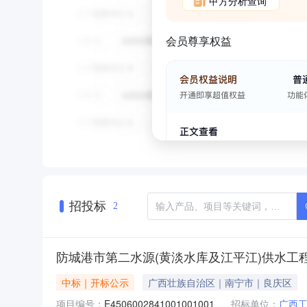
甲方分析查询
会员尊享权益
招投标
2
防城港市第二水源(黄淡水库及江平江)供水工程
中标｜开标公示
广西壮族自治区｜南宁市｜良庆区
项目编号：
E4506002841001001001
招标单位：
广西