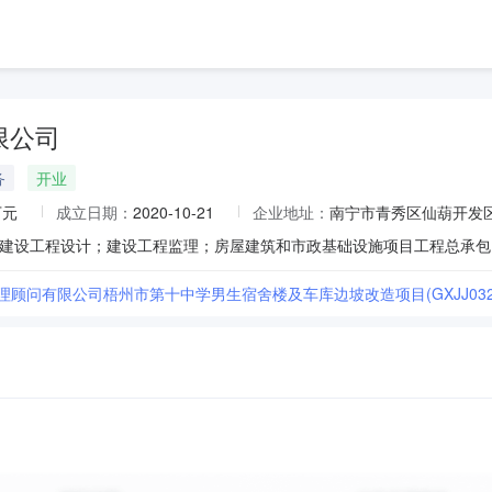
限公司
务
开业
万元
成立日期：
2020-10-21
企业地址：
南宁市青秀区仙葫开发区
理顾问有限公司梧州市第十中学男生宿舍楼及车库边坡改造项目(GXJJ03202