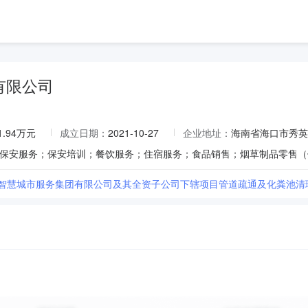
有限公司
1.94万元
成立日期：
2021-10-27
企业地址：
海南省海口市秀英
市智慧城市服务集团有限公司及其全资子公司下辖项目管道疏通及化粪池清理