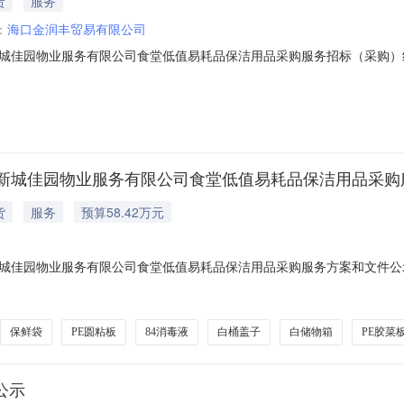
货
服务
：
海口金润丰贸易有限公司
城佳园物业服务有限公司食堂低值易耗品保洁用品采购服务招标（采购）
智慧城市服务集团有限公司及下辖海口新城佳园物业服务有限公司食堂低
中标候选人:1.第一中标候选人:海口金润丰贸易有限公司2.第二中标候选
新城佳园物业服务有限公司食堂低值易耗品保洁用品采购
货
服务
预算58.42万元
城佳园物业服务有限公司食堂低值易耗品保洁用品采购服务方案和文件公示
现将经审批的海口市智慧城市服务集团有限公司及下辖海口新城佳园物业服
司及下辖海口新城佳园物业服务有限公司食堂低值易耗品保洁用品采购服务
保鲜袋
PE圆粘板
84消毒液
白桶盖子
白储物箱
PE胶菜
公示