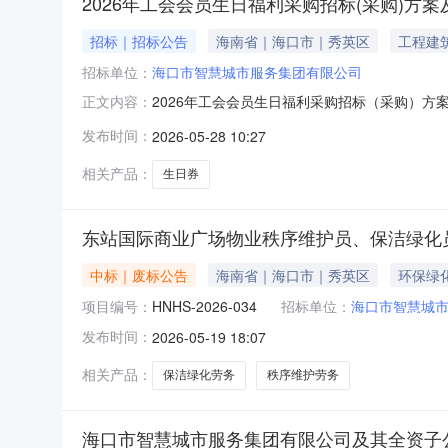
2026年工会会员生日福利采购招标(采购)方
招标｜招标公告
海南省｜海口市｜秀英区
工程建
招标单位：
海口市智慧城市服务集团有限公司
2026年工会会员生日福利采购招标（采购）方
正文内容：
年工会会员生日福利采购招标（采购）方案及文件予
发布时间：
2026-05-28 10:27
人：冯工，联系电话：0898-36652526）海
相关产品：
生日券
东站国际商业广场物业秩序维护员、保洁绿化员
中标｜废标公告
海南省｜海口市｜秀英区
环保绿
项目编号：
HNHS-2026-034
招标单位：
海口市智慧城
发布时间：
2026-05-19 18:07
相关产品：
保洁绿化劳务
秩序维护劳务
海口市智慧城市服务集团有限公司及其全资子