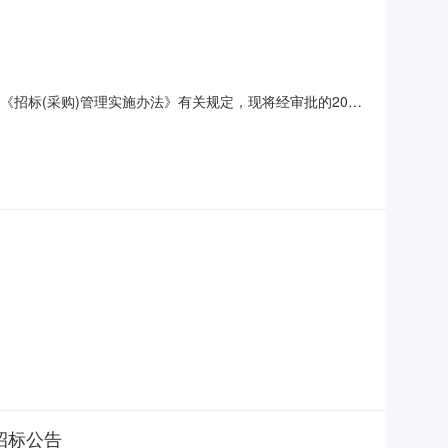
《招标(采购)管理实施办法》有关规定，现将经审批的2026
026年工会会员生日福利采购招标（采购）文件.pdf（联系
招标公告