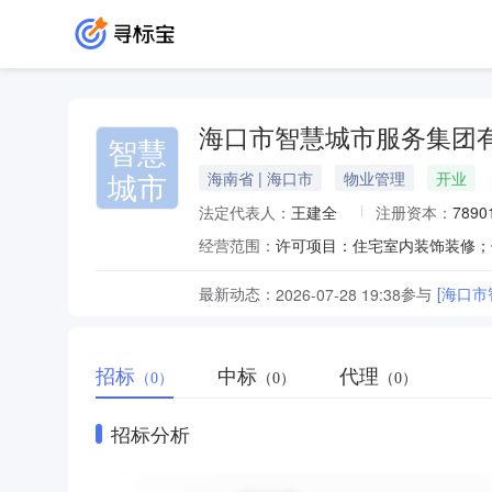
海口市智慧城市服务集团
智慧
城市
海南省 | 海口市
物业管理
开业
法定代表人：
王建全
注册资本：
7890
经营范围：
最新动态：
参与
[海口
2026-07-28 19:38
招标
中标
代理
（0）
（0）
（0）
招标分析