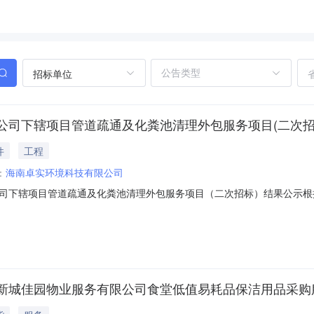
招标单位
公司下辖项目管道疏通及化粪池清理外包服务项目(二次招
件
工程
：
海南卓实环境科技有限公司
司下辖项目管道疏通及化粪池清理外包服务项目（二次招标）结果公示根据
集团有限公司及其全资子公司下辖项目管道疏通及化粪池清理外包服务项
选人:海南卓实环境科技有限公司2.第二中标候选人:海南辰发清洁环保服务
新城佳园物业服务有限公司食堂低值易耗品保洁用品采购服