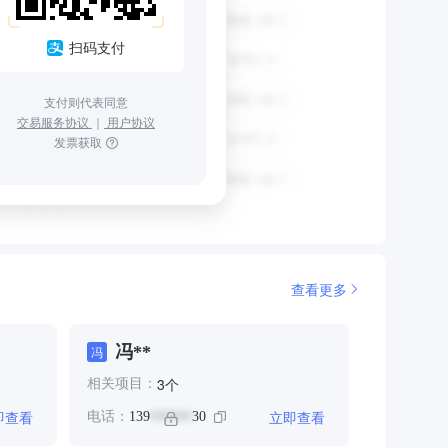
扫码支付
支付则代表同意
交易服务协议
｜
用户协议
发票获取
查看更多
冯**
冯
个
3
相关项目：
即查看
立即查看
电话：
139
30
******