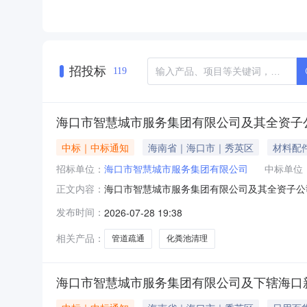
招投标
119
海口市智慧城市服务集团有限公司及其全资子
中标｜中标通知
海南省｜海口市｜秀英区
材料配
招标单位：
海口市智慧城市服务集团有限公司
中标单位
海口市智慧城市服务集团有限公司及其全资子公
正文内容：
办法》有关规定，我司开展海口市智慧城市服务
发布时间：
2026-07-28 19:38
分由高到低顺序推荐中标候选人:1.第一中标候
海南卓实环境科技有限公司为中选单
相关产品：
管道疏通
化粪池清理
海口市智慧城市服务集团有限公司及下辖海口