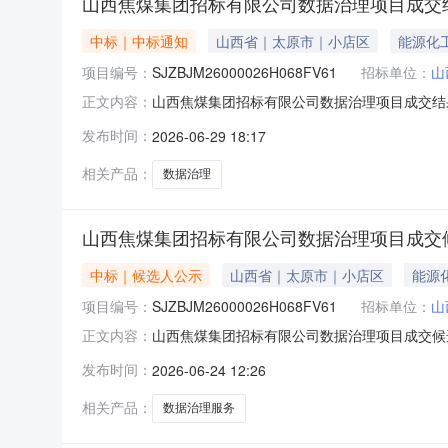
山西焦煤集团招标有限公司数据治理项目成交
中标｜中标通知
山西省｜太原市｜小店区
能源化
项目编号：
SJZBJM26000026H068FV61
招标单位：
山
山西焦煤集团招标有限公司数据治理项目成交结果公
正文内容：
号成交人名称1山西创美信息技术有限公司二、
发布时间：
2026-06-29 18:17
人：史先生、刘先生、张先生联系电话：0351
相关产品：
数据治理
山西焦煤集团招标有限公司数据治理项目成交
中标｜候选人公示
山西省｜太原市｜小店区
能源
项目编号：
SJZBJM26000026H068FV61
招标单位：
山
山西焦煤集团招标有限公司数据治理项目成交候选人公示
正文内容：
27日17:00（北京时间）本采购项目山西焦
发布时间：
2026-06-24 12:26
候选人名称1山西创美信息技术有限公司2山西
道：通
相关产品：
数据治理服务