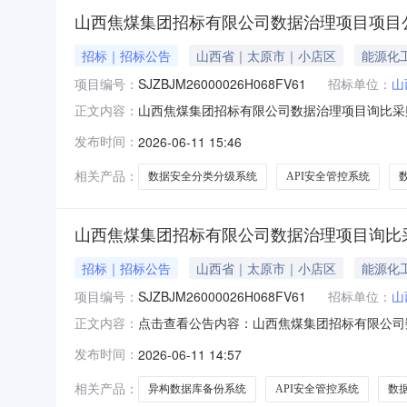
山西焦煤集团招标有限公司数据治理项目项目
招标｜招标公告
山西省｜太原市｜小店区
能源化
项目编号：
SJZBJM26000026H068FV61
招标单位：
山
山西焦煤集团招标有限公司数据治理项目询比采购公
正文内容：
件，项目资金来源为企业自筹。现对该项目实施
发布时间：
2026-06-11 15:46
数据治理项目。1.2采购人：山西焦煤集团招标
统1台、数据
相关产品：
数据安全分类分级系统
API安全管控系统
山西焦煤集团招标有限公司数据治理项目询比
招标｜招标公告
山西省｜太原市｜小店区
能源化
项目编号：
SJZBJM26000026H068FV61
招标单位：
山
点击查看公告内容：山西焦煤集团招标有限公司数
正文内容：
发布时间：
2026-06-11 14:57
相关产品：
异构数据库备份系统
API安全管控系统
数