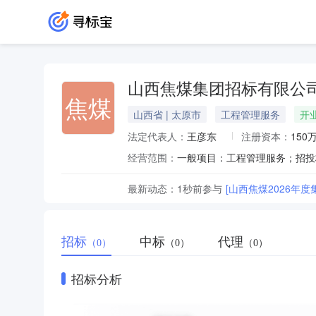
山西焦煤集团招标有限公
焦煤
山西省 | 太原市
工程管理服务
开
法定代表人：
王彦东
注册资本：
150
经营范围：
最新动态：
1秒前
参与
[山西焦煤2026年
招标
中标
代理
（0）
（0）
（0）
招标分析