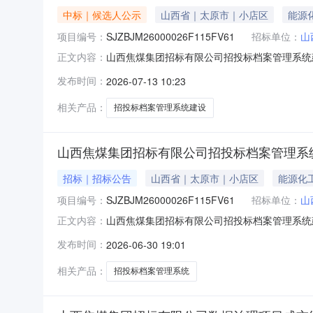
中标｜候选人公示
山西省｜太原市｜小店区
能源
项目编号：
SJZBJM26000026F115FV61
招标单位：
山
山西焦煤集团招标有限公司招投标档案管理系统建设项目
正文内容：
间：2026年07月16日18:00（北京时
发布时间：
2026-07-13 10:23
示如下：一、评审情况排序成交候选人名称1山
公示
相关产品：
招投标档案管理系统建设
山西焦煤集团招标有限公司招投标档案管理系
招标｜招标公告
山西省｜太原市｜小店区
能源化
项目编号：
SJZBJM26000026F115FV61
招标单位：
山
山西焦煤集团招标有限公司招投标档案管理系统建设
正文内容：
非招标项目，已具备采购条件，项目资金来源为
发布时间：
2026-06-30 19:01
焦煤集团招标有限公司招投标档案管理系统建设项
购项目概况
相关产品：
招投标档案管理系统