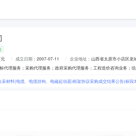
司
业
万元
成立日期：
2007-07-11
企业地址：
山西省太原市小店区龙城
度集采材料(电缆、电缆挂钩、电磁起动器)框架协议采购成交结果公告(标段3)