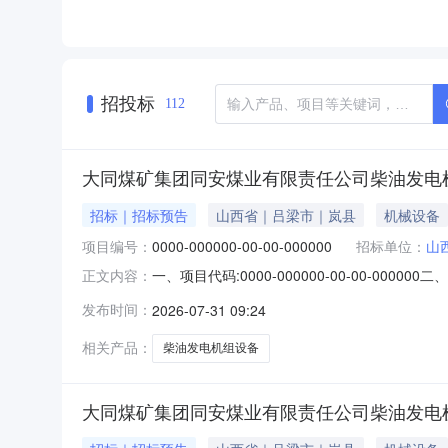
招投标
112
大同煤矿集团同安煤业有限责任公司柴油发电
招标｜招标预告
山西省｜吕梁市｜岚县
机械设备
项目编号：
0000-000000-00-00-000000
招标单位：
山
一、项目代码:0000-000000-00-00
正文内容：
设备项目四、建设地点:山西省吕梁市岚县大同煤矿集
发布时间：
2026-07-31 09:24
九、招标人名称:山西焦煤集团招标有限公司十、
相关产品：
柴油发电机组设备
大同煤矿集团同安煤业有限责任公司柴油发电