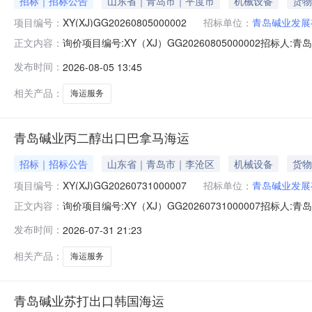
招标｜招标公告
山东省｜青岛市｜平度市
机械设备
货物
项目编号：
XY(XJ)GG20260805000002
招标单位：
青岛碱业发展
询价项目编号:XY（XJ）GG20260805000002招标人
正文内容：
运型号规格:无数量:1单位:宗材料设备描述:相关附件202
发布时间：
2026-08-05 13:45
话:15020060015
相关产品：
海运服务
青岛碱业丙二醇出口巴拿马海运
招标｜招标公告
山东省｜青岛市｜李沧区
机械设备
货物
项目编号：
XY(XJ)GG20260731000007
招标单位：
青岛碱业发展
询价项目编号:XY（XJ）GG20260731000007招标人
正文内容：
运型号规格:无数量:1单位:宗材料设备描述:相关附件2026
发布时间：
2026-07-31 21:23
人:姚女士联系电话:15020060015
相关产品：
海运服务
青岛碱业苏打出口韩国海运