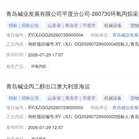
青岛碱业发展有限公司平度分公司-260730环氧丙烷
招标｜招标公告
山东省｜青岛市｜平度市
机械设备
货物
项目编号：
XY(XJ)GG20260729000004
招标单位：
青岛碱业发展
询价项目编号:XY（XJ）GG20260729000004招标人
正文内容：
件数量:详见询价文件单位:吨材料设备描述:相关附件2026
发布时间：
2026-07-29 17:07
话:17660983222
相关产品：
环氧丙烷
青岛碱业丙二醇出口澳大利亚海运
招标｜招标公告
山东省｜青岛市｜平度市
机械设备
货物
项目编号：
XY(XJ)GG20260729000002
招标单位：
青岛碱业发展
询价项目编号:XY（XJ）GG20260729000002招标人
正文内容：
海运型号规格:无数量:1单位:宗材料设备描述:相关附件2026
发布时间：
2026-07-29 12:57
吕梦联系电话:13573268867
相关产品：
海运服务