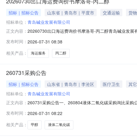
20260730出口海运费询价书摩洛哥-丙二醇
招标｜招标公告
山东省｜青岛市｜平度市
交通运输
货物
招标单位：
青岛碱业发展有限公司
20260730出口海运费询价书摩洛哥-丙二醇青岛碱
正文内容：
点，我公司采用询价的方法择优选择运输单位。1.询价说明：
发布时间：
2026-07-31 08:38
过程中需做好防雨防潮、防漏措施。1.3．预估运输数量：
货地点：
相关产品：
海运服务
丙二醇
260731采购公告
招标｜招标公告
山东省｜青岛市｜李沧区
医疗卫生
其它
招标单位：
青岛碱业发展有限公司
260731采购公告一、260804液体二氧化碳采购询比采购公告：https:/
正文内容：
260803甲醇采购询比采购公告：https://srm.qdhw.com:9000/i
发布时间：
2026-07-31 08:22
相关产品：
甲醇
液体二氧化碳