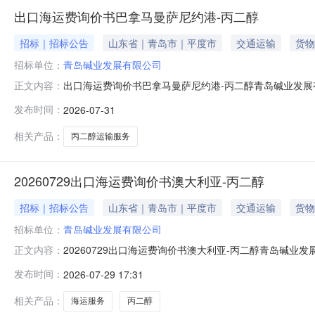
出口海运费询价书巴拿马曼萨尼约港-丙二醇
招标｜招标公告
山东省｜青岛市｜平度市
交通运输
货物
招标单位：
青岛碱业发展有限公司
出口海运费询价书巴拿马曼萨尼约港-丙二醇青岛碱业发
正文内容：
地点，我公司采用询价的方法择优选择运输单位。1.询价说
发布时间：
2026-07-31
过程中需做好防雨防潮、防漏措施。1.3．预估运输数量：
货地点：山东省青岛平
相关产品：
丙二醇运输服务
20260729出口海运费询价书澳大利亚-丙二醇
招标｜招标公告
山东省｜青岛市｜平度市
交通运输
货物
招标单位：
青岛碱业发展有限公司
20260729出口海运费询价书澳大利亚-丙二醇青岛
正文内容：
地点，我公司采用询价的方法择优选择运输单位。1.询价说明
发布时间：
2026-07-29 17:31
输过程中需做好防雨防潮、防漏措施。1.3．预估运输数量
发货地点
相关产品：
海运服务
丙二醇