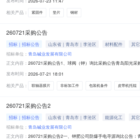
发布时间：
2026-07-23 11:47
相关产品：
紧固件
垫片
钢材
260721采购公告
招标｜招标公告
山东省｜青岛市｜李沧区
材料配件
其它
招标单位：
青岛碱业发展有限公司
260721采购公告1、球阀（钾）询比采购公告青岛阳光采购平台：https:/
正文内容：
购公告青岛阳光采购平台：联轴器膜片和螺母（泵）询比采购公告青岛阳光采购平台：
发布时间：
2026-07-21 18:01
皮带机托辊询比采购公告https://w
相关产品：
联轴器膜片
非标加工件
包装机备件
皮带机托辊
260721采购公告2
招标｜招标公告
山东省｜青岛市｜李沧区
能源化工
其它
招标单位：
青岛碱业发展有限公司
260721采购公告2一、钾肥公司防爆手电寻源询比公告
正文内容：