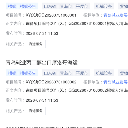
招标｜招标公告
山东省｜青岛市｜平度市
机械设备
货物
项目编号：
XY(XJ)GG20260731000001
招标单位：
青岛碱业发展
询价项目编号:XY（XJ）GG20260731000001招标人
正文内容：
号规格:无数量:1单位:宗材料设备描述:相关附件2026073
发布时间：
2026-07-31 11:53
相关产品：
海运服务
青岛碱业丙二醇出口摩洛哥海运
招标｜招标公告
山东省｜青岛市｜平度市
机械设备
货物
项目编号：
XY(XJ)GG20260731000002
招标单位：
青岛碱业发展
询价项目编号:XY（XJ）GG20260731000002招标人
正文内容：
运型号规格:无数量:1单位:宗材料设备描述:相关附件202
发布时间：
2026-07-31 11:53
话:15020060015
相关产品：
海运服务