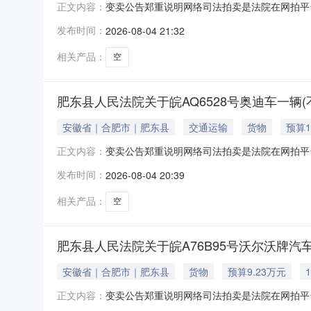
变卖公告郑重说明网络司法拍卖是法院在网拍平
正文内容：
买人的名称及证件号码。除《拍卖公告》中确定
发布时间：
2026-08-04 21:32
辅助机构不得向意向竞买人或买受人收取任何费
肥东县人民法院监督举报电话：0551-6775
相关产品：
空
肥东县人民法院关于皖AQ6528号奥迪车一辆(不
安徽省｜合肥市｜肥东县
交通运输
货物
预算1
变卖公告郑重说明网络司法拍卖是法院在网拍平
正文内容：
买人的名称及证件号码。除《拍卖公告》中确定
发布时间：
2026-08-04 20:39
辅助机构不得向意向竞买人或买受人收取任何费
肥东县人民法院监督举报电话：0551-6775
相关产品：
空
肥东县人民法院关于皖A76B95号沃尔沃牌汽车
安徽省｜合肥市｜肥东县
货物
预算9.23万元
变卖公告郑重说明网络司法拍卖是法院在网拍平
正文内容：
买人的名称及证件号码。除《拍卖公告》中确定