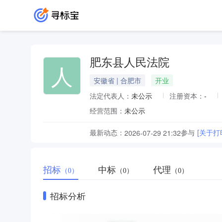
肥东县人民法院
人
安徽省 | 合肥市
开业
法定代表人：
未公示
注册资本：
-
经营范围：
未公示
最新动态：
参与
[关于打
2026-07-29 21:32
招标
中标
代理
（0）
（0）
（0）
招标分析