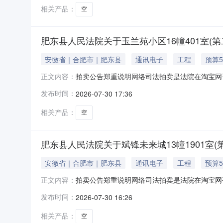
电话：0551-65352132。因法定情形或
相关产品：
空
肥东县人民法院关于玉兰苑小区16幢401室(
安徽省｜合肥市｜肥东县
通讯电子
工程
预算5
拍卖公告郑重说明网络司法拍卖是法院在淘宝网
正文内容：
竞买人的名称及证件号码。除《拍卖公告》中确
发布时间：
2026-07-30 17:36
卖辅助机构不得向意向竞买人或买受人收取任何
电话：0551-65352132。因法定情形或
相关产品：
空
肥东县人民法院关于斌锋未来城13幢1901室(
安徽省｜合肥市｜肥东县
通讯电子
工程
预算5
拍卖公告郑重说明网络司法拍卖是法院在淘宝网
正文内容：
竞买人的名称及证件号码。除《拍卖公告》中确
发布时间：
2026-07-30 16:26
卖辅助机构不得向意向竞买人或买受人收取任何
电话：0551-65352132。因法定情形或
相关产品：
空