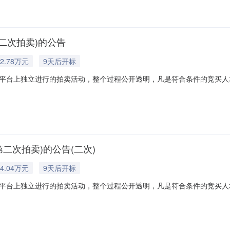
第二次拍卖)的公告
2.78万元
9天后开标
平台上独立进行的拍卖活动，整个过程公开透明，凡是符合条件的竞买人
定的拍卖辅助机构以外，法院从未委托任何中介机构参与拍卖，所有拍卖
费用，除买受人悔拍情形以外，法院也不会向买受人收取拍卖费用。请竞
第二次拍卖)的公告(二次)
4.04万元
9天后开标
平台上独立进行的拍卖活动，整个过程公开透明，凡是符合条件的竞买人
定的拍卖辅助机构以外，法院从未委托任何中介机构参与拍卖，所有拍卖
费用，除买受人悔拍情形以外，法院也不会向买受人收取拍卖费用。请竞