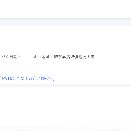
成立日期：
-
企业地址：
肥东县店埠镇包公大道
印/复印纸的网上超市合同公告]