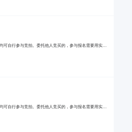
均可自行参与竞拍。委托他人竞买的，参与报名需要用实际
活动与中介机构无任何关系。在拍卖过程中，法院确定的拍
买人对中介机构以法院名义进行的收费行为提高警惕，举报
均可自行参与竞拍。委托他人竞买的，参与报名需要用实际
活动与中介机构无任何关系。在拍卖过程中，法院确定的拍
买人对中介机构以法院名义进行的收费行为提高警惕，举报