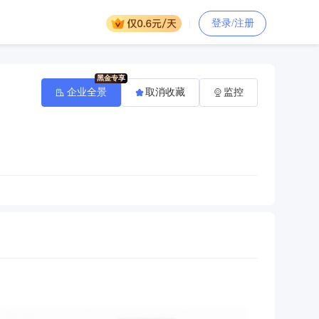
登录/注册
企业全景
取消收藏
监控