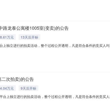
用，除买受人悔拍情形以外，法院也不会向买受人收取拍卖费用。请竞买
龙泰公寓楼1005室(变卖)的公告
8.61万元
13天后开标
台上独立进行的拍卖活动，整个过程公开透明，凡是符合条件的竞买人均
的拍卖辅助机构以外，法院从未委托任何中介机构参与拍卖，所有拍卖活
用，除买受人悔拍情形以外，法院也不会向买受人收取拍卖费用。请竞买
第二次拍卖)的公告
4.04万元
9天后开标
平台上独立进行的拍卖活动，整个过程公开透明，凡是符合条件的竞买人
定的拍卖辅助机构以外，法院从未委托任何中介机构参与拍卖，所有拍卖
费用，除买受人悔拍情形以外，法院也不会向买受人收取拍卖费用。请竞