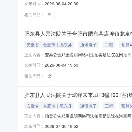
发布时间：
2026-08-04 20:39
辅助机构不得向意向竞买人或买受人收取任何费
肥东县人民法院监督举报电话：0551-6775
相关产品：
空
肥东县人民法院关于合肥市肥东县店埠镇龙泉中路
安徽省｜合肥市｜肥东县
通讯电子
工程
预算4
变卖公告郑重说明网络司法拍卖是法院在网拍平
正文内容：
买人的名称及证件号码。除《拍卖公告》中确定
发布时间：
2026-08-04 19:53
辅助机构不得向意向竞买人或买受人收取任何费
肥东县人民法院监督举报电话：0551-6775
相关产品：
空
肥东县人民法院关于斌锋未来城13幢1901室(
安徽省｜合肥市｜肥东县
通讯电子
工程
预算5
拍卖公告郑重说明网络司法拍卖是法院在淘宝网
正文内容：
竞买人的名称及证件号码。除《拍卖公告》中确
发布时间：
2026-07-30 18:52
卖辅助机构不得向意向竞买人或买受人收取任何