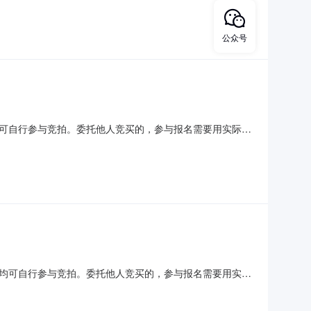
人对中介机构以法院名义进行的收费行为提高警惕，安徽省
公众号
可自行参与竞拍。委托他人竞买的，参与报名需要用实际竞
动与中介机构无任何关系。在拍卖过程中，法院确定的拍卖
人对中介机构以法院名义进行的收费行为提高警惕，安徽省
均可自行参与竞拍。委托他人竞买的，参与报名需要用实际
活动与中介机构无任何关系。在拍卖过程中，法院确定的拍
买人对中介机构以法院名义进行的收费行为提高警惕，举报