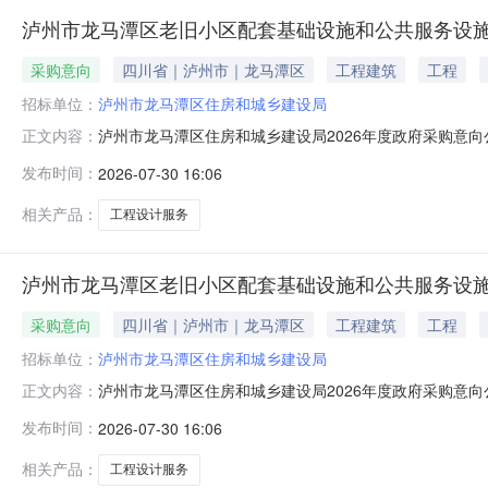
泸州市龙马潭区老旧小区配套基础设施和公共服务设施
采购意向
四川省｜泸州市｜龙马潭区
工程建筑
工程
招标单位：
泸州市龙马潭区住房和城乡建设局
泸州市龙马潭区住房和城乡建设局2026年度政府采购意
正文内容：
计服务详细情况泸州市龙马潭区老旧小区配套基础设施和
发布时间：
2026-07-30 16:06
建设局2026年度政府采购意向公告(第8批)采购单位
街道沱江路片区升级改造工程）设计
相关产品：
工程设计服务
泸州市龙马潭区老旧小区配套基础设施和公共服务设施
采购意向
四川省｜泸州市｜龙马潭区
工程建筑
工程
招标单位：
泸州市龙马潭区住房和城乡建设局
泸州市龙马潭区住房和城乡建设局2026年度政府采购意
正文内容：
计服务详细情况泸州市龙马潭区老旧小区配套基础设施和
发布时间：
2026-07-30 16:06
建设局2026年度政府采购意向公告(第8批)采购单位
街道大通路片区升级改造工程）设计
相关产品：
工程设计服务