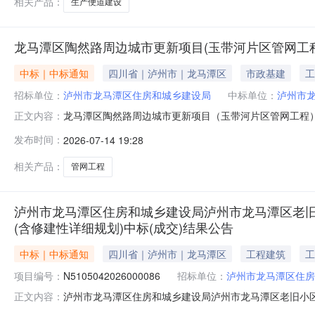
相关产品：
生产便道建设
龙马潭区陶然路周边城市更新项目(玉带河片区管网工
中标｜中标通知
四川省｜泸州市｜龙马潭区
市政基建
工
招标单位：
泸州市龙马潭区住房和城乡建设局
中标单位：
泸州市
龙马潭区陶然路周边城市更新项目（玉带河片区管网工程）中标
正文内容：
边城市更新项目龙马潭区陶然路周边城市更新项目（玉带
发布时间：
2026-07-14 19:28
程）中标结果公告项目及标段名称龙马潭区陶然路周边城
0830-2709513招标代
相关产品：
管网工程
泸州市龙马潭区住房和城乡建设局泸州市龙马潭区老旧
(含修建性详细规划)中标(成交)结果公告
中标｜中标通知
四川省｜泸州市｜龙马潭区
工程建筑
工
项目编号：
N5105042026000086
招标单位：
泸州市龙马潭区住房
泸州市龙马潭区住房和城乡建设局泸州市龙马潭区老旧小
正文内容：
（成交）结果公告一、项目编号：N51050420260