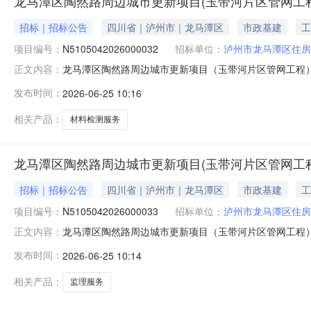
龙马潭区陶然路周边城市更新项目(玉带河片区管网工程
招标｜招标公告
四川省｜泸州市｜龙马潭区
市政基建
工
项目编号：
N5105042026000032
招标单位：
泸州市龙马潭区住房
龙马潭区陶然路周边城市更新项目（玉带河片区管网工程）
正文内容：
商应在四川省政府采购一体化平台项目电子化交易系统（以下
发布时间：
2026-06-25 10:16
过项目电子化交易系统实行电子化采购。一、项目基本情况项目
次)采购方式：
相关产品：
材料检测服务
龙马潭区陶然路周边城市更新项目(玉带河片区管网工
招标｜招标公告
四川省｜泸州市｜龙马潭区
市政基建
工
项目编号：
N5105042026000033
招标单位：
泸州市龙马潭区住房
龙马潭区陶然路周边城市更新项目（玉带河片区管网工程
正文内容：
政府采购一体化平台项目电子化交易系统（以下简称“项目电
发布时间：
2026-06-25 10:14
交易系统实行电子化采购。一、项目基本情况项目编号：N5
性磋商预算金额：60
相关产品：
监理服务