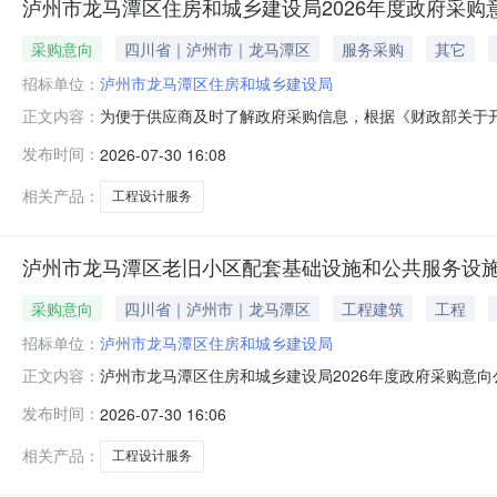
泸州市龙马潭区住房和城乡建设局2026年度政府采购意
采购意向
四川省｜泸州市｜龙马潭区
服务采购
其它
招标单位：
泸州市龙马潭区住房和城乡建设局
为便于供应商及时了解政府采购信息，根据《财政部关于开
正文内容：
政府采购意向公告(第8批)采购意向公开如下：序号采购
发布时间：
2026-07-30 16:08
目（小市街道沱江路片区升级改造工程）设计服务采购内容：
足国家相关法律法规和工
相关产品：
工程设计服务
泸州市龙马潭区老旧小区配套基础设施和公共服务设施
采购意向
四川省｜泸州市｜龙马潭区
工程建筑
工程
招标单位：
泸州市龙马潭区住房和城乡建设局
泸州市龙马潭区住房和城乡建设局2026年度政府采购意
正文内容：
设计服务详细情况泸州市龙马潭区老旧小区配套基础设施
发布时间：
2026-07-30 16:06
城乡建设局2026年度政府采购意向公告(第8批)采购
（莲花池街道星月街片区升级改造工程
相关产品：
工程设计服务