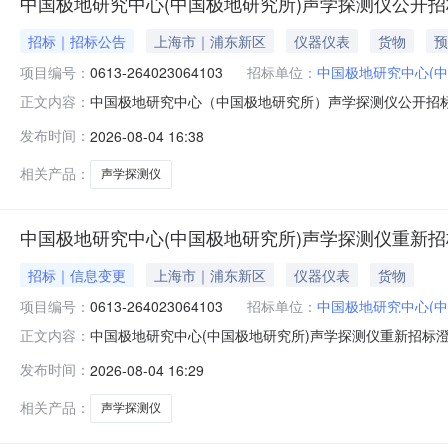
中国极地研究中心(中国极地研究所)声学探测仪公开
招标｜招标公告
上海市｜浦东新区
仪器仪表
货物
预
项目编号：
0613-264023064103
招标单位：
中国极地研究中心(中
中国极地研究中心（中国极地研究所）声学探测仪公开招
正文内容：
件，并于2026年08月25日09点30分（北京时间）前递交
发布时间：
2026-08-04 16:38
算金额：98.000000万元（人民币）最高限价（如有）
相关产品：
声学探测仪
中国极地研究中心(中国极地研究所)声学探测仪重新招标
招标｜信息变更
上海市｜浦东新区
仪器仪表
货物
项目编号：
0613-264023064103
招标单位：
中国极地研究中心(中
中国极地研究中心(中国极地研究所)声学探测仪重新招标澄清或
正文内容：
声学探测仪项目名称（英文）：Acousticdetect
发布时间：
2026-08-04 16:29
相关产品：
声学探测仪