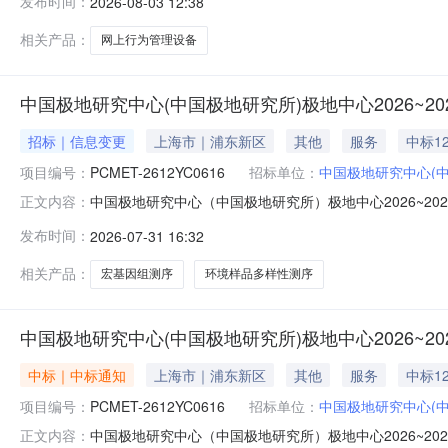
发布时间：
2026-08-03 12:38
部投标人通过了初审成交供应商情况：供应商名称：上海山屹
产：
相关产品：
网上行为管理设备
中国极地研究中心(中国极地研究所)极地中心2026~
招标｜信息变更
上海市｜浦东新区
其他
服务
中标1
项目编号：
PCMET-2612YC0616
招标单位：
中国极地研究中心(
中国极地研究中心（中国极地研究所）极地中心2026~2
正文内容：
2612YC0616原公告的采购项目名称：中国极地研究中
发布时间：
2026-07-31 16:32
07月31日二、更正信息更正事项：采购结果更正内容：其
元/样本环
相关产品：
宏基因组测序
环境样品多样性测序
中国极地研究中心(中国极地研究所)极地中心2026~
中标｜中标通知
上海市｜浦东新区
其他
服务
中标1
项目编号：
PCMET-2612YC0616
招标单位：
中国极地研究中心(
中国极地研究中心（中国极地研究所）极地中心2026~2
正文内容：