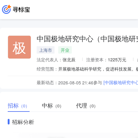
中国极地研究中心（中国极地研
极
上海市
开业
法定代表人：
张北辰
注册资本：
1225万元
经营范围：
最新动态：
参与
[中国极地研究中
2026-08-05 21:46
招标
中标
代理
（0）
（0）
（0）
招标分析