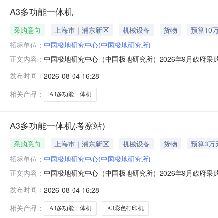
A3多功能一体机
采购意向
上海市｜浦东新区
机械设备
货物
预算10
招标单位：
中国极地研究中心(中国极地研究所)
中国极地研究中心（中国极地研究所）2026年9月政府采
正文内容：
府采购意向采购单位：中国极地研究中心（中国极地研究所）采
发布时间：
2026-08-04 16:28
况：A3一体机预计采购时间：2026-09备注：本次公
相关产品：
A3多功能一体机
A3多功能一体机(考察站)
采购意向
上海市｜浦东新区
机械设备
货物
预算3万
招标单位：
中国极地研究中心(中国极地研究所)
中国极地研究中心（中国极地研究所）2026年9月政府
正文内容：
研究所）2026年9月政府采购意向采购单位：中国极地研究
发布时间：
2026-08-04 16:28
A02020400多功能一体机采购需求概况：A3彩色打印
采购文件为准
相关产品：
A3多功能一体机
A3彩色打印机