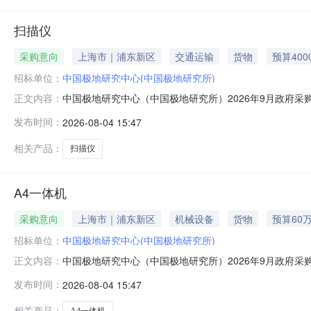
扫描仪
采购意向
上海市｜浦东新区
交通运输
货物
预算400
招标单位：
中国极地研究中心(中国极地研究所)
中国极地研究中心（中国极地研究所）2026年9月政府采
正文内容：
位：中国极地研究中心（中国极地研究所）采购项目名称：扫描
发布时间：
2026-08-04 15:47
预计采购时间：2026-09备注：本次公开的采购意向
相关产品：
扫描仪
A4一体机
采购意向
上海市｜浦东新区
机械设备
货物
预算60
招标单位：
中国极地研究中心(中国极地研究所)
中国极地研究中心（中国极地研究所）2026年9月政府采
正文内容：
购单位：中国极地研究中心（中国极地研究所）采购项目名称：A
发布时间：
2026-08-04 15:47
时间：2026-09备注：本次公开的采购意向是本单位
相关产品：
A4一体机