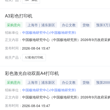
A3彩色打印机
采购意向
上海市｜浦东新区
办公文教
货物
预算3万
招标单位：
中国极地研究中心(中国极地研究所)
中国极地研究中心（中国极地研究所）2026年9月政府采
正文内容：
购意向采购单位：中国极地研究中心（中国极地研究所）采购项目
发布时间：
2026-08-04 15:47
色打印机预计采购时间：2026-09备注：本次公开的
相关产品：
A3彩色打印机
彩色激光自动双面A4打印机
采购意向
上海市｜浦东新区
办公文教
货物
预算200
招标单位：
中国极地研究中心(中国极地研究所)
中国极地研究中心（中国极地研究所）2026年9月政府
正文内容：
研究所）2026年9月政府采购意向采购单位：中国极地研究
发布时间：
2026-08-04 15:47
A02021004A4彩色打印机采购需求概况：彩色激光自