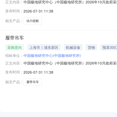
中国极地研究中心（中国极地研究所）2026年10月政府
正文内容：
购单位：中国极地研究中心（中国极地研究所）采购项目名称：
发布时间：
2026-07-31 11:38
箱5只或装载40英尺集装箱2只或100t履带吊机1辆；
供给
相关产品：
动力驳船
履带吊车
采购意向
上海市｜浦东新区
机械设备
货物
预算30
招标单位：
中国极地研究中心(中国极地研究所)
中国极地研究中心（中国极地研究所）2026年10月政府
正文内容：
购单位：中国极地研究中心（中国极地研究所）采购项目名称：
发布时间：
2026-07-31 11:38
冰盖和海冰上穿越能力；2、设备最大起重量不小于90t；
冷环境
相关产品：
履带吊车