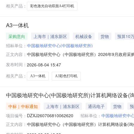
相关采购公告
相关产品：
彩色激光自动双面A4打印机
A3一体机
采购意向
上海市｜浦东新区
机械设备
货物
预算10
招标单位：
中国极地研究中心(中国极地研究所)
中国极地研究中心（中国极地研究所）2026年9月政府采
正文内容：
购单位：中国极地研究中心（中国极地研究所）采购项目名称：A
发布时间：
2026-08-04 15:47
购时间：2026-09备注：本次公开的采购意向是本单
相关产品：
A3一体机
A3彩色打印机
中国极地研究中心(中国极地研究所)计算机网络设备(
中标｜中标通知
上海市｜浦东新区
通讯电子
货物
预
项目编号：
DZXJ260706810062620
招标单位：
中国极地研究中心
中国极地研究中心（中国极地研究所）计算机网络设备(询价）
正文内容：
极地研究所）计算机网络设备(询价）采购项目3．采购组织